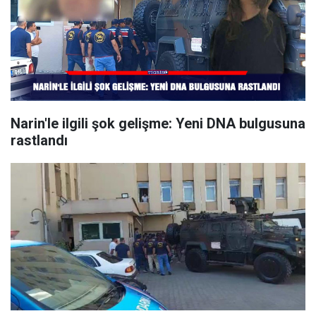
Narin'le ilgili şok gelişme: Yeni DNA bulgusuna
rastlandı