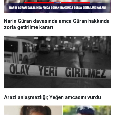
Narin Güran davasında amca Güran hakkında
zorla getirilme kararı
Arazi anlaşmazlığı; Yeğen amcasını vurdu