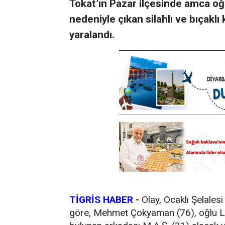
Tokat’ın Pazar ilçesinde amca oğ
nedeniyle çıkan silahlı ve bıçaklı 
yaralandı.
TİGRİS HABER
-
Olay, Ocaklı Şelalesi
göre, Mehmet Çokyaman (76), oğlu L.Ç