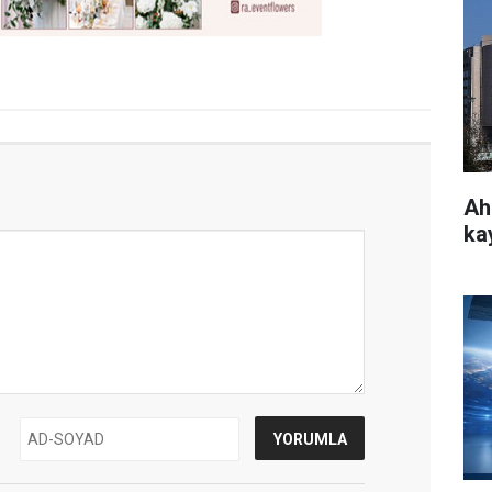
Ah
ka