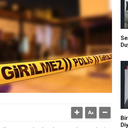
Se
Du
Bi
Di