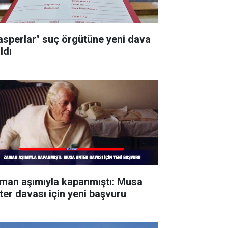
asperlar" suç örgütüne yeni dava
ldı
man aşımıyla kapanmıştı: Musa
ter davası için yeni başvuru