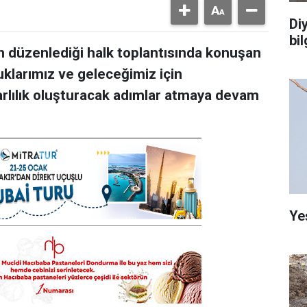
Di
bi
n düzenlediği halk toplantısında konuşan
uklarımız ve geleceğimiz için
arlılık oluşturacak adımlar atmaya devam
Ye