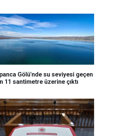
panca Gölü'nde su seviyesi geçen
ın 11 santimetre üzerine çıktı