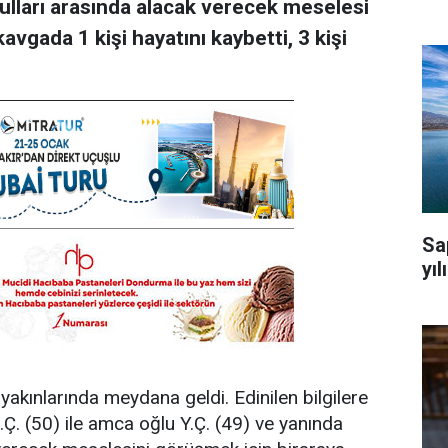
ulları arasında alacak verecek meselesi
kavgada 1 kişi hayatını kaybetti, 3 kişi
Sa
yıl
 yakınlarında meydana geldi. Edinilen bilgilere
. (50) ile amca oğlu Y.Ç. (49) ve yanında