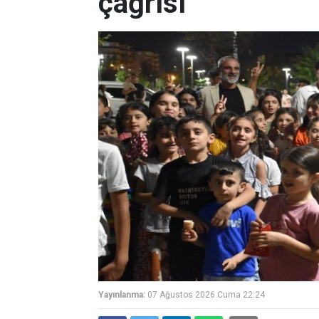
çağrısı
Yayınlanma:
07 Ağustos 2026 Cuma 22:24