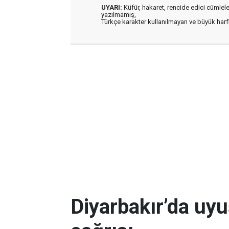
UYARI:
Küfür, hakaret, rencide edici cümleler 
yazılmamış,
Türkçe karakter kullanılmayan ve büyük har
Diyarbakır’da uy