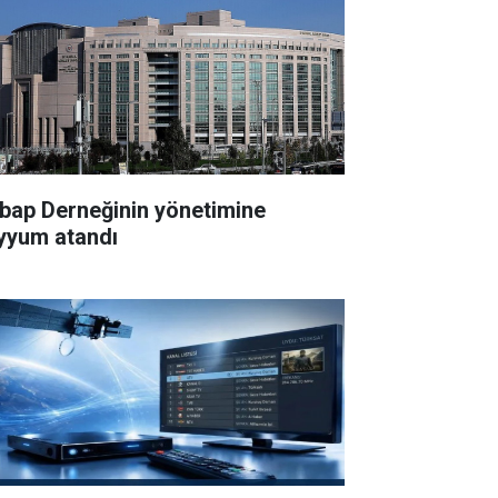
bap Derneğinin yönetimine
yyum atandı