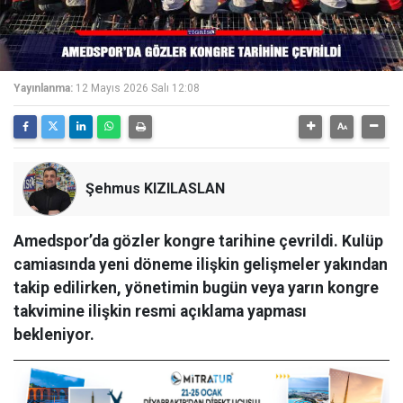
Yayınlanma:
12 Mayıs 2026 Salı 12:08
Şehmus KIZILASLAN
Amedspor’da gözler kongre tarihine çevrildi. Kulüp
camiasında yeni döneme ilişkin gelişmeler yakından
takip edilirken, yönetimin bugün veya yarın kongre
takvimine ilişkin resmi açıklama yapması
bekleniyor.