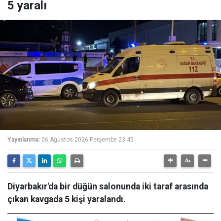
5 yaralı
Yayınlanma:
06 Ağustos 2026 Perşembe 23:45
Diyarbakır'da bir düğün salonunda iki taraf arasında
çıkan kavgada 5 kişi yaralandı.