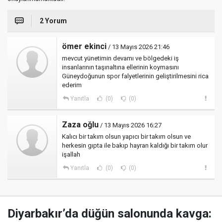
2 Yorum
ömer ekinci
/ 13 Mayıs 2026 21:46
mevcut yünetimin devamı ve bölgedeki iş
insanlarının taşınaltına ellerinin koymasını
Güneydoğunun spor falyetlerinin geliştirilmesini rica
ederim
Yanıtla
(0)
(0)
Zaza oğlu
/ 13 Mayıs 2026 16:27
Kalıcı bir takım olsun yapıcı bir takım olsun ve
herkesin gıpta ile bakıp hayran kaldığı bir takım olur
işallah
Yanıtla
(0)
(0)
Diyarbakır’da düğün salonunda kavga: