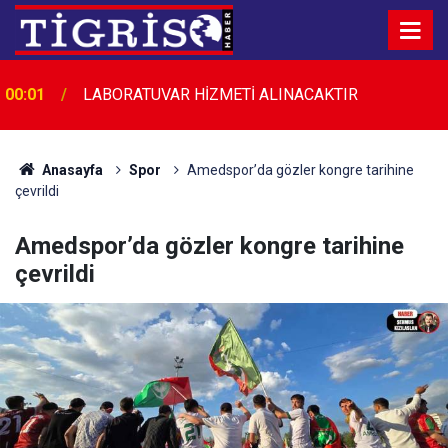
00:01
LABORATUVAR HİZMETİ ALINACAKTIR
Anasayfa
Spor
Amedspor’da gözler kongre tarihine
çevrildi
Amedspor’da gözler kongre tarihine
çevrildi