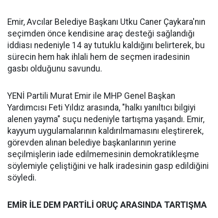
Emir, Avcılar Belediye Başkanı Utku Caner Çaykara'nın
seçimden önce kendisine araç desteği sağlandığı
iddiası nedeniyle 14 ay tutuklu kaldığını belirterek, bu
sürecin hem hak ihlali hem de seçmen iradesinin
gasbı olduğunu savundu.
YENİ Partili Murat Emir ile MHP Genel Başkan
Yardımcısı Feti Yıldız arasında, "halkı yanıltıcı bilgiyi
alenen yayma" suçu nedeniyle tartışma yaşandı. Emir,
kayyum uygulamalarının kaldırılmamasını eleştirerek,
görevden alınan belediye başkanlarının yerine
seçilmişlerin iade edilmemesinin demokratikleşme
söylemiyle çeliştiğini ve halk iradesinin gasp edildiğini
söyledi.
EMİR İLE DEM PARTİLİ ORUÇ ARASINDA TARTIŞMA