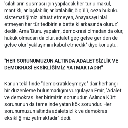
'silahların susması için yapılacak her türlü makul,
mantıklı, anlaşılabilir, anlatılabilir, ölçülü, ceza hukuku
sistematiğimizi altüst etmeyen, Anayasayı ihlal
etmeyen her tür tedbirin elbette ki arkasında oluruz'
dedik. Ama 'Bunu yapalım, demokrasi olmadan da olur,
hukuk olmadan da olur, adalet geç gelse geriden de
gelse olur' yaklaşımını kabul etmedik" diye konuştu.
"HER SORUNUMUZUN ALTINDA ADALETSİZLİK VE
DEMOKRASİ EKSİKLİĞİMİZ YATMAKTADIR"
Kanun teklifinde "demokratikleşmeye" dair herhangi
bir düzenleme bulunmadığını vurgulayan Emir, "Adalet
ve demokrasi her birimizin sorunudur. Aslında Kürt
sorununun da temelinde yatan kök sorundur. Her
sorunumuzun altında adaletsizlik ve demokrasi
eksikliğimiz yatmaktadır" dedi.