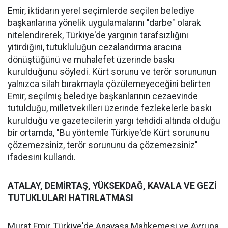
Emir, iktidarın yerel seçimlerde seçilen belediye
başkanlarına yönelik uygulamalarını "darbe" olarak
nitelendirerek, Türkiye'de yargının tarafsızlığını
yitirdiğini, tutukluluğun cezalandırma aracına
dönüştüğünü ve muhalefet üzerinde baskı
kurulduğunu söyledi. Kürt sorunu ve terör sorununun
yalnızca silah bırakmayla çözülemeyeceğini belirten
Emir, seçilmiş belediye başkanlarının cezaevinde
tutulduğu, milletvekilleri üzerinde fezlekelerle baskı
kurulduğu ve gazetecilerin yargı tehdidi altında olduğu
bir ortamda, "Bu yöntemle Türkiye'de Kürt sorununu
çözemezsiniz, terör sorununu da çözemezsiniz"
ifadesini kullandı.
ATALAY, DEMİRTAŞ, YÜKSEKDAĞ, KAVALA VE GEZİ
TUTUKLULARI HATIRLATMASI
Murat Emir, Türkiye'de Anayasa Mahkemesi ve Avrupa