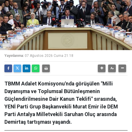
Yayınlanma:
07 Ağustos 2026 Cuma 21:18
TBMM Adalet Komisyonu'nda görüşülen "Milli
Dayanışma ve Toplumsal Bütünleşmenin
Güçlendirilmesine Dair Kanun Teklifi" sırasında,
YENİ Parti Grup Başkanvekili Murat Emir ile DEM
Parti Antalya Milletvekili Saruhan Oluç arasında
Demirtaş tartışması yaşandı.