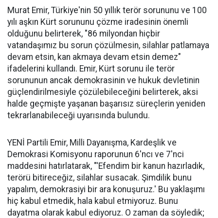
Murat Emir, Türkiye'nin 50 yıllık terör sorununu ve 100
yılı aşkın Kürt sorununu çözme iradesinin önemli
olduğunu belirterek, "86 milyondan hiçbir
vatandaşımız bu sorun çözülmesin, silahlar patlamaya
devam etsin, kan akmaya devam etsin demez"
ifadelerini kullandı. Emir, Kürt sorunu ile terör
sorununun ancak demokrasinin ve hukuk devletinin
güçlendirilmesiyle çözülebileceğini belirterek, aksi
halde geçmişte yaşanan başarısız süreçlerin yeniden
tekrarlanabileceği uyarısında bulundu.
YENİ Partili Emir, Milli Dayanışma, Kardeşlik ve
Demokrasi Komisyonu raporunun 6'ncı ve 7'nci
maddesini hatırlatarak, "'Efendim bir kanun hazırladık,
terörü bitireceğiz, silahlar susacak. Şimdilik bunu
yapalım, demokrasiyi bir ara konuşuruz.' Bu yaklaşımı
hiç kabul etmedik, hala kabul etmiyoruz. Bunu
dayatma olarak kabul ediyoruz. O zaman da söyledik;