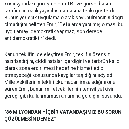
komisyondaki görüşmelerin TRT ve görsel basın
tarafından canlı yayımlanmamasına tepki gösterdi.
Bunun yerleşik uygulama olarak savunulmasının doğru
olmadığını belirten Emir, "Defalarca yapılmış olması bu
uygulamayı demokratik yapmaz; son derece
antidemokratiktir" dedi.
Kanun teklifini de eleştiren Emir, teklifin özensiz
hazırlandığını, ciddi hatalar içerdiğini ve terörün kalıcı
olarak sona erdirilmesi hedefine hizmet edip
etmeyeceği konusunda kaygılar taşıdığını söyledi.
Milletvekillerinin teklifi okumadan imzaladığını öne
süren Emir, bunun milletvekillerinin temsil yetkisini
gereği gibi kullanmaması anlamına geldiğini savundu.
"86 MİLYONDAN HİÇBİR VATANDAŞIMIZ BU SORUN
ÇÖZÜLMESİN DEMEZ"