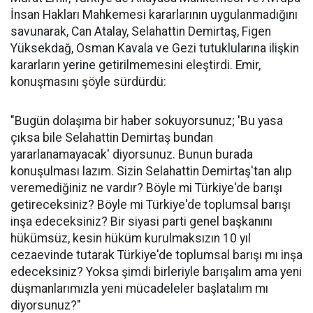
İnsan Hakları Mahkemesi kararlarının uygulanmadığını
savunarak, Can Atalay, Selahattin Demirtaş, Figen
Yüksekdağ, Osman Kavala ve Gezi tutuklularına ilişkin
kararların yerine getirilmemesini eleştirdi. Emir,
konuşmasını şöyle sürdürdü:
"Bugün dolaşıma bir haber sokuyorsunuz; 'Bu yasa
çıksa bile Selahattin Demirtaş bundan
yararlanamayacak' diyorsunuz. Bunun burada
konuşulması lazım. Sizin Selahattin Demirtaş'tan alıp
veremediğiniz ne vardır? Böyle mi Türkiye'de barışı
getireceksiniz? Böyle mi Türkiye'de toplumsal barışı
inşa edeceksiniz? Bir siyasi parti genel başkanını
hükümsüz, kesin hüküm kurulmaksızın 10 yıl
cezaevinde tutarak Türkiye'de toplumsal barışı mı inşa
edeceksiniz? Yoksa şimdi birleriyle barışalım ama yeni
düşmanlarımızla yeni mücadeleler başlatalım mı
diyorsunuz?"