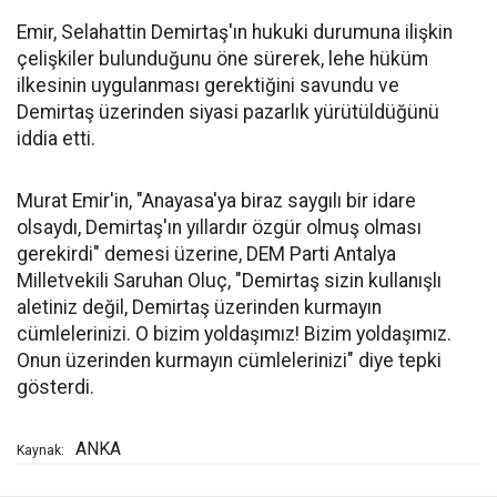
Emir, Selahattin Demirtaş'ın hukuki durumuna ilişkin
çelişkiler bulunduğunu öne sürerek, lehe hüküm
ilkesinin uygulanması gerektiğini savundu ve
Demirtaş üzerinden siyasi pazarlık yürütüldüğünü
iddia etti.
Murat Emir'in, "Anayasa'ya biraz saygılı bir idare
olsaydı, Demirtaş'ın yıllardır özgür olmuş olması
gerekirdi" demesi üzerine, DEM Parti Antalya
Milletvekili Saruhan Oluç, "Demirtaş sizin kullanışlı
aletiniz değil, Demirtaş üzerinden kurmayın
cümlelerinizi. O bizim yoldaşımız! Bizim yoldaşımız.
Onun üzerinden kurmayın cümlelerinizi" diye tepki
gösterdi.
ANKA
Kaynak: