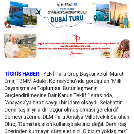
TİGRİS HABER
-
YENİ Parti Grup Başkanvekili Murat
Emir, TBMM Adalet Komisyonu'nda görüşülen "Milli
Dayanışma ve Toplumsal Bütünleşmenin
Güçlendirilmesine Dair Kanun Teklifi" sırasında,
"Anayasa'ya biraz saygılı bir idare olsaydı, Selahattin
Demirtaş'ın yıllardır özgür olmuş olması gerekirdi"
demesi üzerine, DEM Parti Antalya Milletvekili Saruhan
Oluç, "Demirtaş sizin kullanışlı aletiniz değil. Demirtaş
üzerinden kurmayın cümlelerinizi. O bizim yoldaşımız"