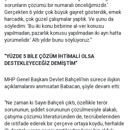
sorunların çözümü bir numaralı önceliğimizdir.’
Gerçekten 6 yıldır çok büyük gayret gösterdik, emek
harcadık, çok güzel çalışmalar yaptık. Ve şunu da
söyledim: ‘Bu iki konu birbirine al-ver konusu
yapılmadan, pazarlık konusu yapılmadan iki ayrı hatta
yürümelidir.’ Altı yıldır bunu söylüyoruz.”
“YÜZDE 5 BİLE ÇÖZÜM İHTİMALİ OLSA
DESTEKLEYECEĞİZ DEMİŞTİM”
MHP Genel Başkanı Devlet Bahçeli’nin sürece ilişkin
açıklamalarını anımsatan Babacan, şöyle devam etti:
“Ne zaman ki Sayın Bahçeli çıktı, özellikle terör
sorununun, şiddet sorununun çözülmesiyle alakalı,
çatışma çözümü literatüründen de, tecrübelerinden
de istifade ederek bir çerçeve ortaya koydu, herhalde