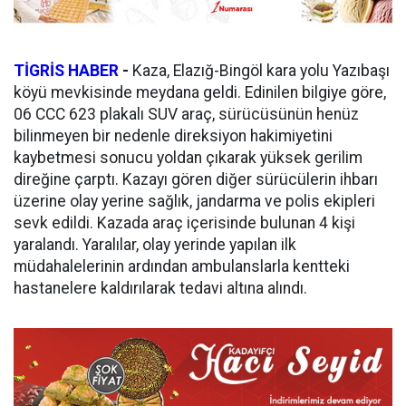
TİGRİS HABER
-
Kaza, Elazığ-Bingöl kara yolu Yazıbaşı
köyü mevkisinde meydana geldi. Edinilen bilgiye göre,
06 CCC 623 plakalı SUV araç, sürücüsünün henüz
bilinmeyen bir nedenle direksiyon hakimiyetini
kaybetmesi sonucu yoldan çıkarak yüksek gerilim
direğine çarptı. Kazayı gören diğer sürücülerin ihbarı
üzerine olay yerine sağlık, jandarma ve polis ekipleri
sevk edildi. Kazada araç içerisinde bulunan 4 kişi
yaralandı. Yaralılar, olay yerinde yapılan ilk
müdahalelerinin ardından ambulanslarla kentteki
hastanelere kaldırılarak tedavi altına alındı.