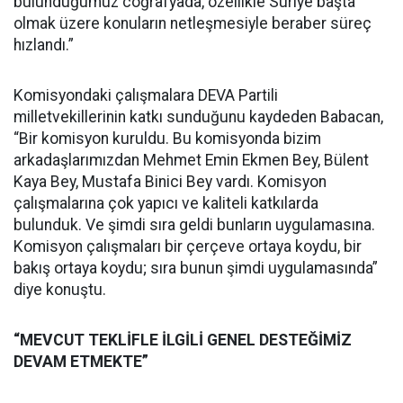
bulunduğumuz coğrafyada, özellikle Suriye başta
olmak üzere konuların netleşmesiyle beraber süreç
hızlandı.”
Komisyondaki çalışmalara DEVA Partili
milletvekillerinin katkı sunduğunu kaydeden Babacan,
“Bir komisyon kuruldu. Bu komisyonda bizim
arkadaşlarımızdan Mehmet Emin Ekmen Bey, Bülent
Kaya Bey, Mustafa Binici Bey vardı. Komisyon
çalışmalarına çok yapıcı ve kaliteli katkılarda
bulunduk. Ve şimdi sıra geldi bunların uygulamasına.
Komisyon çalışmaları bir çerçeve ortaya koydu, bir
bakış ortaya koydu; sıra bunun şimdi uygulamasında”
diye konuştu.
“MEVCUT TEKLİFLE İLGİLİ GENEL DESTEĞİMİZ
DEVAM ETMEKTE”