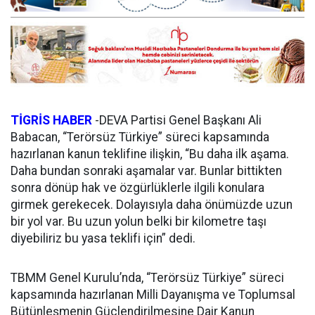
TİGRİS HABER
-
DEVA Partisi Genel Başkanı Ali
Babacan, “Terörsüz Türkiye” süreci kapsamında
hazırlanan kanun teklifine ilişkin, “Bu daha ilk aşama.
Daha bundan sonraki aşamalar var. Bunlar bittikten
sonra dönüp hak ve özgürlüklerle ilgili konulara
girmek gerekecek. Dolayısıyla daha önümüzde uzun
bir yol var. Bu uzun yolun belki bir kilometre taşı
diyebiliriz bu yasa teklifi için” dedi.
TBMM Genel Kurulu’nda, “Terörsüz Türkiye” süreci
kapsamında hazırlanan Milli Dayanışma ve Toplumsal
Bütünleşmenin Güçlendirilmesine Dair Kanun