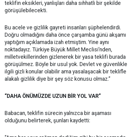
teklifin eksikleri, yanlışları daha sıhhatli bir şekilde
görüşülebilecekti.
Bu acele ve gizlilik gayreti insanları şüphelendirdi.
Doğru olmadığını daha önce çarşamba günü akşamı
yaptığım açıklamada izah etmiştim. Yine aynı
noktadayız. Türkiye Büyük Millet Meclisi’nden,
milletvekillerinden gizlenerek bir yasa teklifi burada
görüşülmez. Böyle bir usul yok. Devlet ve güvenlikle
ilgili gizli konular olabilir ama yasalaşacak bir teklifle
alakalı gizlilik diye bir şey söz konusu olmaz.”
“DAHA ÖNÜMÜZDE UZUN BİR YOL VAR”
Babacan, teklifin sürecin yalnızca bir aşaması
olduğunu belirterek, şunları kaydetti: