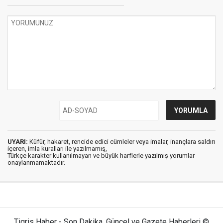
UYARI:
Küfür, hakaret, rencide edici cümleler veya imalar, inançlara saldırı
içeren, imla kuralları ile yazılmamış,
Türkçe karakter kullanılmayan ve büyük harflerle yazılmış yorumlar
onaylanmamaktadır.
Tigris Haber - Son Dakika, Güncel ve Gazete Haberleri ©