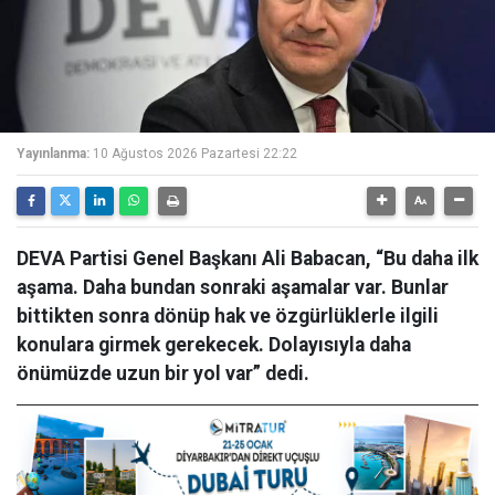
Yayınlanma:
10 Ağustos 2026 Pazartesi 22:22
DEVA Partisi Genel Başkanı Ali Babacan, “Bu daha ilk
aşama. Daha bundan sonraki aşamalar var. Bunlar
bittikten sonra dönüp hak ve özgürlüklerle ilgili
konulara girmek gerekecek. Dolayısıyla daha
önümüzde uzun bir yol var” dedi.