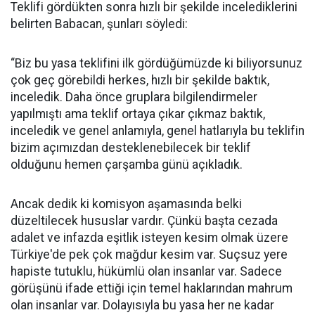
Teklifi gördükten sonra hızlı bir şekilde incelediklerini
belirten Babacan, şunları söyledi:
“Biz bu yasa teklifini ilk gördüğümüzde ki biliyorsunuz
çok geç görebildi herkes, hızlı bir şekilde baktık,
inceledik. Daha önce gruplara bilgilendirmeler
yapılmıştı ama teklif ortaya çıkar çıkmaz baktık,
inceledik ve genel anlamıyla, genel hatlarıyla bu teklifin
bizim açımızdan desteklenebilecek bir teklif
olduğunu hemen çarşamba günü açıkladık.
Ancak dedik ki komisyon aşamasında belki
düzeltilecek hususlar vardır. Çünkü başta cezada
adalet ve infazda eşitlik isteyen kesim olmak üzere
Türkiye'de pek çok mağdur kesim var. Suçsuz yere
hapiste tutuklu, hükümlü olan insanlar var. Sadece
görüşünü ifade ettiği için temel haklarından mahrum
olan insanlar var. Dolayısıyla bu yasa her ne kadar