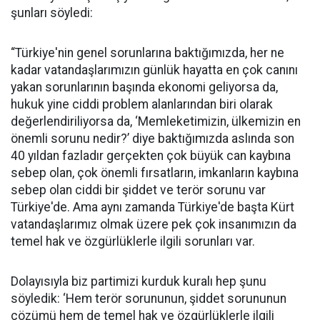
şunları söyledi:
“Türkiye'nin genel sorunlarına baktığımızda, her ne
kadar vatandaşlarımızın günlük hayatta en çok canını
yakan sorunlarının başında ekonomi geliyorsa da,
hukuk yine ciddi problem alanlarından biri olarak
değerlendiriliyorsa da, ‘Memleketimizin, ülkemizin en
önemli sorunu nedir?’ diye baktığımızda aslında son
40 yıldan fazladır gerçekten çok büyük can kaybına
sebep olan, çok önemli fırsatların, imkanların kaybına
sebep olan ciddi bir şiddet ve terör sorunu var
Türkiye'de. Ama aynı zamanda Türkiye'de başta Kürt
vatandaşlarımız olmak üzere pek çok insanımızın da
temel hak ve özgürlüklerle ilgili sorunları var.
Dolayısıyla biz partimizi kurduk kuralı hep şunu
söyledik: ‘Hem terör sorununun, şiddet sorununun
çözümü hem de temel hak ve özgürlüklerle ilgili