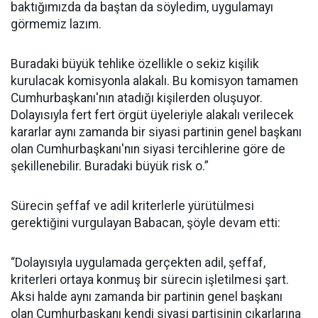
baktığımızda da baştan da söyledim, uygulamayı
görmemiz lazım.
Buradaki büyük tehlike özellikle o sekiz kişilik
kurulacak komisyonla alakalı. Bu komisyon tamamen
Cumhurbaşkanı'nın atadığı kişilerden oluşuyor.
Dolayısıyla fert fert örgüt üyeleriyle alakalı verilecek
kararlar aynı zamanda bir siyasi partinin genel başkanı
olan Cumhurbaşkanı'nın siyasi tercihlerine göre de
şekillenebilir. Buradaki büyük risk o.”
Sürecin şeffaf ve adil kriterlerle yürütülmesi
gerektiğini vurgulayan Babacan, şöyle devam etti:
“Dolayısıyla uygulamada gerçekten adil, şeffaf,
kriterleri ortaya konmuş bir sürecin işletilmesi şart.
Aksi halde aynı zamanda bir partinin genel başkanı
olan Cumhurbaşkanı kendi siyasi partisinin çıkarlarına