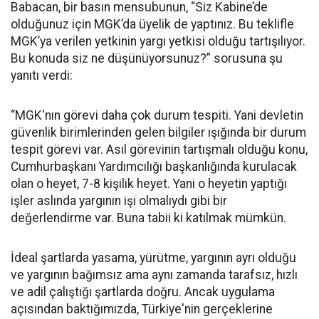
Babacan, bir basın mensubunun, “Siz Kabine’de
olduğunuz için MGK’da üyelik de yaptınız. Bu teklifle
MGK’ya verilen yetkinin yargı yetkisi olduğu tartışılıyor.
Bu konuda siz ne düşünüyorsunuz?” sorusuna şu
yanıtı verdi:
“MGK'nın görevi daha çok durum tespiti. Yani devletin
güvenlik birimlerinden gelen bilgiler ışığında bir durum
tespit görevi var. Asıl görevinin tartışmalı olduğu konu,
Cumhurbaşkanı Yardımcılığı başkanlığında kurulacak
olan o heyet, 7-8 kişilik heyet. Yani o heyetin yaptığı
işler aslında yargının işi olmalıydı gibi bir
değerlendirme var. Buna tabii ki katılmak mümkün.
İdeal şartlarda yasama, yürütme, yargının ayrı olduğu
ve yargının bağımsız ama aynı zamanda tarafsız, hızlı
ve adil çalıştığı şartlarda doğru. Ancak uygulama
açısından baktığımızda, Türkiye'nin gerçeklerine