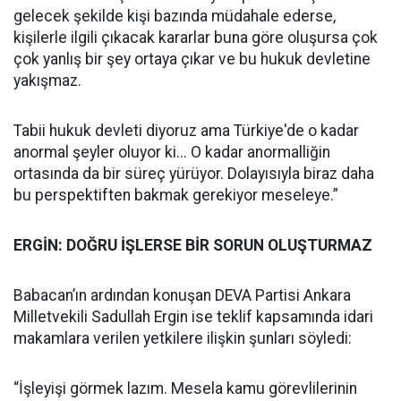
gelecek şekilde kişi bazında müdahale ederse,
kişilerle ilgili çıkacak kararlar buna göre oluşursa çok
çok yanlış bir şey ortaya çıkar ve bu hukuk devletine
yakışmaz.
Tabii hukuk devleti diyoruz ama Türkiye'de o kadar
anormal şeyler oluyor ki... O kadar anormalliğin
ortasında da bir süreç yürüyor. Dolayısıyla biraz daha
bu perspektiften bakmak gerekiyor meseleye.”
ERGİN: DOĞRU İŞLERSE BİR SORUN OLUŞTURMAZ
Babacan’ın ardından konuşan DEVA Partisi Ankara
Milletvekili Sadullah Ergin ise teklif kapsamında idari
makamlara verilen yetkilere ilişkin şunları söyledi:
“İşleyişi görmek lazım. Mesela kamu görevlilerinin