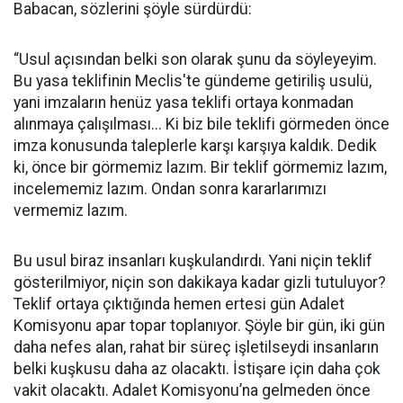
Babacan, sözlerini şöyle sürdürdü:
“Usul açısından belki son olarak şunu da söyleyeyim.
Bu yasa teklifinin Meclis'te gündeme getiriliş usulü,
yani imzaların henüz yasa teklifi ortaya konmadan
alınmaya çalışılması... Ki biz bile teklifi görmeden önce
imza konusunda taleplerle karşı karşıya kaldık. Dedik
ki, önce bir görmemiz lazım. Bir teklif görmemiz lazım,
incelememiz lazım. Ondan sonra kararlarımızı
vermemiz lazım.
Bu usul biraz insanları kuşkulandırdı. Yani niçin teklif
gösterilmiyor, niçin son dakikaya kadar gizli tutuluyor?
Teklif ortaya çıktığında hemen ertesi gün Adalet
Komisyonu apar topar toplanıyor. Şöyle bir gün, iki gün
daha nefes alan, rahat bir süreç işletilseydi insanların
belki kuşkusu daha az olacaktı. İstişare için daha çok
vakit olacaktı. Adalet Komisyonu’na gelmeden önce