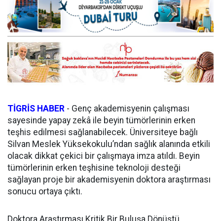
TİGRİS HABER
- Genç akademisyenin çalışması
sayesinde yapay zekâ ile beyin tümörlerinin erken
teşhis edilmesi sağlanabilecek. Üniversiteye bağlı
Silvan Meslek Yüksekokulu’ndan sağlık alanında etkili
olacak dikkat çekici bir çalışmaya imza atıldı. Beyin
tümörlerinin erken teşhisine teknoloji desteği
sağlayan proje bir akademisyenin doktora araştırması
sonucu ortaya çıktı.
Doktora Araştırması Kritik Bir Buluşa Dönüştü