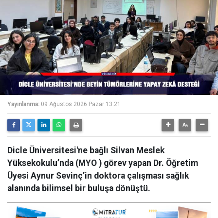
Yayınlanma:
09 Ağustos 2026 Pazar 13:21
Dicle Üniversitesi'ne bağlı Silvan Meslek
Yüksekokulu’nda (MYO ) görev yapan Dr. Öğretim
Üyesi Aynur Sevinç’in doktora çalışması sağlık
alanında bilimsel bir buluşa dönüştü.