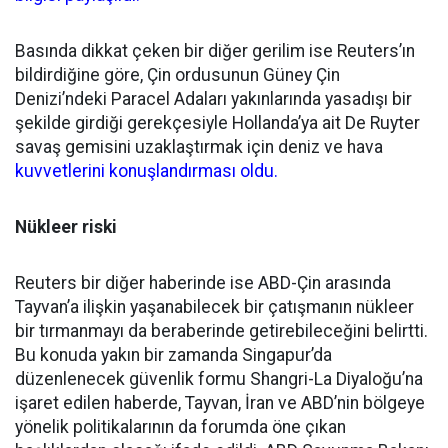
Basında dikkat çeken bir diğer gerilim ise Reuters’ın
bildirdiğine göre, Çin ordusunun Güney Çin
Denizi’ndeki Paracel Adaları yakınlarında yasadışı bir
şekilde girdiği gerekçesiyle Hollanda’ya ait De Ruyter
savaş gemisini uzaklaştırmak için deniz ve hava
kuvvetlerini konu
ş
landırması oldu.
Nükleer ri
sk
i
Reuters bir diğer haberinde ise ABD-Çin arasında
Tayvan’a ilişkin yaşanabilecek bir çatışmanın nükleer
bir tırmanmayı da beraberinde getirebileceğini belirtti.
Bu konuda yakın bir zamanda Singapur’da
düzenlenecek güvenlik formu Shangri-La Diyaloğu’na
işaret edilen haberde, Tayvan, İran ve ABD’nin bölgeye
yönelik politikalarının da forumda öne çıkan