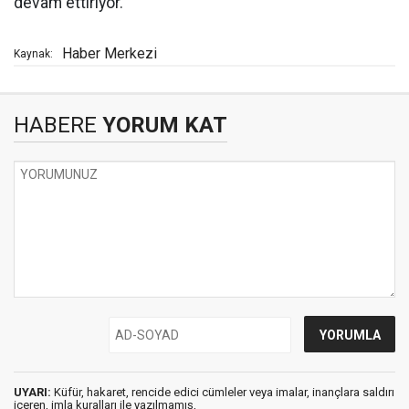
devam ettiriyor.
Haber Merkezi
Kaynak:
HABERE
YORUM KAT
UYARI:
Küfür, hakaret, rencide edici cümleler veya imalar, inançlara saldırı
içeren, imla kuralları ile yazılmamış,