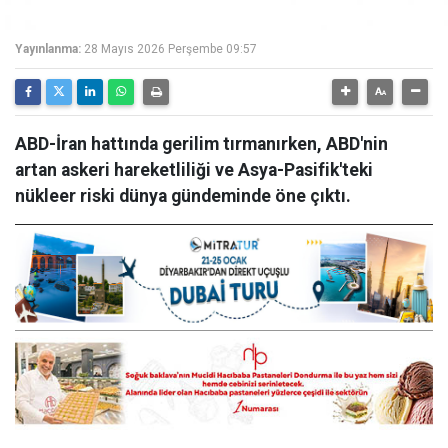
Yayınlanma:
28 Mayıs 2026 Perşembe 09:57
ABD-İran hattında gerilim tırmanırken, ABD'nin
artan askeri hareketliliği ve Asya-Pasifik'teki
nükleer riski dünya gündeminde öne çıktı.