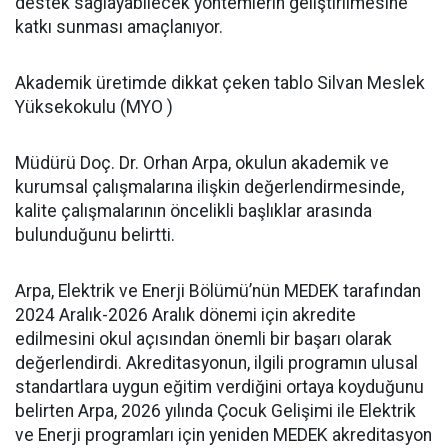
destek sağlayabilecek yöntemlerin geliştirilmesine
katkı sunması amaçlanıyor.
Akademik üretimde dikkat çeken tablo Silvan Meslek
Yüksekokulu (MYO )
Müdürü Doç. Dr. Orhan Arpa, okulun akademik ve
kurumsal çalışmalarına ilişkin değerlendirmesinde,
kalite çalışmalarının öncelikli başlıklar arasında
bulunduğunu belirtti.
Arpa, Elektrik ve Enerji Bölümü’nün MEDEK tarafından
2024 Aralık-2026 Aralık dönemi için akredite
edilmesini okul açısından önemli bir başarı olarak
değerlendirdi. Akreditasyonun, ilgili programın ulusal
standartlara uygun eğitim verdiğini ortaya koyduğunu
belirten Arpa, 2026 yılında Çocuk Gelişimi ile Elektrik
ve Enerji programları için yeniden MEDEK akreditasyon