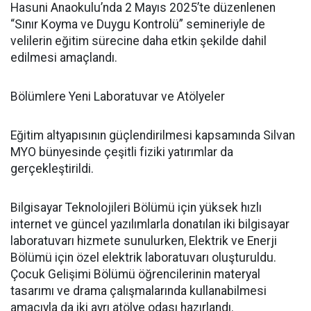
Hasuni Anaokulu’nda 2 Mayıs 2025’te düzenlenen
“Sınır Koyma ve Duygu Kontrolü” semineriyle de
velilerin eğitim sürecine daha etkin şekilde dahil
edilmesi amaçlandı.
Bölümlere Yeni Laboratuvar ve Atölyeler
Eğitim altyapısının güçlendirilmesi kapsamında Silvan
MYO bünyesinde çeşitli fiziki yatırımlar da
gerçekleştirildi.
Bilgisayar Teknolojileri Bölümü için yüksek hızlı
internet ve güncel yazılımlarla donatılan iki bilgisayar
laboratuvarı hizmete sunulurken, Elektrik ve Enerji
Bölümü için özel elektrik laboratuvarı oluşturuldu.
Çocuk Gelişimi Bölümü öğrencilerinin materyal
tasarımı ve drama çalışmalarında kullanabilmesi
amacıyla da iki ayrı atölye odası hazırlandı.