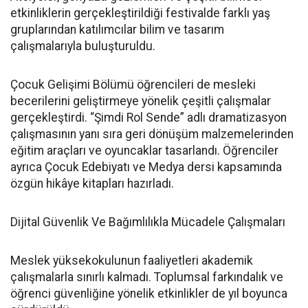
etkinliklerin gerçekleştirildiği festivalde farklı yaş
gruplarından katılımcılar bilim ve tasarım
çalışmalarıyla buluşturuldu.
Çocuk Gelişimi Bölümü öğrencileri de mesleki
becerilerini geliştirmeye yönelik çeşitli çalışmalar
gerçekleştirdi. “Şimdi Rol Sende” adlı dramatizasyon
çalışmasının yanı sıra geri dönüşüm malzemelerinden
eğitim araçları ve oyuncaklar tasarlandı. Öğrenciler
ayrıca Çocuk Edebiyatı ve Medya dersi kapsamında
özgün hikâye kitapları hazırladı.
Dijital Güvenlik Ve Bağımlılıkla Mücadele Çalışmaları
Meslek yüksekokulunun faaliyetleri akademik
çalışmalarla sınırlı kalmadı. Toplumsal farkındalık ve
öğrenci güvenliğine yönelik etkinlikler de yıl boyunca