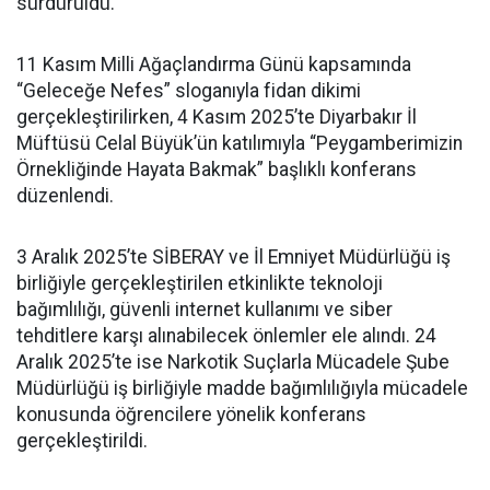
sürdürüldü.
11 Kasım Milli Ağaçlandırma Günü kapsamında
“Geleceğe Nefes” sloganıyla fidan dikimi
gerçekleştirilirken, 4 Kasım 2025’te Diyarbakır İl
Müftüsü Celal Büyük’ün katılımıyla “Peygamberimizin
Örnekliğinde Hayata Bakmak” başlıklı konferans
düzenlendi.
3 Aralık 2025’te SİBERAY ve İl Emniyet Müdürlüğü iş
birliğiyle gerçekleştirilen etkinlikte teknoloji
bağımlılığı, güvenli internet kullanımı ve siber
tehditlere karşı alınabilecek önlemler ele alındı. 24
Aralık 2025’te ise Narkotik Suçlarla Mücadele Şube
Müdürlüğü iş birliğiyle madde bağımlılığıyla mücadele
konusunda öğrencilere yönelik konferans
gerçekleştirildi.