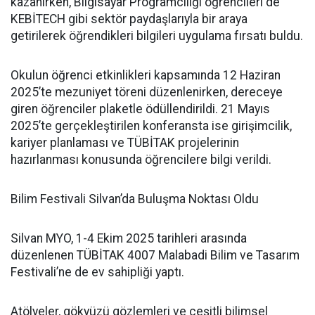
kazanırken, Bilgisayar Programcılığı öğrencileri de
KEBİTECH gibi sektör paydaşlarıyla bir araya
getirilerek öğrendikleri bilgileri uygulama fırsatı buldu.
Okulun öğrenci etkinlikleri kapsamında 12 Haziran
2025’te mezuniyet töreni düzenlenirken, dereceye
giren öğrenciler plaketle ödüllendirildi. 21 Mayıs
2025’te gerçekleştirilen konferansta ise girişimcilik,
kariyer planlaması ve TÜBİTAK projelerinin
hazırlanması konusunda öğrencilere bilgi verildi.
Bilim Festivali Silvan’da Buluşma Noktası Oldu
Silvan MYO, 1-4 Ekim 2025 tarihleri arasında
düzenlenen TÜBİTAK 4007 Malabadi Bilim ve Tasarım
Festivali’ne de ev sahipliği yaptı.
Atölyeler, gökyüzü gözlemleri ve çeşitli bilimsel