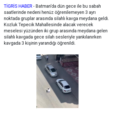
TİGRİS HABER
- Batman'da dün gece ile bu sabah
saatlerinde nedeni henüz öğrenilemeyen 3 ayrı
noktada gruplar arasında silahlı kavga meydana geldi.
Kozluk Tepecik Mahallesinde alacak verecek
meselesi yüzünden iki grup arasında meydana gelen
silahlı kavgada gece silah sesleriyle yankılanırken
kavgada 3 kişinin yarandığı öğrenildi.