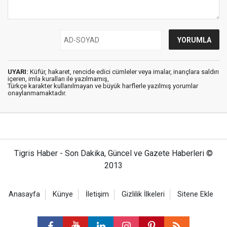
UYARI:
Küfür, hakaret, rencide edici cümleler veya imalar, inançlara saldırı
içeren, imla kuralları ile yazılmamış,
Türkçe karakter kullanılmayan ve büyük harflerle yazılmış yorumlar
onaylanmamaktadır.
Tigris Haber - Son Dakika, Güncel ve Gazete Haberleri ©
2013
Anasayfa
Künye
İletişim
Gizlilik İlkeleri
Sitene Ekle