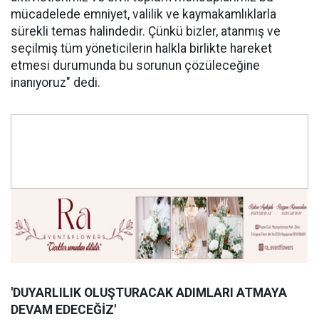
mücadelede emniyet, valilik ve kaymakamlıklarla
sürekli temas halindedir. Çünkü bizler, atanmış ve
seçilmiş tüm yöneticilerin halkla birlikte hareket
etmesi durumunda bu sorunun çözüleceğine
inanıyoruz" dedi.
'DUYARLILIK OLUŞ
TURACAK ADIMLARI ATMAYA
DEVAM EDECE
Ğİ
Z'