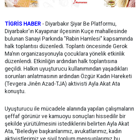
TİGRİS HABER
-
Diyarbakır Şiyar Be Platformu,
Diyarbakır'ın Kayapınar ilçesinin Kuçe mahallesinde
bulunan Sanayi Parkında "Rabin Hamlesi" kapsamında
halk toplantısı düzenledi. Toplantı öncesinde Gerok
Ma’nın organizasyonuyla çocuklara yönelik etkinlik
düzenlendi. Etkinliğin ardından halk toplantısına
geçildi. Halkın uyuşturucu kullanımından yaşadıkları
sorunları anlatmasının ardından Özgür Kadın Hareketi
(Tevgera Jinên Azad-TJA) aktivisti Ayla Akat Ata
konuştu.
Uyuşturucu ile mücadele alanında yapılan çalışmaların
şeffaf görünür ve kamuoyu sonuçları hissedilir bir
şekilde yürütülmesini istediklerini belirten Ayla Akat
Ata, "Belediye başkanlarımız, avukatlarımız, kadın
aktivistlerimiz ve sivil toplum mensuplarımız bu