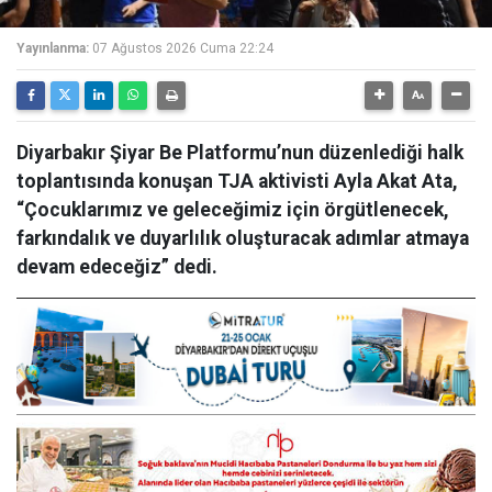
Yayınlanma:
07 Ağustos 2026 Cuma 22:24
Diyarbakır Şiyar Be Platformu’nun düzenlediği halk
toplantısında konuşan TJA aktivisti Ayla Akat Ata,
“Çocuklarımız ve geleceğimiz için örgütlenecek,
farkındalık ve duyarlılık oluşturacak adımlar atmaya
devam edeceğiz” dedi.