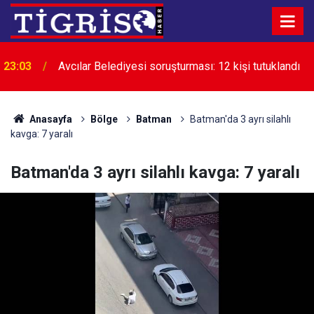
23:03
Avcılar Belediyesi soruşturması: 12 kişi tutuklandı
22:24
Diyarbakır’da uyuşturucuyla mücadele çağrısı
Anasayfa
Bölge
Batman
Batman'da 3 ayrı silahlı
kavga: 7 yaralı
Batman'da 3 ayrı silahlı kavga: 7 yaralı