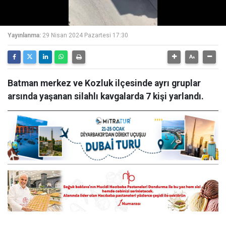
Yayınlanma:
29 Nisan 2024 Pazartesi 17:30
Batman merkez ve Kozluk ilçesinde ayrı gruplar
arsında yaşanan silahlı kavgalarda 7 kişi yarlandı.