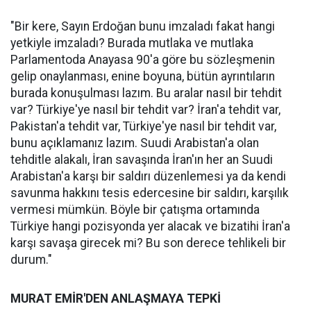
"Bir kere, Sayın Erdoğan bunu imzaladı fakat hangi
yetkiyle imzaladı? Burada mutlaka ve mutlaka
Parlamentoda Anayasa 90'a göre bu sözleşmenin
gelip onaylanması, enine boyuna, bütün ayrıntıların
burada konuşulması lazım. Bu aralar nasıl bir tehdit
var? Türkiye'ye nasıl bir tehdit var? İran'a tehdit var,
Pakistan'a tehdit var, Türkiye'ye nasıl bir tehdit var,
bunu açıklamanız lazım. Suudi Arabistan'a olan
tehditle alakalı, İran savaşında İran'ın her an Suudi
Arabistan'a karşı bir saldırı düzenlemesi ya da kendi
savunma hakkını tesis edercesine bir saldırı, karşılık
vermesi mümkün. Böyle bir çatışma ortamında
Türkiye hangi pozisyonda yer alacak ve bizatihi İran'a
karşı savaşa girecek mi? Bu son derece tehlikeli bir
durum."
MURAT EMİR'DEN ANLAŞMAYA TEPKİ