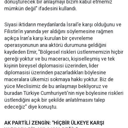
dönüştürecek bir anlaşmayı bizim kabul etmemiz
mümkün değil" ifadesini kullandı.
Siyasi iktidarın meydanlarda İsrail'e karşı olduğunu ve
Filistin'in yanında yer aldığını söylemesine rağmen
açıkça İran'a karşı kurulan bir çevreleme
operasyonunun ana aktörü durumuna geldiğini
kaydeden Emir, "Bölgesel riskleri üstlenmemizin hiçbir
gereği yoktur ve bu maceracı, kişiselleşmiş ve tek
kişinin bireysel diplomasisi üzerinden, lider
diplomasisi üzerinden pazarladıkları böylesine
maceralara ülkemizi sokmaya hakkı yoktur. Biz de
yüce Meclisimiz de bu anlaşmayı bekliyoruz ve
buradan Türkiye Cumhuriyeti'nin niye böylesine riskleri
üstlendiğini açık bir şekilde anlatılmasını talep
edeceğiz" diye konuştu.
AK PARTİLİ ZENGİN: "HİÇBİR ÜLKEYE KARŞI