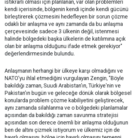
istikrarlı olması için planlanan, var olan problemleri
kendi içerisinde, bölgenin kendi içinde kendi gücünü
birleştirerek çözmesini hedefleyen bir sorun çözme
odaklı bir anlaşma ve aynı zamanda da bu anlaşma
çerçevesinde sadece 3 ülkenin değil, istenmesi
halinde bölgedeki başka ülkelerin de katılımına açık
olan bir anlaşma olduğunu ifade etmek gerekiyor"
değerlendirmesinde bulundu.
Anlaşmanın herhangi bir ülkeye karşı olmadığını ve
NATO'yu ihlal etmediğini vurgulayan Zengin, "Böyle
bakıldığı zaman, Suudi Arabistan'ın, Türkiye'nin ve
Pakistan'ın bugün ve geleceğe dönük olarak bölgesel
konularda problem çözme kabiliyetini geliştirecek,
aynı zamanda silahlanma ve o bölgedeki planlamalar
açısından da bakıldığı zaman savunma stratejisi
açısından son derece önemli bir anlaşma olduğunun
ben de altını çizmek istiyorum ve ülkemiz için de
hayırlı olmasını, bölge için hayırlı olmasını temenni