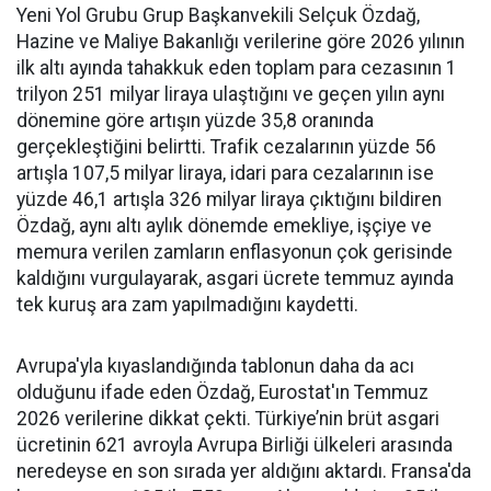
Yeni Yol Grubu Grup Başkanvekili Selçuk Özdağ,
Hazine ve Maliye Bakanlığı verilerine göre 2026 yılının
ilk altı ayında tahakkuk eden toplam para cezasının 1
trilyon 251 milyar liraya ulaştığını ve geçen yılın aynı
dönemine göre artışın yüzde 35,8 oranında
gerçekleştiğini belirtti. Trafik cezalarının yüzde 56
artışla 107,5 milyar liraya, idari para cezalarının ise
yüzde 46,1 artışla 326 milyar liraya çıktığını bildiren
Özdağ, aynı altı aylık dönemde emekliye, işçiye ve
memura verilen zamların enflasyonun çok gerisinde
kaldığını vurgulayarak, asgari ücrete temmuz ayında
tek kuruş ara zam yapılmadığını kaydetti.
Avrupa'yla kıyaslandığında tablonun daha da acı
olduğunu ifade eden Özdağ, Eurostat'ın Temmuz
2026 verilerine dikkat çekti. Türkiye’nin brüt asgari
ücretinin 621 avroyla Avrupa Birliği ülkeleri arasında
neredeyse en son sırada yer aldığını aktardı. Fransa'da