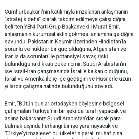
Cumhurbaşkanı'nın katılımıyla imzalanan anlaşmanın
"stratejik deha" olarak takdim edilmeye çalışıldığını
belirten YENİ Parti Grup Başkanvekili Murat Emir,
anlaşmanın kurumsal aklın çökmesi anlamına geldiğini
savundu. Pakistan'ın Keşmir üzerinden Hindistan'la
sorunlu ve nükleer bir güç olduğuna, Afganistan ve
İran'la da sorunları ile potansiyel savaş riski
bulunduğuna dikkati çeken Emir, Suudi Arabistan'ın
ise İsrail-İran çatışmasında İsrail'e kalkan olduğunu,
İsrail ve Amerika ile iç içe geçtiğini ve Husilerle uzun
yıllardır çatışma halinde bulunduğunu söyledi.
Emir, "Bütün bunlar ortadayken böylesine bölgesel
çatışmaları Türkiye'nin bir şekilde tarafı yapacak ve
aslına bakarsanız Suudi Arabistan'dan sıcak para
bulmak dışında herhangi bir işe yaramayacak ve
Türkiye'yi maalesef bu ülkelerin paralı muhafızına