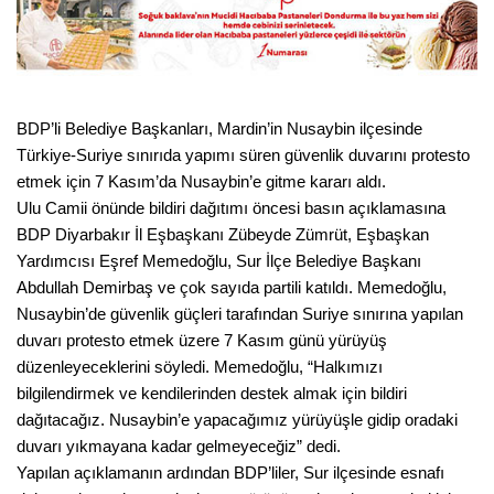
BDP’li Belediye Başkanları, Mardin’in Nusaybin ilçesinde
Türkiye-Suriye sınırıda yapımı süren güvenlik duvarını protesto
etmek için 7 Kasım’da Nusaybin’e gitme kararı aldı.
Ulu Camii önünde bildiri dağıtımı öncesi basın açıklamasına
BDP Diyarbakır İl Eşbaşkanı Zübeyde Zümrüt, Eşbaşkan
Yardımcısı Eşref Memedoğlu, Sur İlçe Belediye Başkanı
Abdullah Demirbaş ve çok sayıda partili katıldı. Memedoğlu,
Nusaybin’de güvenlik güçleri tarafından Suriye sınırına yapılan
duvarı protesto etmek üzere 7 Kasım günü yürüyüş
düzenleyeceklerini söyledi. Memedoğlu, “Halkımızı
bilgilendirmek ve kendilerinden destek almak için bildiri
dağıtacağız. Nusaybin’e yapacağımız yürüyüşle gidip oradaki
duvarı yıkmayana kadar gelmeyeceğiz” dedi.
Yapılan açıklamanın ardından BDP’liler, Sur ilçesinde esnafı