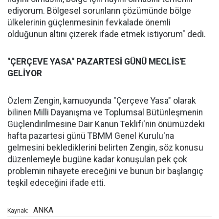
ediyorum. Bölgesel sorunların çözümünde bölge
ülkelerinin güçlenmesinin fevkalade önemli
olduğunun altını çizerek ifade etmek istiyorum" dedi.
"ÇERÇEVE YASA" PAZARTESİ GÜNÜ MECLİS'E
GELİYOR
Özlem Zengin, kamuoyunda "Çerçeve Yasa" olarak
bilinen Milli Dayanışma ve Toplumsal Bütünleşmenin
Güçlendirilmesine Dair Kanun Teklifi'nin önümüzdeki
hafta pazartesi günü TBMM Genel Kurulu'na
gelmesini beklediklerini belirten Zengin, söz konusu
düzenlemeyle bugüne kadar konuşulan pek çok
problemin nihayete ereceğini ve bunun bir başlangıç
teşkil edeceğini ifade etti.
ANKA
Kaynak: