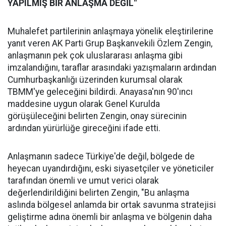
YAPILMIŞ BİR ANLAŞMA DEĞİL"
Muhalefet partilerinin anlaşmaya yönelik eleştirilerine
yanıt veren AK Parti Grup Başkanvekili Özlem Zengin,
anlaşmanın pek çok uluslararası anlaşma gibi
imzalandığını, taraflar arasındaki yazışmaların ardından
Cumhurbaşkanlığı üzerinden kurumsal olarak
TBMM'ye geleceğini bildirdi. Anayasa'nın 90'ıncı
maddesine uygun olarak Genel Kurulda
görüşüleceğini belirten Zengin, onay sürecinin
ardından yürürlüğe gireceğini ifade etti.
Anlaşmanın sadece Türkiye'de değil, bölgede de
heyecan uyandırdığını, eski siyasetçiler ve yöneticiler
tarafından önemli ve umut verici olarak
değerlendirildiğini belirten Zengin, "Bu anlaşma
aslında bölgesel anlamda bir ortak savunma stratejisi
geliştirme adına önemli bir anlaşma ve bölgenin daha