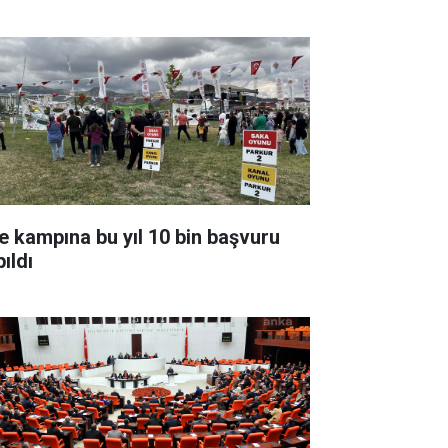
le kampına bu yıl 10 bin başvuru
ıldı