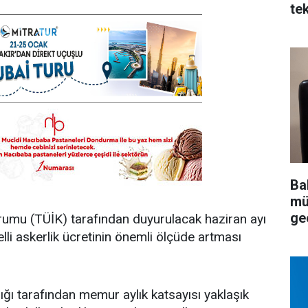
tek
Ba
mü
ge
urumu (TÜİK) tarafından duyurulacak haziran ayı
lli askerlik ücretinin önemli ölçüde artması
ığı tarafından memur aylık katsayısı yaklaşık