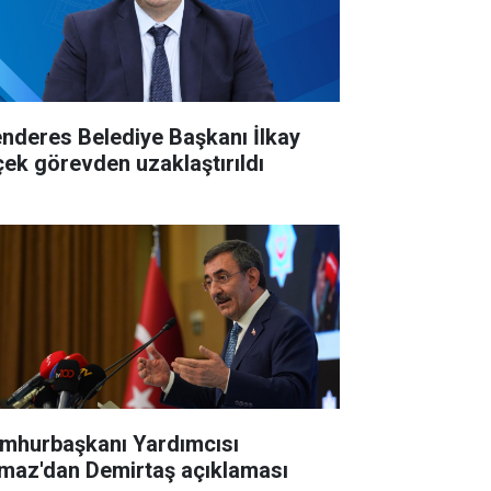
nderes Belediye Başkanı İlkay
çek görevden uzaklaştırıldı
mhurbaşkanı Yardımcısı
lmaz'dan Demirtaş açıklaması