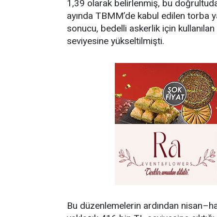
1,39 olarak belirlenmiş, bu doğrultuda
ayında TBMM’de kabul edilen torba ya
sonucu, bedelli askerlik için kullanıl
seviyesine yükseltilmişti.
Bu düzenlemelerin ardından nisan–haz