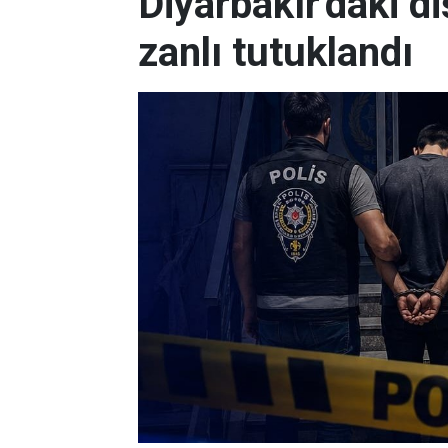
Diyarbakır'daki di
zanlı tutuklandı