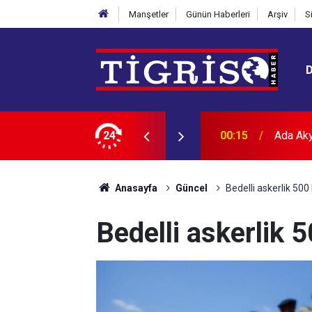
Manşetler
Günün Haberleri
Arşiv
S
alyası
24
23:48
Hafriyat
Anasayfa
Güncel
Bedelli askerlik 500 b
Bedelli askerlik 5