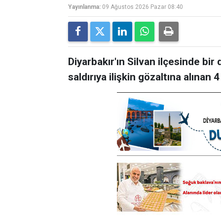
Yayınlanma:
09 Ağustos 2026 Pazar 08:40
Diyarbakır'ın Silvan ilçesinde bir 
saldırıya ilişkin gözaltına alınan 