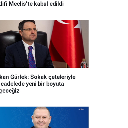
lifi Meclis’te kabul edildi
kan Gürlek: Sokak çeteleriyle
cadelede yeni bir boyuta
çeceğiz