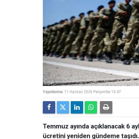
Yayınlanma:
11 Haziran 2026 Perşembe 15:47
Temmuz ayında açıklanacak 6 aylık
ücretini yeniden gündeme taşıdı.