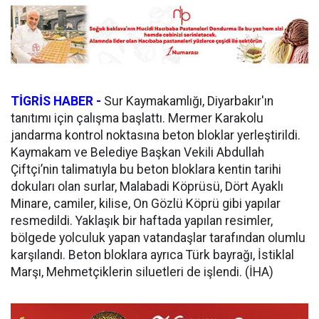
TİGRİS HABER -
Sur Kaymakamlığı, Diyarbakır'ın
tanıtımı için çalışma başlattı. Mermer Karakolu
jandarma kontrol noktasına beton bloklar yerleştirildi.
Kaymakam ve Belediye Başkan Vekili Abdullah
Çiftçi’nin talimatıyla bu beton bloklara kentin tarihi
dokuları olan surlar, Malabadi Köprüsü, Dört Ayaklı
Minare, camiler, kilise, On Gözlü Köprü gibi yapılar
resmedildi. Yaklaşık bir haftada yapılan resimler,
bölgede yolculuk yapan vatandaşlar tarafından olumlu
karşılandı. Beton bloklara ayrıca Türk bayrağı, İstiklal
Marşı, Mehmetçiklerin siluetleri de işlendi. (İHA)