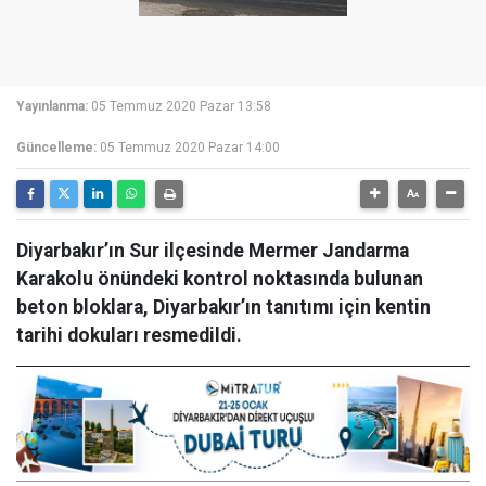
Yayınlanma:
05 Temmuz 2020 Pazar 13:58
Güncelleme:
05 Temmuz 2020 Pazar 14:00
Diyarbakır’ın Sur ilçesinde Mermer Jandarma
Karakolu önündeki kontrol noktasında bulunan
beton bloklara, Diyarbakır’ın tanıtımı için kentin
tarihi dokuları resmedildi.