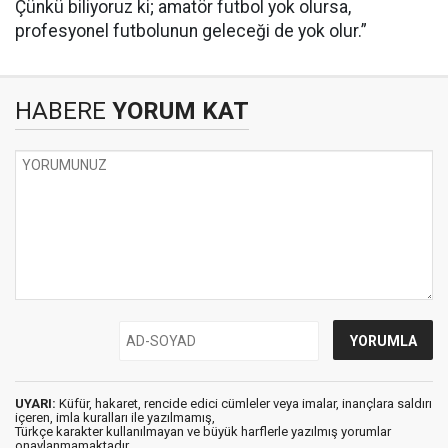
Çünkü biliyoruz ki; amatör futbol yok olursa,
profesyonel futbolunun geleceği de yok olur.”
HABERE
YORUM KAT
UYARI:
Küfür, hakaret, rencide edici cümleler veya imalar, inançlara saldırı
içeren, imla kuralları ile yazılmamış,
Türkçe karakter kullanılmayan ve büyük harflerle yazılmış yorumlar
onaylanmamaktadır.