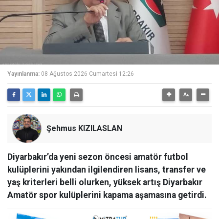
Yayınlanma:
08 Ağustos 2026 Cumartesi 12:26
Şehmus KIZILASLAN
Diyarbakır’da yeni sezon öncesi amatör futbol
kulüplerini yakından ilgilendiren lisans, transfer ve
yaş kriterleri belli olurken, yüksek artış Diyarbakır
Amatör spor kulüplerini kapama aşamasına getirdi.