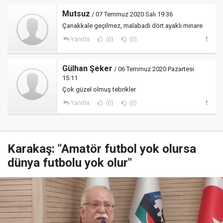
Mutsuz
/ 07 Temmuz 2020 Salı 19:36
Çanakkale geçilmez, malabadi dört ayaklı minare
Yanıtla
(0)
(0)
Gülhan Şeker
/ 06 Temmuz 2020 Pazartesi
15:11
Çok güzel olmuş tebrikler
Yanıtla
(0)
(0)
Karakaş: "Amatör futbol yok olursa
dünya futbolu yok olur"