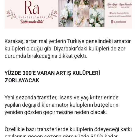
Karakaş, artan maliyetlerin Türkiye genelindeki amatör
kulüpleri olduğu gibi Diyarbakır’daki kulüpleri de zor
durumda bırakacağına dikkat çekti.
YÜZDE 300’E VARAN ARTIŞ KULÜPLERİ
ZORLAYACAK
Yeni sezonda transfer, lisans ve yaş kriterlerinde
yapılan değişiklikler amatör kulüplerin bütçelerini
yeniden gözden geçirmesine neden olacak.
Özellikle bazı transferlerde kulüplerin ödeyeceği katkı
paylarının geçen sezona göre yüzde 300’e kadar