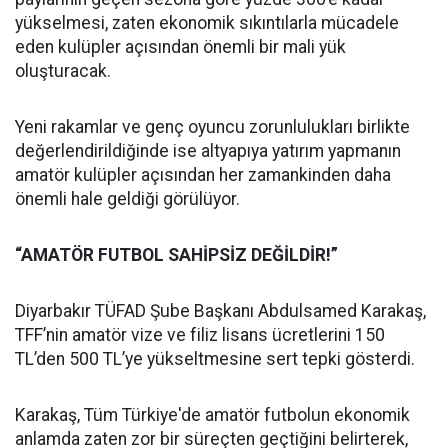
yükselmesi, zaten ekonomik sıkıntılarla mücadele
eden kulüpler açısından önemli bir mali yük
oluşturacak.
Yeni rakamlar ve genç oyuncu zorunlulukları birlikte
değerlendirildiğinde ise altyapıya yatırım yapmanın
amatör kulüpler açısından her zamankinden daha
önemli hale geldiği görülüyor.
“AMATÖR FUTBOL SAHİPSİZ DEĞİLDİR!”
Diyarbakır TÜFAD Şube Başkanı Abdulsamed Karakaş,
TFF’nin amatör vize ve filiz lisans ücretlerini 150
TL’den 500 TL’ye yükseltmesine sert tepki gösterdi.
Karakaş, Tüm Türkiye'de amatör futbolun ekonomik
anlamda zaten zor bir süreçten geçtiğini belirterek,