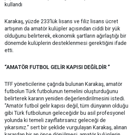
kullandı
Karakaş, yüzde 233’lük lisans ve filiz lisans ücret
artışının da amatör kulüpler açısından ciddi bir yük
olduğunu belirterek, ekonomik şartların ağırlaştığı bir
dönemde kulüplerin desteklenmesi gerektiğini ifade
etti.
“AMATÖR FUTBOL GELİR KAPISI DEĞİLDİR ”
TFF yöneticilerine çağrıda bulunan Karakaş, amatör
futbolun Türk futbolunun temelini oluşturduğunu
belirterek kararın yeniden değerlendirilmesini istedi.
“Amatör futbol gelir kapısı değil, tüm dünyanın olduğu
gibi Türk futbolunun geleceğidir bu asil profesyonel
yolunda ki temeli zayıflatırsanız geleceği de
yıkarsınız.” sert bir şeklide vurgulayan Karakaş, alınan
karardan bir an önce dönülmesi, amatör kulüplerin