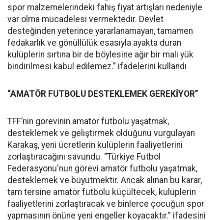
spor malzemelerindeki fahiş fiyat artışları nedeniyle
var olma mücadelesi vermektedir. Devlet
desteğinden yeterince yararlanamayan, tamamen
fedakarlık ve gönüllülük esasıyla ayakta duran
kulüplerin sırtına bir de böylesine ağır bir mali yük
bindirilmesi kabul edilemez.” ifadelerini kullandı
“AMATÖR FUTBOLU DESTEKLEMEK GEREKİYOR”
TFF’nin görevinin amatör futbolu yaşatmak,
desteklemek ve geliştirmek olduğunu vurgulayan
Karakaş, yeni ücretlerin kulüplerin faaliyetlerini
zorlaştıracağını savundu. “Türkiye Futbol
Federasyonu'nun görevi amatör futbolu yaşatmak,
desteklemek ve büyütmektir. Ancak alınan bu karar,
tam tersine amatör futbolu küçültecek, kulüplerin
faaliyetlerini zorlaştıracak ve binlerce çocuğun spor
yapmasının önüne yeni engeller koyacaktır.” ifadesini