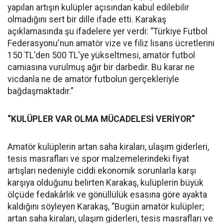
yapılan artışın kulüpler açısından kabul edilebilir
olmadığını sert bir dille ifade etti. Karakaş
açıklamasında şu ifadelere yer verdi: “Türkiye Futbol
Federasyonu'nun amatör vize ve filiz lisans ücretlerini
150 TL'den 500 TL'ye yükseltmesi, amatör futbol
camiasına vurulmuş ağır bir darbedir. Bu karar ne
vicdanla ne de amatör futbolun gerçekleriyle
bağdaşmaktadır.”
“KULÜPLER VAR OLMA MÜCADELESİ VERİYOR”
Amatör kulüplerin artan saha kiraları, ulaşım giderleri,
tesis masrafları ve spor malzemelerindeki fiyat
artışları nedeniyle ciddi ekonomik sorunlarla karşı
karşıya olduğunu belirten Karakaş, kulüplerin büyük
ölçüde fedakârlık ve gönüllülük esasına göre ayakta
kaldığını söyleyen Karakaş, “Bugün amatör kulüpler;
artan saha kiraları, ulaşım giderleri, tesis masrafları ve