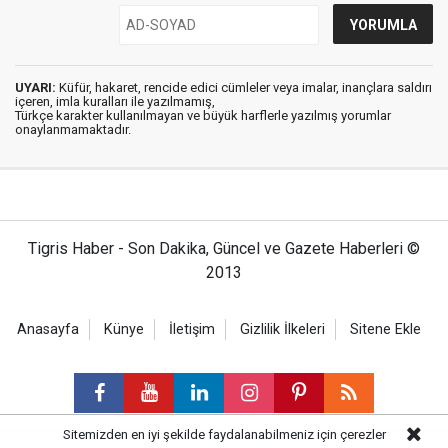
UYARI:
Küfür, hakaret, rencide edici cümleler veya imalar, inançlara saldırı
içeren, imla kuralları ile yazılmamış,
Türkçe karakter kullanılmayan ve büyük harflerle yazılmış yorumlar
onaylanmamaktadır.
Tigris Haber - Son Dakika, Güncel ve Gazete Haberleri ©
2013
Anasayfa
Künye
İletişim
Gizlilik İlkeleri
Sitene Ekle
Sitemizden en iyi şekilde faydalanabilmeniz için çerezler