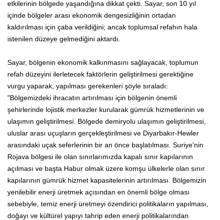
etkilerinin bölgede yaşandığına dikkat çekti. Sayar, son 10 yıl
içinde bölgeler arası ekonomik dengesizliğinin ortadan
kaldırılması için çaba verildiğini; ancak toplumsal refahın hala
istenilen düzeye gelmediğini aktardı.
Sayar, bölgenin ekonomik kalkınmasını sağlayacak, toplumun
refah düzeyini ilerletecek faktörlerin geliştirilmesi gerektiğine
vurgu yaparak, yapılması gerekenleri şöyle sıraladı:
"Bölgemizdeki ihracatın artırılması için bölgenin önemli
şehirlerinde lojistik merkezler kurularak gümrük hizmetlerinin ve
ulaşımın geliştirilmesi. Bölgede demiryolu ulaşımın geliştirilmesi,
uluslar arası uçuşların gerçekleştirilmesi ve Diyarbakır-Hewler
arasındaki uçak seferlerinin bir an önce başlatılması. Suriye'nin
Rojava bölgesi ile olan sınırlarımızda kapalı sınır kapılarının
açılması ve başta Habur olmak üzere komşu ülkelerle olan sınır
kapılarının gümrük hizmet kapasitelerinin artırılması. Bölgemizin
yenilebilir enerji üretmek açısından en önemli bölge olması
sebebiyle, temiz enerji üretmeyi özendirici politikaların yapılması,
doğayı ve kültürel yapıyı tahrip eden enerji politikalarından