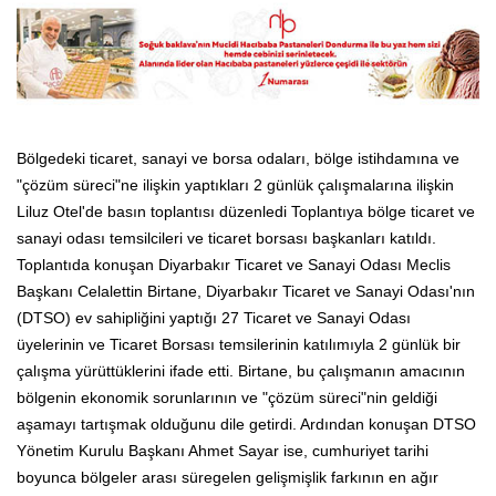
Bölgedeki ticaret, sanayi ve borsa odaları, bölge istihdamına ve
"çözüm süreci"ne ilişkin yaptıkları 2 günlük çalışmalarına ilişkin
Liluz Otel'de basın toplantısı düzenledi Toplantıya bölge ticaret ve
sanayi odası temsilcileri ve ticaret borsası başkanları katıldı.
Toplantıda konuşan Diyarbakır Ticaret ve Sanayi Odası Meclis
Başkanı Celalettin Birtane, Diyarbakır Ticaret ve Sanayi Odası'nın
(DTSO) ev sahipliğini yaptığı 27 Ticaret ve Sanayi Odası
üyelerinin ve Ticaret Borsası temsilerinin katılımıyla 2 günlük bir
çalışma yürüttüklerini ifade etti. Birtane, bu çalışmanın amacının
bölgenin ekonomik sorunlarının ve "çözüm süreci"nin geldiği
aşamayı tartışmak olduğunu dile getirdi. Ardından konuşan DTSO
Yönetim Kurulu Başkanı Ahmet Sayar ise, cumhuriyet tarihi
boyunca bölgeler arası süregelen gelişmişlik farkının en ağır