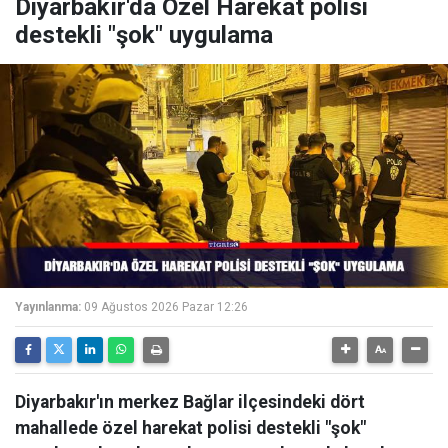
Diyarbakır'da Özel Harekat polisi
destekli "şok" uygulama
Yayınlanma:
09 Ağustos 2026 Pazar 12:26
Diyarbakır'ın merkez Bağlar ilçesindeki dört
mahallede özel harekat polisi destekli "şok"