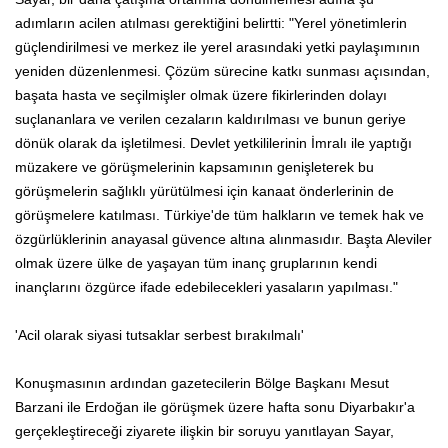
adımların acilen atılması gerektiğini belirtti: "Yerel yönetimlerin
güçlendirilmesi ve merkez ile yerel arasındaki yetki paylaşımının
yeniden düzenlenmesi. Çözüm sürecine katkı sunması açısından,
başata hasta ve seçilmişler olmak üzere fikirlerinden dolayı
suçlananlara ve verilen cezaların kaldırılması ve bunun geriye
dönük olarak da işletilmesi. Devlet yetkililerinin İmralı ile yaptığı
müzakere ve görüşmelerinin kapsamının genişleterek bu
görüşmelerin sağlıklı yürütülmesi için kanaat önderlerinin de
görüşmelere katılması. Türkiye'de tüm halkların ve temek hak ve
özgürlüklerinin anayasal güvence altına alınmasıdır. Başta Aleviler
olmak üzere ülke de yaşayan tüm inanç gruplarının kendi
inançlarını özgürce ifade edebilecekleri yasaların yapılması."
'Acil olarak siyasi tutsaklar serbest bırakılmalı'
Konuşmasının ardından gazetecilerin Bölge Başkanı Mesut
Barzani ile Erdoğan ile görüşmek üzere hafta sonu Diyarbakır'a
gerçekleştireceği ziyarete ilişkin bir soruyu yanıtlayan Sayar,