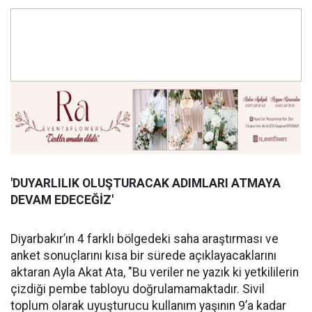
'DUYARLILIK OLUŞ
TURACAK ADIMLARI ATMAYA
DEVAM EDECE
Ğİ
Z'
Diyarbakır’ın 4 farklı bölgedeki saha araştırması ve
anket sonuçlarını kısa bir sürede açıklayacaklarını
aktaran Ayla Akat Ata, "Bu veriler ne yazık ki yetkililerin
çizdiği pembe tabloyu doğrulamamaktadır. Sivil
toplum olarak uyuşturucu kullanım yaşının 9’a kadar