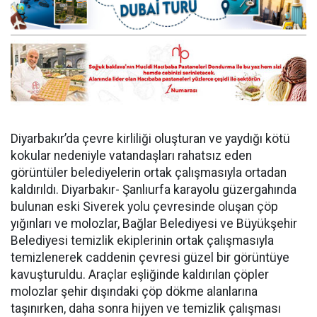
Diyarbakır’da çevre kirliliği oluşturan ve yaydığı kötü
kokular nedeniyle vatandaşları rahatsız eden
görüntüler belediyelerin ortak çalışmasıyla ortadan
kaldırıldı. Diyarbakır- Şanlıurfa karayolu güzergahında
bulunan eski Siverek yolu çevresinde oluşan çöp
yığınları ve molozlar, Bağlar Belediyesi ve Büyükşehir
Belediyesi temizlik ekiplerinin ortak çalışmasıyla
temizlenerek caddenin çevresi güzel bir görüntüye
kavuşturuldu. Araçlar eşliğinde kaldırılan çöpler
molozlar şehir dışındaki çöp dökme alanlarına
taşınırken, daha sonra hijyen ve temizlik çalışması