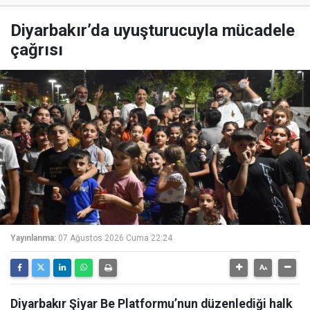
Diyarbakır’da uyuşturucuyla mücadele
çağrısı
Yayınlanma:
07 Ağustos 2026 Cuma 22:24
Diyarbakır Şiyar Be Platformu’nun düzenlediği halk