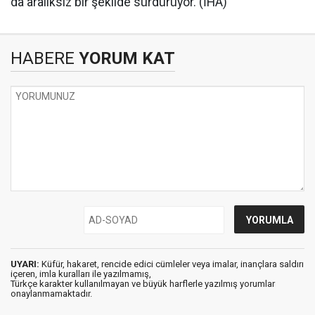
da aralıksız bir şekilde sürdürüyor. (İHA)
HABERE
YORUM KAT
UYARI:
Küfür, hakaret, rencide edici cümleler veya imalar, inançlara saldırı
içeren, imla kuralları ile yazılmamış,
Türkçe karakter kullanılmayan ve büyük harflerle yazılmış yorumlar
onaylanmamaktadır.