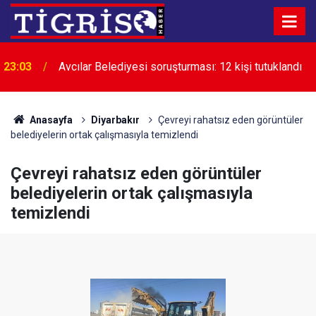
23:03
Avcılar Belediyesi soruşturması: 12 kişi tutuklandı
Anasayfa
Diyarbakır
Çevreyi rahatsız eden görüntüler
belediyelerin ortak çalışmasıyla temizlendi
Çevreyi rahatsız eden görüntüler
belediyelerin ortak çalışmasıyla
temizlendi