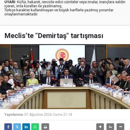
UYARI:
Küfür, hakaret, rencide edici cümleler veya imalar, inançlara saldırı
içeren, imla kuralları ile yazılmamış,
Türkçe karakter kullanılmayan ve büyük harflerle yazılmış yorumlar
onaylanmamaktadır.
Meclis’te "Demirtaş" tartışması
Yayınlanma:
07 Ağustos 2026 Cuma 21:18