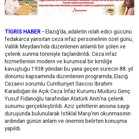
TİGRİS HABER
-
Elazığ’da, adaletin ıslah edici gücünü
fedakarca yansıtan ceza infaz personelinin özel günü,
Valilik Meydanı’nda düzenlenen anlamlı bir şölen ve
çelenk sunma töreniyle taçlandırıldı. Ceza infaz
hizmetlerinin modern ve kurumsal bir kimliğe
kavuştuğu 1938 yılından bu yana geçen sürecin 88. yıl
dönümü kapsamında düzenlenen programda, Elazığ
Cezaevi sorumlu Cumhuriyet Savcısı İbrahim
Karadoğan ile Açık Ceza İnfaz Kurumu Müdürü Genç
Yusuf Fidanoğlu tarafından Atatürk Anıtı’na çelenk
sunumu gerçekleştirildi. Aziz şehitlerin anısına saygı
duruşunda bulunularak İstiklal Marşı’nın okunmasının
ardından günün anlam ve önemini belirten konuşma
yapıldı.