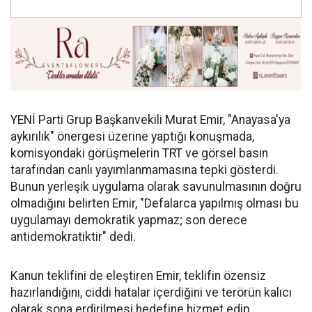
YENİ Parti Grup Başkanvekili Murat Emir, "Anayasa'ya
aykırılık" önergesi üzerine yaptığı konuşmada,
komisyondaki görüşmelerin TRT ve görsel basın
tarafından canlı yayımlanmamasına tepki gösterdi.
Bunun yerleşik uygulama olarak savunulmasının doğru
olmadığını belirten Emir, "Defalarca yapılmış olması bu
uygulamayı demokratik yapmaz; son derece
antidemokratiktir" dedi.
Kanun teklifini de eleştiren Emir, teklifin özensiz
hazırlandığını, ciddi hatalar içerdiğini ve terörün kalıcı
olarak sona erdirilmesi hedefine hizmet edip