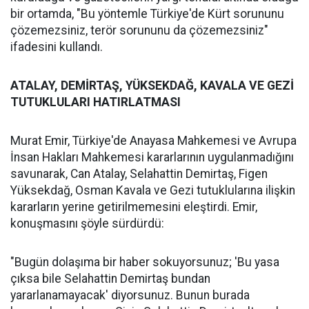
bir ortamda, "Bu yöntemle Türkiye'de Kürt sorununu
çözemezsiniz, terör sorununu da çözemezsiniz"
ifadesini kullandı.
ATALAY, DEMİRTAŞ, YÜKSEKDAĞ, KAVALA VE GEZİ
TUTUKLULARI HATIRLATMASI
Murat Emir, Türkiye'de Anayasa Mahkemesi ve Avrupa
İnsan Hakları Mahkemesi kararlarının uygulanmadığını
savunarak, Can Atalay, Selahattin Demirtaş, Figen
Yüksekdağ, Osman Kavala ve Gezi tutuklularına ilişkin
kararların yerine getirilmemesini eleştirdi. Emir,
konuşmasını şöyle sürdürdü:
"Bugün dolaşıma bir haber sokuyorsunuz; 'Bu yasa
çıksa bile Selahattin Demirtaş bundan
yararlanamayacak' diyorsunuz. Bunun burada