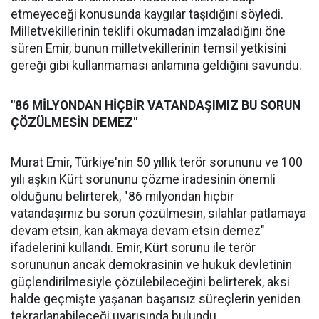
etmeyeceği konusunda kaygılar taşıdığını söyledi.
Milletvekillerinin teklifi okumadan imzaladığını öne
süren Emir, bunun milletvekillerinin temsil yetkisini
gereği gibi kullanmaması anlamına geldiğini savundu.
"86 MİLYONDAN HİÇBİR VATANDAŞIMIZ BU SORUN
ÇÖZÜLMESİN DEMEZ"
Murat Emir, Türkiye'nin 50 yıllık terör sorununu ve 100
yılı aşkın Kürt sorununu çözme iradesinin önemli
olduğunu belirterek, "86 milyondan hiçbir
vatandaşımız bu sorun çözülmesin, silahlar patlamaya
devam etsin, kan akmaya devam etsin demez"
ifadelerini kullandı. Emir, Kürt sorunu ile terör
sorununun ancak demokrasinin ve hukuk devletinin
güçlendirilmesiyle çözülebileceğini belirterek, aksi
halde geçmişte yaşanan başarısız süreçlerin yeniden
tekrarlanabileceği uyarısında bulundu.