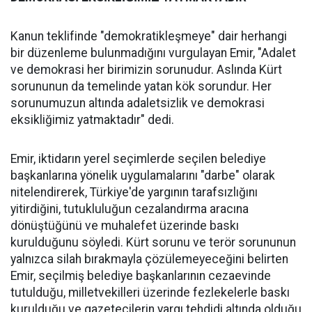
Kanun teklifinde "demokratikleşmeye" dair herhangi
bir düzenleme bulunmadığını vurgulayan Emir, "Adalet
ve demokrasi her birimizin sorunudur. Aslında Kürt
sorununun da temelinde yatan kök sorundur. Her
sorunumuzun altında adaletsizlik ve demokrasi
eksikliğimiz yatmaktadır" dedi.
Emir, iktidarın yerel seçimlerde seçilen belediye
başkanlarına yönelik uygulamalarını "darbe" olarak
nitelendirerek, Türkiye'de yargının tarafsızlığını
yitirdiğini, tutukluluğun cezalandırma aracına
dönüştüğünü ve muhalefet üzerinde baskı
kurulduğunu söyledi. Kürt sorunu ve terör sorununun
yalnızca silah bırakmayla çözülemeyeceğini belirten
Emir, seçilmiş belediye başkanlarının cezaevinde
tutulduğu, milletvekilleri üzerinde fezlekelerle baskı
kurulduğu ve gazetecilerin yargı tehdidi altında olduğu