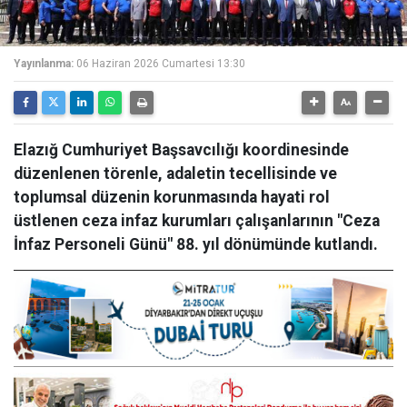
Yayınlanma:
06 Haziran 2026 Cumartesi 13:30
Elazığ Cumhuriyet Başsavcılığı koordinesinde
düzenlenen törenle, adaletin tecellisinde ve
toplumsal düzenin korunmasında hayati rol
üstlenen ceza infaz kurumları çalışanlarının "Ceza
İnfaz Personeli Günü" 88. yıl dönümünde kutlandı.