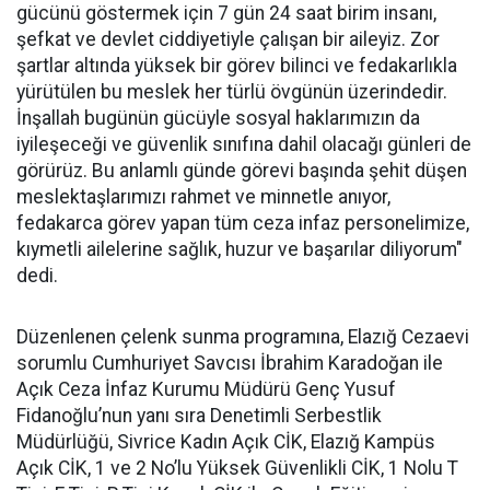
gücünü göstermek için 7 gün 24 saat birim insanı,
şefkat ve devlet ciddiyetiyle çalışan bir aileyiz. Zor
şartlar altında yüksek bir görev bilinci ve fedakarlıkla
yürütülen bu meslek her türlü övgünün üzerindedir.
İnşallah bugünün gücüyle sosyal haklarımızın da
iyileşeceği ve güvenlik sınıfına dahil olacağı günleri de
görürüz. Bu anlamlı günde görevi başında şehit düşen
meslektaşlarımızı rahmet ve minnetle anıyor,
fedakarca görev yapan tüm ceza infaz personelimize,
kıymetli ailelerine sağlık, huzur ve başarılar diliyorum"
dedi.
Düzenlenen çelenk sunma programına, Elazığ Cezaevi
sorumlu Cumhuriyet Savcısı İbrahim Karadoğan ile
Açık Ceza İnfaz Kurumu Müdürü Genç Yusuf
Fidanoğlu’nun yanı sıra Denetimli Serbestlik
Müdürlüğü, Sivrice Kadın Açık CİK, Elazığ Kampüs
Açık CİK, 1 ve 2 No’lu Yüksek Güvenlikli CİK, 1 Nolu T