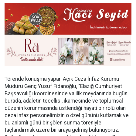
Törende konuşma yapan Açık Ceza İnfaz Kurumu
Müdürü Genç Yusuf Fidanoğlu, "Elazığ Cumhuriyet
Başsavcılığı koordinesinde valilik meydanında bugün
burada, adaletin tecellisi, ikamesinde ve toplumsal
düzenin korunmasında üstlendiği hayati bir rolü olan
ceza infaz personelimizin o özel gününü kutlamak ve
bu anlamlı günü bir şölen sunma töreniyle
taçlandırmak üzere bir araya gelmiş bulunuyoruz.