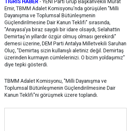
TİGRİS HABER
-
YENİ Parti Grup Başkanvekili Murat
Emir, TBMM Adalet Komisyonu'nda görüşülen "Milli
Dayanışma ve Toplumsal Bütünleşmenin
Güçlendirilmesine Dair Kanun Teklifi" sırasında,
"Anayasa'ya biraz saygılı bir idare olsaydı, Selahattin
Demirtaş'ın yıllardır özgür olmuş olması gerekirdi"
demesi üzerine, DEM Parti Antalya Milletvekili Saruhan
Oluç, "Demirtaş sizin kullanışlı aletiniz değil. Demirtaş
üzerinden kurmayın cümlelerinizi. O bizim yoldaşımız"
diye tepki gösterdi.
TBMM Adalet Komisyonu, "Milli Dayanışma ve
Toplumsal Bütünleşmenin Güçlendirilmesine Dair
Kanun Teklifi"ni görüşmek üzere toplandı.