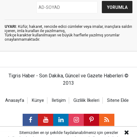
UYARI:
Küfür, hakaret, rencide edici cümleler veya imalar, inançlara saldırı
içeren, imla kuralları ile yazılmamış,
Türkçe karakter kullanılmayan ve büyük harflerle yazılmış yorumlar
onaylanmamaktadır.
Tigris Haber - Son Dakika, Güncel ve Gazete Haberleri ©
2013
Anasayfa
Künye
İletişim
Gizlilik İlkeleri
Sitene Ekle
Sitemizden en iyi şekilde faydalanabilmeniz için çerezler