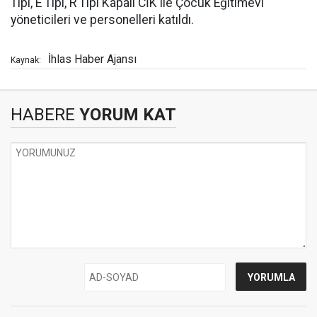
Tipi, E Tipi, R Tipi Kapalı CİK ile Çocuk Eğitimevi
yöneticileri ve personelleri katıldı.
İhlas Haber Ajansı
Kaynak:
HABERE
YORUM KAT