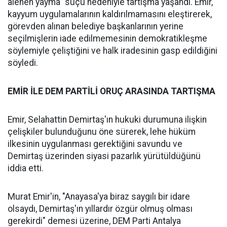
alenen yayma" suçu nedeniyle tartışma yaşandı. Emir,
kayyum uygulamalarının kaldırılmamasını eleştirerek,
görevden alınan belediye başkanlarının yerine
seçilmişlerin iade edilmemesinin demokratikleşme
söylemiyle çeliştiğini ve halk iradesinin gasp edildiğini
söyledi.
EMİR İLE DEM PARTİLİ ORUÇ ARASINDA TARTIŞMA
Emir, Selahattin Demirtaş'ın hukuki durumuna ilişkin
çelişkiler bulunduğunu öne sürerek, lehe hüküm
ilkesinin uygulanması gerektiğini savundu ve
Demirtaş üzerinden siyasi pazarlık yürütüldüğünü
iddia etti.
Murat Emir'in, "Anayasa'ya biraz saygılı bir idare
olsaydı, Demirtaş'ın yıllardır özgür olmuş olması
gerekirdi" demesi üzerine, DEM Parti Antalya