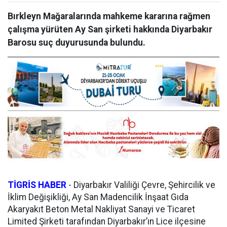
Bırkleyn Mağaralarında mahkeme kararına rağmen
çalışma yürüten Ay San şirketi hakkında Diyarbakır
Barosu suç duyurusunda bulundu.
TİGRİS HABER
-
Diyarbakır Valiliği Çevre, Şehircilik ve
İklim Değişikliği, Ay San Madencilik İnşaat Gıda
Akaryakıt Beton Metal Nakliyat Sanayi ve Ticaret
Limited Şirketi tarafından Diyarbakır’ın Lice ilçesine