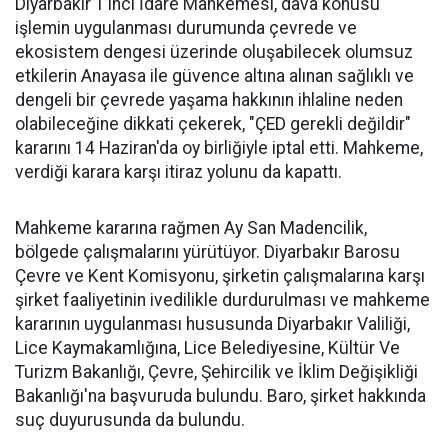
Diyarbakır 1’inci İdare Mahkemesi, dava konusu
işlemin uygulanması durumunda çevrede ve
ekosistem dengesi üzerinde oluşabilecek olumsuz
etkilerin Anayasa ile güvence altına alınan sağlıklı ve
dengeli bir çevrede yaşama hakkının ihlaline neden
olabileceğine dikkati çekerek, "ÇED gerekli değildir"
kararını 14 Haziran'da oy birliğiyle iptal etti. Mahkeme,
verdiği karara karşı itiraz yolunu da kapattı.
Mahkeme kararına rağmen Ay San Madencilik,
bölgede çalışmalarını yürütüyor. Diyarbakır Barosu
Çevre ve Kent Komisyonu, şirketin çalışmalarına karşı
şirket faaliyetinin ivedilikle durdurulması ve mahkeme
kararının uygulanması hususunda Diyarbakır Valiliği,
Lice Kaymakamlığına, Lice Belediyesine, Kültür Ve
Turizm Bakanlığı, Çevre, Şehircilik ve İklim Değişikliği
Bakanlığı'na başvuruda bulundu. Baro, şirket hakkında
suç duyurusunda da bulundu.