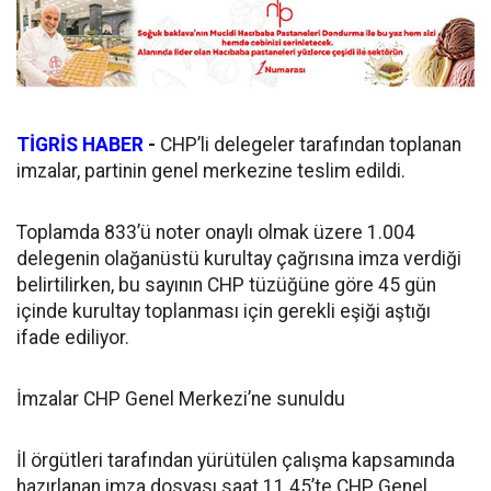
TİGRİS HABER
-
CHP’li delegeler tarafından toplanan
imzalar, partinin genel merkezine teslim edildi.
Toplamda 833’ü noter onaylı olmak üzere 1.004
delegenin olağanüstü kurultay çağrısına imza verdiği
belirtilirken, bu sayının CHP tüzüğüne göre 45 gün
içinde kurultay toplanması için gerekli eşiği aştığı
ifade ediliyor.
İmzalar CHP Genel Merkezi’ne sunuldu
İl örgütleri tarafından yürütülen çalışma kapsamında
hazırlanan imza dosyası saat 11.45’te CHP Genel