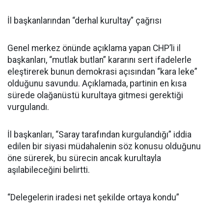
İl başkanlarından “derhal kurultay” çağrısı
Genel merkez önünde açıklama yapan CHP’li il
başkanları, “mutlak butlan” kararını sert ifadelerle
eleştirerek bunun demokrasi açısından “kara leke”
olduğunu savundu. Açıklamada, partinin en kısa
sürede olağanüstü kurultaya gitmesi gerektiği
vurgulandı.
İl başkanları, “Saray tarafından kurgulandığı” iddia
edilen bir siyasi müdahalenin söz konusu olduğunu
öne sürerek, bu sürecin ancak kurultayla
aşılabileceğini belirtti.
“Delegelerin iradesi net şekilde ortaya kondu”