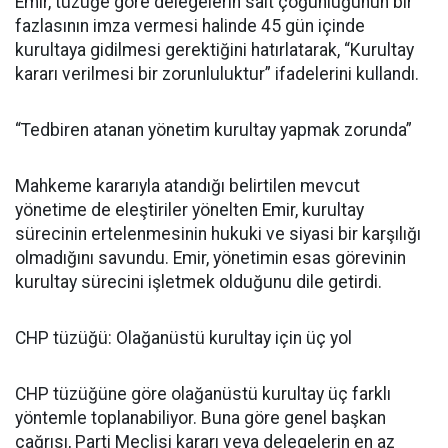
Emir, tüzüğe göre delegelerin salt çoğunluğunun bir
fazlasının imza vermesi halinde 45 gün içinde
kurultaya gidilmesi gerektiğini hatırlatarak, “Kurultay
kararı verilmesi bir zorunluluktur” ifadelerini kullandı.
“Tedbiren atanan yönetim kurultay yapmak zorunda”
Mahkeme kararıyla atandığı belirtilen mevcut
yönetime de eleştiriler yönelten Emir, kurultay
sürecinin ertelenmesinin hukuki ve siyasi bir karşılığı
olmadığını savundu. Emir, yönetimin esas görevinin
kurultay sürecini işletmek olduğunu dile getirdi.
CHP tüzüğü: Olağanüstü kurultay için üç yol
CHP tüzüğüne göre olağanüstü kurultay üç farklı
yöntemle toplanabiliyor. Buna göre genel başkan
çağrısı, Parti Meclisi kararı veya delegelerin en az