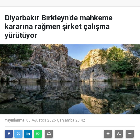
Diyarbakır Bırkleyn'de mahkeme
kararına rağmen şirket çalışma
yürütüyor
Yayınlanma:
05 Ağustos 2026 Çarşamba 20:42