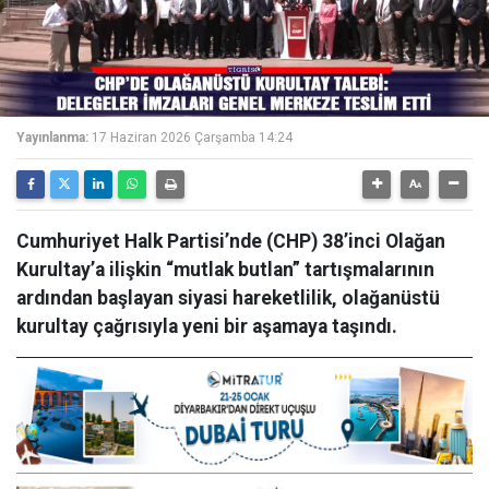
Yayınlanma:
17 Haziran 2026 Çarşamba 14:24
Cumhuriyet Halk Partisi’nde (CHP) 38’inci Olağan
Kurultay’a ilişkin “mutlak butlan” tartışmalarının
ardından başlayan siyasi hareketlilik, olağanüstü
kurultay çağrısıyla yeni bir aşamaya taşındı.