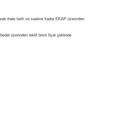
narak ihale tarih ve saatine kadar EKAP üzerinden
m bedel üzerinden teklif birim fiyat şeklinde