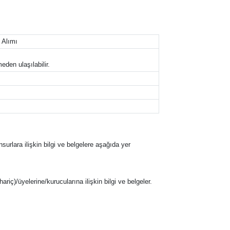
 Alımı
eden ulaşılabilir.
nsurlara ilişkin bilgi ve belgelere aşağıda yer
hariç)/üyelerine/kurucularına ilişkin bilgi ve belgeler.