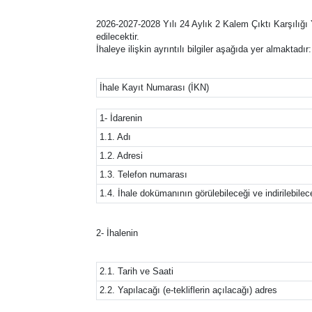
2026-2027-2028 Yılı 24 Aylık 2 Kalem Çıktı Karşılığı
edilecektir.
İhaleye ilişkin ayrıntılı bilgiler aşağıda yer almaktadır:
İhale Kayıt Numarası (İKN)
1- İdarenin
1.1. Adı
1.2. Adresi
1.3. Telefon numarası
1.4. İhale dokümanının görülebileceği ve indirilebilec
2- İhalenin
2.1. Tarih ve Saati
2.2. Yapılacağı (e-tekliflerin açılacağı) adres