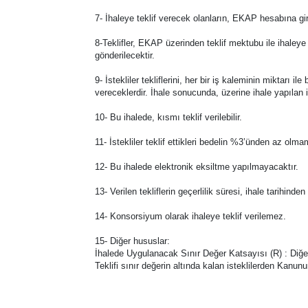
7- İhaleye teklif verecek olanların, EKAP hesabına gi
8-Teklifler, EKAP üzerinden teklif mektubu ile ihaleye
gönderilecektir.
9- İstekliler tekliflerini, her bir iş kaleminin miktarı 
vereceklerdir. İhale sonucunda, üzerine ihale yapılan 
10- Bu ihalede, kısmı teklif verilebilir.
11- İstekliler teklif ettikleri bedelin %3’ünden az olm
12- Bu ihalede elektronik eksiltme yapılmayacaktır.
13- Verilen tekliflerin geçerlilik süresi, ihale tarihind
14- Konsorsiyum olarak ihaleye teklif verilemez.
15- Diğer hususlar:
İhalede Uygulanacak Sınır Değer Katsayısı (R) : Diğe
Teklifi sınır değerin altında kalan isteklilerden Kanu