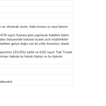
dan az olmamak üzere, ihale konusu iş veya benzer
 4734 sayılı Kanuna göre yapılacak ihalelere ilişkin
dası bünyesinde bulunan ticaret sicili müdürlükleri
ihten geriye doğru son bir yıldır kesintisiz olarak
eyiminin 13/1/2011 tarihli ve 6102 sayılı Türk Ticaret
ması halinde bu hukuki ilişkiyi ve bu ilişkinin
ilecektir.