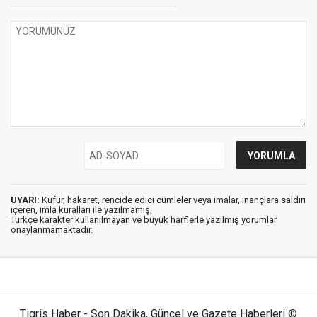
UYARI:
Küfür, hakaret, rencide edici cümleler veya imalar, inançlara saldırı
içeren, imla kuralları ile yazılmamış,
Türkçe karakter kullanılmayan ve büyük harflerle yazılmış yorumlar
onaylanmamaktadır.
Tigris Haber - Son Dakika, Güncel ve Gazete Haberleri ©