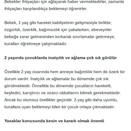
Bebekler İhtiyaçları için ağlayarak haber vermektedirler, zamanla
ihtiyaçları karşılandıkça beklemeyi öğrenirler.
Bebek, 1 yaş gibi hareket kabiliyetinin gelişmesiyle birlikte;
özgürlük, özerklik, bağımsızlık için çabalarken, ebeveynler
bebeğe zarar gelmesinden korkarak sınırlamalar getirmeye,
kuralları öğretmeye çalışmaktadır.
2 yaşında çocuklarda inatçılık ve ağlama çok sık görülür
Özellikle 2 yaş civarında hem anneye bağımlılık hem de özerk bir
durum vardır. İnatçılık ve ağlamalar bu dönemde çok sık
görülmektedir. Öncelikle bu dönemde çocukların hareketli,
keşfedici, karıştırıcı ve ısrarcı olduklarını bilmek gerekmektedir.
Ancak bu olumsuz özellikler geçicidir. 3 yaş gibi daha uyumlu,
kurallara uyan beklemeyi bilen bir çocuk ortaya çıkmaktadır.
Yasaklar konusunda kesin ve kararlı olmak önemli