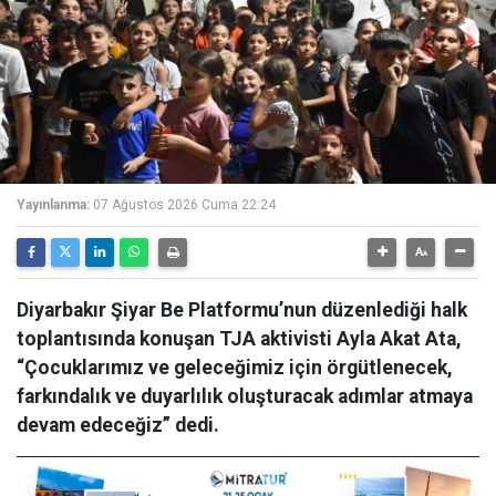
Yayınlanma:
07 Ağustos 2026 Cuma 22:24
Diyarbakır Şiyar Be Platformu’nun düzenlediği halk
toplantısında konuşan TJA aktivisti Ayla Akat Ata,
“Çocuklarımız ve geleceğimiz için örgütlenecek,
farkındalık ve duyarlılık oluşturacak adımlar atmaya
devam edeceğiz” dedi.