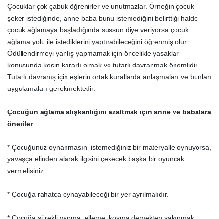
Çocuklar çok çabuk öğrenirler ve unutmazlar. Örneğin çocuk
şeker istediğinde, anne baba bunu istemediğini belirttiği halde
çocuk ağlamaya başladığında sussun diye veriyorsa çocuk
ağlama yolu ile istediklerini yaptırabileceğini öğrenmiş olur.
Ödüllendirmeyi yanlış yapmamak için öncelikle yasaklar
konusunda kesin kararlı olmak ve tutarlı davranmak önemlidir.
Tutarlı davranış için eşlerin ortak kurallarda anlaşmaları ve bunları
uygulamaları gerekmektedir.
Çocuğun ağlama alışkanlığını azaltmak için anne ve babalara
öneriler
* Çocuğunuz oynanmasını istemediğiniz bir materyalle oynuyorsa,
yavaşça elinden alarak ilgisini çekecek başka bir oyuncak
vermelisiniz.
* Çocuğa rahatça oynayabileceği bir yer ayrılmalıdır.
* Çocuğa sürekli yapma, elleme, koşma demekten sakınmak