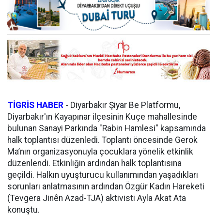
TİGRİS HABER
-
Diyarbakır Şiyar Be Platformu,
Diyarbakır'ın Kayapınar ilçesinin Kuçe mahallesinde
bulunan Sanayi Parkında "Rabin Hamlesi" kapsamında
halk toplantısı düzenledi. Toplantı öncesinde Gerok
Ma’nın organizasyonuyla çocuklara yönelik etkinlik
düzenlendi. Etkinliğin ardından halk toplantısına
geçildi. Halkın uyuşturucu kullanımından yaşadıkları
sorunları anlatmasının ardından Özgür Kadın Hareketi
(Tevgera Jinên Azad-TJA) aktivisti Ayla Akat Ata
konuştu.