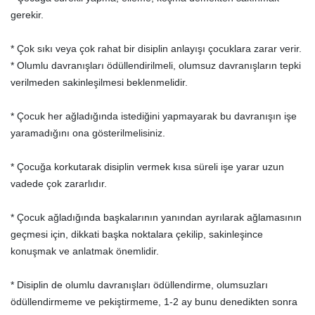
gerekir.
* Çok sıkı veya çok rahat bir disiplin anlayışı çocuklara zarar verir.
* Olumlu davranışları ödüllendirilmeli, olumsuz davranışların tepki
verilmeden sakinleşilmesi beklenmelidir.
* Çocuk her ağladığında istediğini yapmayarak bu davranışın işe
yaramadığını ona gösterilmelisiniz.
* Çocuğa korkutarak disiplin vermek kısa süreli işe yarar uzun
vadede çok zararlıdır.
* Çocuk ağladığında başkalarının yanından ayrılarak ağlamasının
geçmesi için, dikkati başka noktalara çekilip, sakinleşince
konuşmak ve anlatmak önemlidir.
* Disiplin de olumlu davranışları ödüllendirme, olumsuzları
ödüllendirmeme ve pekiştirmeme, 1-2 ay bunu denedikten sonra