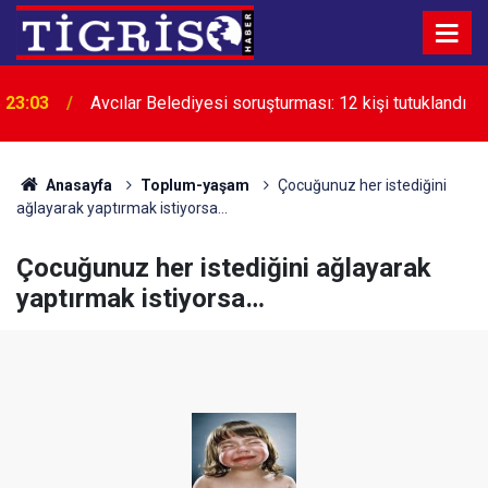
23:03
Avcılar Belediyesi soruşturması: 12 kişi tutuklandı
22:24
Diyarbakır’da uyuşturucuyla mücadele çağrısı
Anasayfa
Toplum-yaşam
Çocuğunuz her istediğini
ağlayarak yaptırmak istiyorsa…
Çocuğunuz her istediğini ağlayarak
yaptırmak istiyorsa…