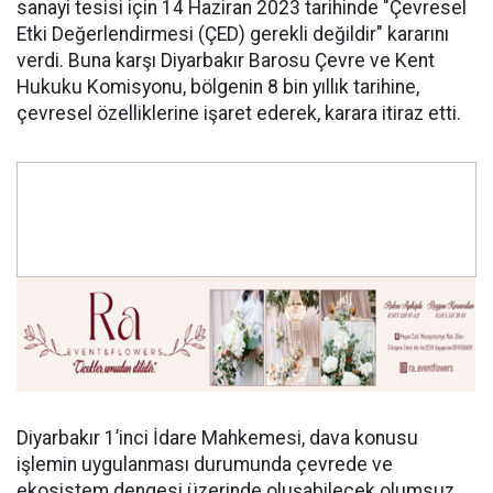
sanayi tesisi için 14 Haziran 2023 tarihinde "Çevresel
Etki Değerlendirmesi (ÇED) gerekli değildir" kararını
verdi. Buna karşı Diyarbakır Barosu Çevre ve Kent
Hukuku Komisyonu, bölgenin 8 bin yıllık tarihine,
çevresel özelliklerine işaret ederek, karara itiraz etti.
Diyarbakır 1’inci İdare Mahkemesi, dava konusu
işlemin uygulanması durumunda çevrede ve
ekosistem dengesi üzerinde oluşabilecek olumsuz