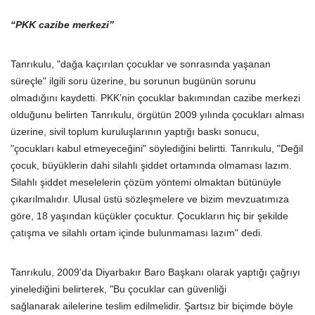
“PKK cazibe merkezi”
Tanrıkulu, "dağa kaçırılan çocuklar ve sonrasında yaşanan
süreçle" ilgili soru üzerine, bu sorunun bugünün sorunu
olmadığını kaydetti. PKK’nin çocuklar bakımından cazibe merkezi
olduğunu belirten Tanrıkulu, örgütün 2009 yılında çocukları alması
üzerine, sivil toplum kuruluşlarının yaptığı baskı sonucu,
"çocukları kabul etmeyeceğini" söylediğini belirtti. Tanrıkulu, "Değil
çocuk, büyüklerin dahi silahlı şiddet ortamında olmaması lazım.
Silahlı şiddet meselelerin çözüm yöntemi olmaktan bütünüyle
çıkarılmalıdır. Ulusal üstü sözleşmelere ve bizim mevzuatımıza
göre, 18 yaşından küçükler çocuktur. Çocukların hiç bir şekilde
çatışma ve silahlı ortam içinde bulunmaması lazım" dedi.
Tanrıkulu, 2009'da Diyarbakır Baro Başkanı olarak yaptığı çağrıyı
yinelediğini belirterek, "Bu çocuklar can güvenliği
sağlanarak ailelerine teslim edilmelidir. Şartsız bir biçimde böyle