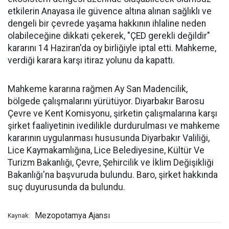
etkilerin Anayasa ile güvence altına alınan sağlıklı ve
dengeli bir çevrede yaşama hakkının ihlaline neden
olabileceğine dikkati çekerek, "ÇED gerekli değildir"
kararını 14 Haziran'da oy birliğiyle iptal etti. Mahkeme,
verdiği karara karşı itiraz yolunu da kapattı.
Mahkeme kararına rağmen Ay San Madencilik,
bölgede çalışmalarını yürütüyor. Diyarbakır Barosu
Çevre ve Kent Komisyonu, şirketin çalışmalarına karşı
şirket faaliyetinin ivedilikle durdurulması ve mahkeme
kararının uygulanması hususunda Diyarbakır Valiliği,
Lice Kaymakamlığına, Lice Belediyesine, Kültür Ve
Turizm Bakanlığı, Çevre, Şehircilik ve İklim Değişikliği
Bakanlığı'na başvuruda bulundu. Baro, şirket hakkında
suç duyurusunda da bulundu.
Mezopotamya Ajansı
Kaynak: