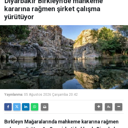
Diyarbakır Bırkleyn'de mahkeme
kararına rağmen şirket çalışma
yürütüyor
Yayınlanma:
05 Ağustos 2026 Çarşamba 20:42
Bırkleyn Mağaralarında mahkeme kararına rağmen