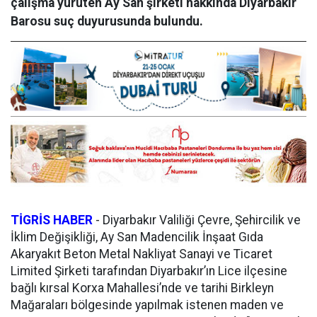
çalışma yürüten Ay San şirketi hakkında Diyarbakır
Barosu suç duyurusunda bulundu.
TİGRİS HABER
-
Diyarbakır Valiliği Çevre, Şehircilik ve
İklim Değişikliği, Ay San Madencilik İnşaat Gıda
Akaryakıt Beton Metal Nakliyat Sanayi ve Ticaret
Limited Şirketi tarafından Diyarbakır’ın Lice ilçesine
bağlı kırsal Korxa Mahallesi’nde ve tarihi Birkleyn
Mağaraları bölgesinde yapılmak istenen maden ve