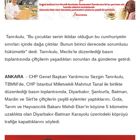
Tanrıkulu, “Bu çocuklar senin iktidar olduğun bu cumhuriyetin
sınırları içinde dağa çıktılar. Bunun birinci derecede sorumlusu
hükümettir" dedi. Tanrıkulu, Meclis’te düzenlediği basın
toplantısında çiftçilerin yaşadıkları sorunları da gündeme getirdi.
ANKARA
- CHP Genel Başkan Yardımcısı Sezgin Tanrıkulu,
TBMM’de, CHP İstanbul Milletvekili Mahmut Tanal ile birlikte
düzenlediği basın toplantısında, Diyarbakır, Şanlıurfa, Batman,
Mardin ve Siirt'te çiftçilerin çeşitli eylemler yaptıklarını, Gıda,
Tarım ve Hayvancılık Bakanı Mehdi Eker'in köyüne 5 kilometre
uzaklıkta olan Diyarbakır-Batman Karayolu üzerindeki köprüyü
trafiğe kapattıklarını söyledi.