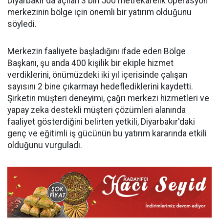
Diyarbakır'da açılan 3 bin 500 metrekarelik operasyon
merkezinin bölge için önemli bir yatırım olduğunu
söyledi.
Merkezin faaliyete başladığını ifade eden Bölge
Başkanı, şu anda 400 kişilik bir ekiple hizmet
verdiklerini, önümüzdeki iki yıl içerisinde çalışan
sayısını 2 bine çıkarmayı hedeflediklerini kaydetti.
Şirketin müşteri deneyimi, çağrı merkezi hizmetleri ve
yapay zeka destekli müşteri çözümleri alanında
faaliyet gösterdiğini belirten yetkili, Diyarbakır'daki
genç ve eğitimli iş gücünün bu yatırım kararında etkili
olduğunu vurguladı.