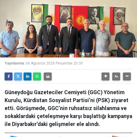
Yayınlanma:
06 Ağustos 2026 Perşembe 20:30
Güneydoğu Gazeteciler Cemiyeti (GGC) Yönetim
Kurulu, Kürdistan Sosyalist Partisi’ni (PSK) ziyaret
etti. Görüşmede, GGC’nin ruhsatsız silahlanma ve
sokaklardaki çeteleşmeye karşı başlattığı kampanya
ile Diyarbakır’daki gelişmeler ele alındı.