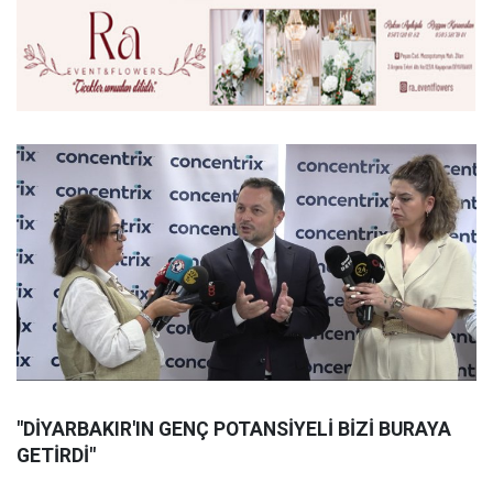
"DİYARBAKIR'IN GENÇ POTANSİYELİ BİZİ BURAYA
GETİRDİ"