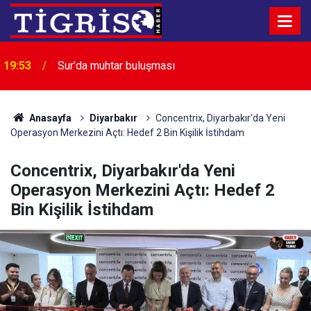
GGC’den Diyarbakır İl Jandarma Komutanı
19:50
Hekimoğlu’na ziyaret
Anasayfa
Diyarbakır
Concentrix, Diyarbakır'da Yeni
Operasyon Merkezini Açtı: Hedef 2 Bin Kişilik İstihdam
Concentrix, Diyarbakır'da Yeni
Operasyon Merkezini Açtı: Hedef 2
Bin Kişilik İstihdam