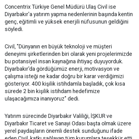
Concentrix Türkiye Genel Müdürü Ulaş Civil ise
Diyarbakır'a yatırım yapma nedenlerinin başında kentin
genç, eğitimli ve yüksek enerjili nüfusunun geldiğini
söyledi.
Civil, "Dünyanın en büyük teknoloji ve müşteri
deneyimi şirketlerinden biri olarak yeni projelerimizde
bu potansiyel insan kaynağına ihtiyaç duyuyorduk.
Diyarbakır'da gördüğümüz enerji, motivasyon ve
çalışma isteği ne kadar doğru bir karar verdiğimizi
gösteriyor. 400 kişilik istihdamla başladık, çok kısa
sürede 2 bin kişilik istihdam hedefimize
ulaşacağımıza inanıyoruz" dedi.
Yatırım sürecinde Diyarbakır Valiliği, İŞKUR ve
Diyarbakır Ticaret ve Sanayi Odası başta olmak üzere
yerel paydaşların önemli destek sunduğunu ifade
eden Civil, katkı sağlayan tüm kurumlara teşekkür etti.