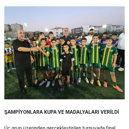
ŞAMPİYONLARA KUPA VE MADALYALARI VERİLDİ
Üç grup üzerinden gerçekleştirilen turnuvada final