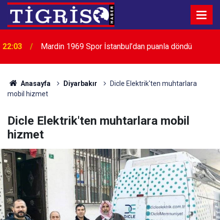
Cumhurbaşkanı Yardımcısı Yılmaz'dan Demirtaş
21:53
açıklaması
Anasayfa
Diyarbakır
Dicle Elektrik'ten muhtarlara
mobil hizmet
Dicle Elektrik'ten muhtarlara mobil
hizmet