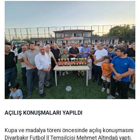
AÇILIŞ KONUŞMALARI YAPILDI
Kupa ve madalya töreni öncesinde açılış konuşmasını
Diyarbakır Futbol İl Temsilcisi Mehmet Altındağ yaptı.