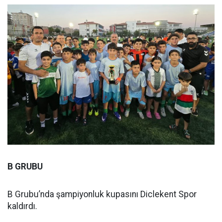
B GRUBU
B Grubu’nda şampiyonluk kupasını Diclekent Spor
kaldırdı.