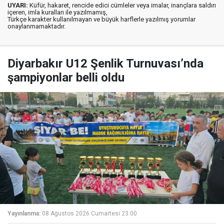
UYARI:
Küfür, hakaret, rencide edici cümleler veya imalar, inançlara saldırı
içeren, imla kuralları ile yazılmamış,
Türkçe karakter kullanılmayan ve büyük harflerle yazılmış yorumlar
onaylanmamaktadır.
Diyarbakır U12 Şenlik Turnuvası’nda
şampiyonlar belli oldu
Yayınlanma:
08 Ağustos 2026 Cumartesi 23:00