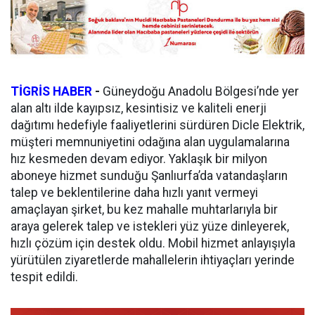
TİGRİS HABER
-
Güneydoğu Anadolu Bölgesi’nde yer
alan altı ilde kayıpsız, kesintisiz ve kaliteli enerji
dağıtımı hedefiyle faaliyetlerini sürdüren Dicle Elektrik,
müşteri memnuniyetini odağına alan uygulamalarına
hız kesmeden devam ediyor. Yaklaşık bir milyon
aboneye hizmet sunduğu Şanlıurfa’da vatandaşların
talep ve beklentilerine daha hızlı yanıt vermeyi
amaçlayan şirket, bu kez mahalle muhtarlarıyla bir
araya gelerek talep ve istekleri yüz yüze dinleyerek,
hızlı çözüm için destek oldu. Mobil hizmet anlayışıyla
yürütülen ziyaretlerde mahallelerin ihtiyaçları yerinde
tespit edildi.