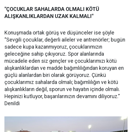
"ÇOCUKLAR SAHALARDA OLMALI KÖTÜ
ALIŞKANLIKLARDAN UZAK KALMALI"
Konuşmada ortak görüş ve düşünceler ise şöyle
“Sevgili çocuklar, değerli aileler ve antrenörler; bugün
sadece kupa kazanmıyoruz, çocuklarımızın
geleceğine sahip çıkıyoruz. Spor alanlarında
mücadele eden siz gençler ve çocuklarımızı kötü
alışkanlıklardan ve madde bağımlılığından koruyan en
güçlü alanlardan biri olarak görüyoruz. Çünkü
çocuklarımız sahalarda olmalı; bağımlılığın ve kötü
alışkanlıkların değil, sporun ve hayatın içinde olmalı.
Hepinizi kutluyor, başarılarınızın devamını diliyoruz.”
Denildi