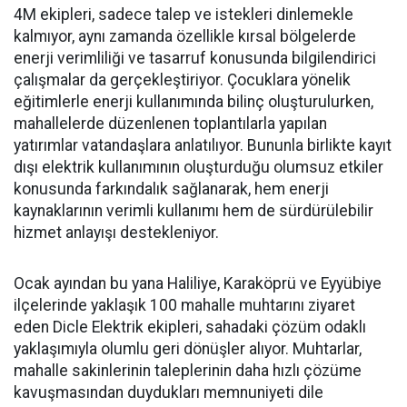
4M ekipleri, sadece talep ve istekleri dinlemekle
kalmıyor, aynı zamanda özellikle kırsal bölgelerde
enerji verimliliği ve tasarruf konusunda bilgilendirici
çalışmalar da gerçekleştiriyor. Çocuklara yönelik
eğitimlerle enerji kullanımında bilinç oluşturulurken,
mahallelerde düzenlenen toplantılarla yapılan
yatırımlar vatandaşlara anlatılıyor. Bununla birlikte kayıt
dışı elektrik kullanımının oluşturduğu olumsuz etkiler
konusunda farkındalık sağlanarak, hem enerji
kaynaklarının verimli kullanımı hem de sürdürülebilir
hizmet anlayışı destekleniyor.
Ocak ayından bu yana Haliliye, Karaköprü ve Eyyübiye
ilçelerinde yaklaşık 100 mahalle muhtarını ziyaret
eden Dicle Elektrik ekipleri, sahadaki çözüm odaklı
yaklaşımıyla olumlu geri dönüşler alıyor. Muhtarlar,
mahalle sakinlerinin taleplerinin daha hızlı çözüme
kavuşmasından duydukları memnuniyeti dile