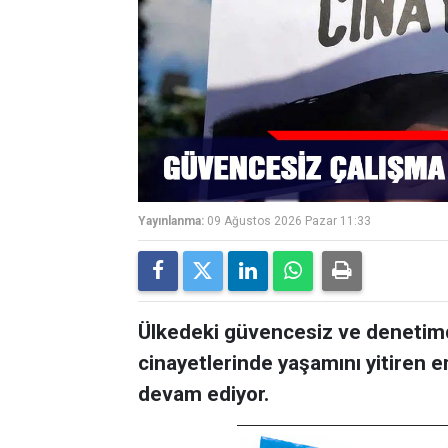
Yayınlanma:
09 Ağustos 2026 Pazar 11:33
Ülkedeki güvencesiz ve denetimd
cinayetlerinde yaşamını yitiren 
devam ediyor.