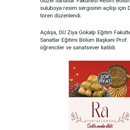
Güzel Sanatlar Fakültesi Resim Bölüm
suluboya resim sergisinin açılışı için 
tören düzenlendi.
Açılışa, DÜ Ziya Gökalp Eğitim Fakül
Sanatlar Eğitimi Bölüm Başkanı Prof.
öğrenciler ve sanatsever katıldı.