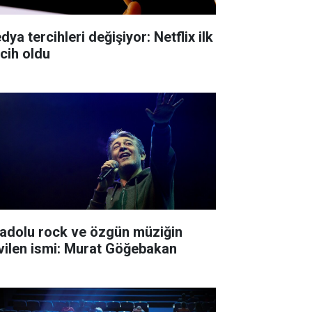
ya tercihleri değişiyor: Netflix ilk
rcih oldu
adolu rock ve özgün müziğin
vilen ismi: Murat Göğebakan