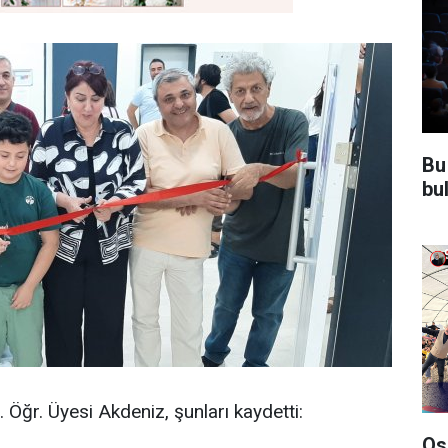
Bu
bu
 Öğr. Üyesi Akdeniz, şunları kaydetti:
Os