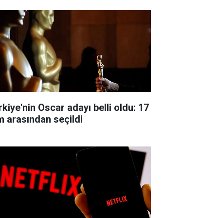
rkiye'nin Oscar adayı belli oldu: 17
lm arasından seçildi