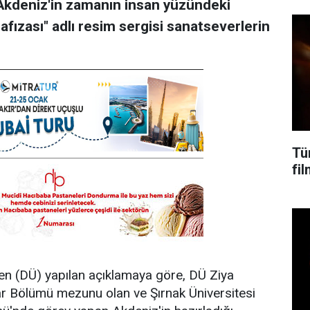
i Akdeniz'in zamanın insan yüzündeki
fızası" adlı resim sergisi sanatseverlerin
Tü
fi
den (DÜ) yapılan açıklamaya göre, DÜ Ziya
ar Bölümü mezunu olan ve Şırnak Üniversitesi