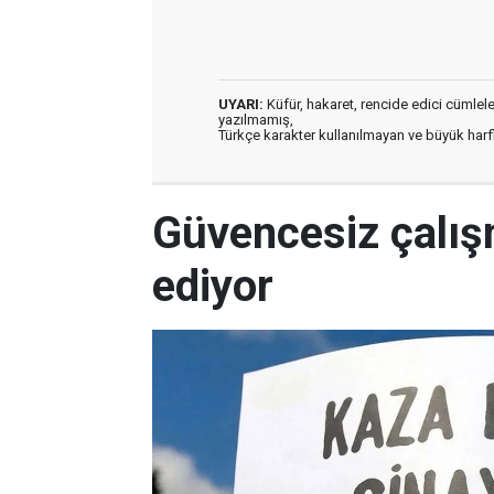
UYARI:
Küfür, hakaret, rencide edici cümleler 
yazılmamış,
Türkçe karakter kullanılmayan ve büyük har
Güvencesiz çalı
ediyor