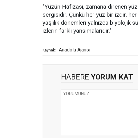
"Yüzün Hafızası, zamana direnen yüzler
sergisidir. Çünkü her yüz bir izdir, her 
yaşlılık dönemleri yalnızca biyolojik 
izlerin farklı yansımalarıdır."
Anadolu Ajansı
Kaynak:
HABERE
YORUM KAT