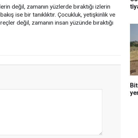
ti
in değil, zamanın yüzlerde bıraktığı izlerin
bakış ise bir tanıklıktır. Çocukluk, yetişkinlik ve
süreçler değil, zamanın insan yüzünde bıraktığı
Bi
ye