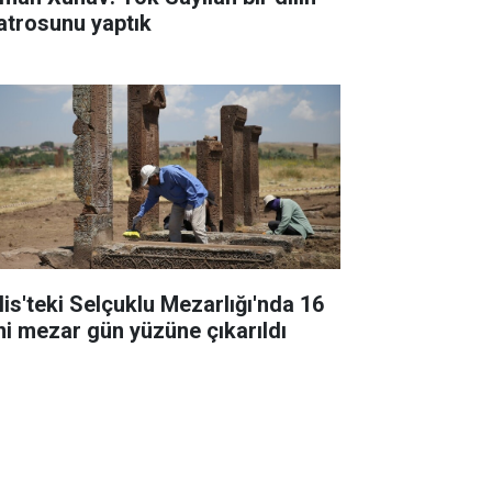
yatrosunu yaptık
tlis'teki Selçuklu Mezarlığı'nda 16
ni mezar gün yüzüne çıkarıldı