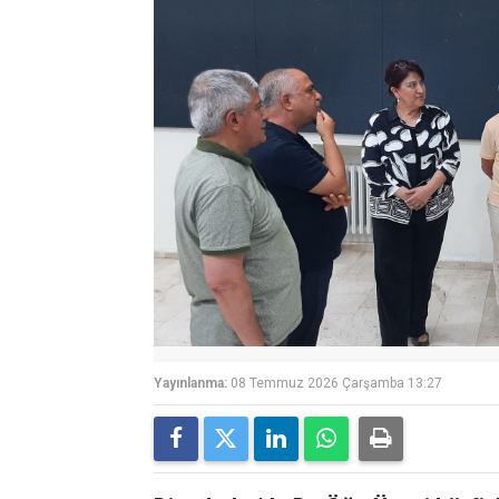
Yayınlanma:
08 Temmuz 2026 Çarşamba 13:27