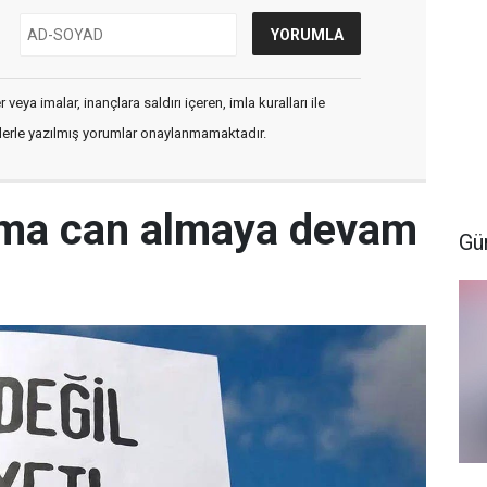
veya imalar, inançlara saldırı içeren, imla kuralları ile
flerle yazılmış yorumlar onaylanmamaktadır.
şma can almaya devam
Gü