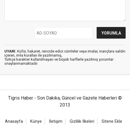
UYARI:
Küfür, hakaret, rencide edici cümleler veya imalar, inançlara saldırı
içeren, imla kuralları ile yazılmamış,
Türkçe karakter kullanılmayan ve büyük harflerle yazılmış yorumlar
onaylanmamaktadır.
Tigris Haber - Son Dakika, Güncel ve Gazete Haberleri ©
2013
Anasayfa
Künye
İletişim
Gizlilik İlkeleri
Sitene Ekle