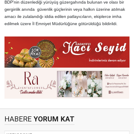
BDP'nin düzenlediği yürüyüş güzergahında bulunan ve olası bir
gerginlik anında güvenlik güçlerinin veya halkın üzerine atılmak
amacı ile zulalandığı iddia edilen patlayıcıların, ekiplerce imha
edilmek üzere İl Emniyet Müdürlüğüne götürüldüğü bildirildi.
HABERE
YORUM KAT