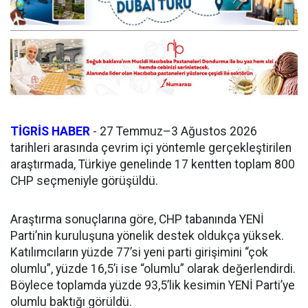
TİGRİS HABER
- 27 Temmuz–3 Ağustos 2026
tarihleri arasında çevrim içi yöntemle gerçekleştirilen
araştırmada, Türkiye genelinde 17 kentten toplam 800
CHP seçmeniyle görüşüldü.
Araştırma sonuçlarına göre, CHP tabanında YENİ
Parti’nin kuruluşuna yönelik destek oldukça yüksek.
Katılımcıların yüzde 77’si yeni parti girişimini “çok
olumlu”, yüzde 16,5’i ise “olumlu” olarak değerlendirdi.
Böylece toplamda yüzde 93,5’lik kesimin YENİ Parti’ye
olumlu baktığı görüldü.