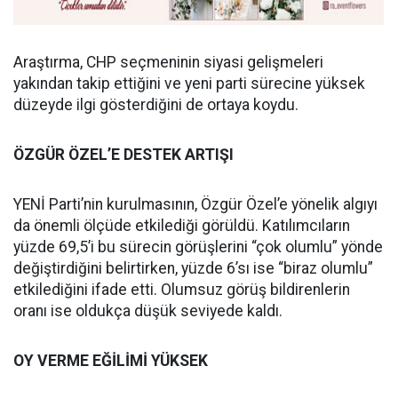
Araştırma, CHP seçmeninin siyasi gelişmeleri
yakından takip ettiğini ve yeni parti sürecine yüksek
düzeyde ilgi gösterdiğini de ortaya koydu.
ÖZGÜR ÖZEL’E DESTEK ARTIŞI
YENİ Parti’nin kurulmasının, Özgür Özel’e yönelik algıyı
da önemli ölçüde etkilediği görüldü. Katılımcıların
yüzde 69,5’i bu sürecin görüşlerini “çok olumlu” yönde
değiştirdiğini belirtirken, yüzde 6’sı ise “biraz olumlu”
etkilediğini ifade etti. Olumsuz görüş bildirenlerin
oranı ise oldukça düşük seviyede kaldı.
OY VERME EĞİLİMİ YÜKSEK