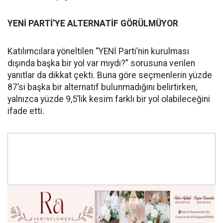
YENİ PARTİ’YE ALTERNATİF GÖRÜLMÜYOR
Katılımcılara yöneltilen “YENİ Parti’nin kurulması
dışında başka bir yol var mıydı?” sorusuna verilen
yanıtlar da dikkat çekti. Buna göre seçmenlerin yüzde
87’si başka bir alternatif bulunmadığını belirtirken,
yalnızca yüzde 9,5’lik kesim farklı bir yol olabileceğini
ifade etti.