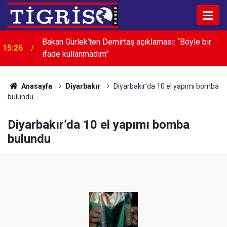
Bakan Gürlek’ten Demirtaş açıklaması: “Böyle bir
15:26
ifade kullanmadım”
Anasayfa
Diyarbakır
Diyarbakır’da 10 el yapımı bomba
bulundu
Diyarbakır’da 10 el yapımı bomba
bulundu