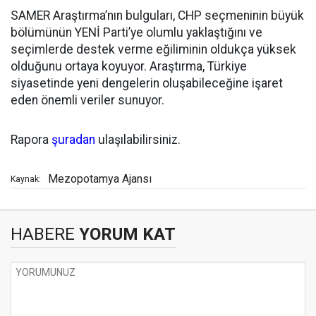
SAMER Araştırma’nın bulguları, CHP seçmeninin büyük
bölümünün YENİ Parti’ye olumlu yaklaştığını ve
seçimlerde destek verme eğiliminin oldukça yüksek
olduğunu ortaya koyuyor. Araştırma, Türkiye
siyasetinde yeni dengelerin oluşabileceğine işaret
eden önemli veriler sunuyor.
Rapora
şuradan
ulaşılabilirsiniz.
Mezopotamya Ajansı
Kaynak:
HABERE
YORUM KAT