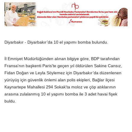
Diyarbakır - Diyarbakır’da 10 el yapımı bomba bulundu.
İl Emniyet Müdürlüğünden alınan bilgiye göre, BDP tarafından
Fransa'nın başkenti Paris'te geçen yıl öldürülen Sakine Cansız,
Fidan Doğan ve Leyla Söylemez için Diyarbakır’da düzenlenen
yürüyüş için güvenlik önlemi alan polis ekipleri, Bağlar ilçesi
Kaynartepe Mahallesi 294 Sokak'ta moloz ve çöp atıklarının
arasına zulalanmış 10 el yapımı bomba ile 3 adet havai fişek
buldu.