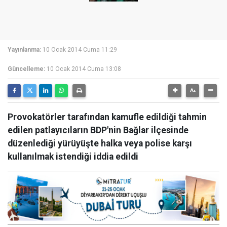
Yayınlanma:
10 Ocak 2014 Cuma 11:29
Güncelleme:
10 Ocak 2014 Cuma 13:08
Provokatörler tarafından kamufle edildiği tahmin
edilen patlayıcıların BDP'nin Bağlar ilçesinde
düzenlediği yürüyüşte halka veya polise karşı
kullanılmak istendiği iddia edildi