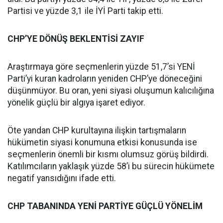
Partisi ve yüzde 3,1 ile İYİ Parti takip etti.
CHP’YE DÖNÜŞ BEKLENTİSİ ZAYIF
Araştırmaya göre seçmenlerin yüzde 51,7’si YENİ
Parti’yi kuran kadroların yeniden CHP’ye döneceğini
düşünmüyor. Bu oran, yeni siyasi oluşumun kalıcılığına
yönelik güçlü bir algıya işaret ediyor.
Öte yandan CHP kurultayına ilişkin tartışmaların
hükümetin siyasi konumuna etkisi konusunda ise
seçmenlerin önemli bir kısmı olumsuz görüş bildirdi.
Katılımcıların yaklaşık yüzde 58’i bu sürecin hükümete
negatif yansıdığını ifade etti.
CHP TABANINDA YENİ PARTİYE GÜÇLÜ YÖNELİM