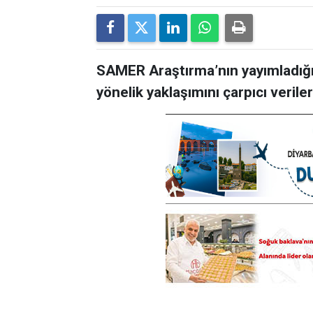
SAMER Araştırma’nın yayımladığı
yönelik yaklaşımını çarpıcı verile