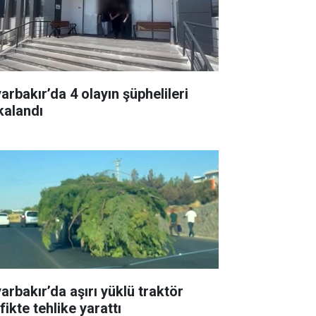
arbakır’da 4 olayın şüphelileri
kalandı
arbakır’da aşırı yüklü traktör
fikte tehlike yarattı