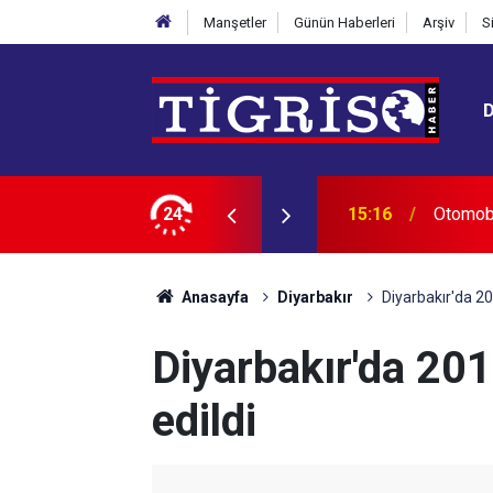
Manşetler
Günün Haberleri
Arşiv
S
24
15:06
Bakan T
Anasayfa
Diyarbakır
Diyarbakır'da 2
Diyarbakır'da 20
edildi