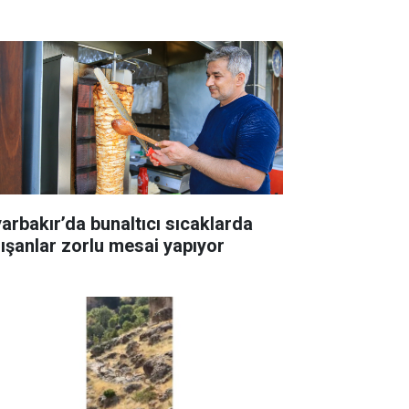
yarbakır’da bunaltıcı sıcaklarda
lışanlar zorlu mesai yapıyor