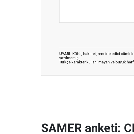
UYARI:
Küfür, hakaret, rencide edici cümleler 
yazılmamış,
Türkçe karakter kullanılmayan ve büyük har
SAMER anketi: C