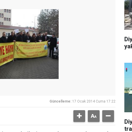
Diy
ya
Güncelleme:
17 Ocak 2014 Cuma 17:22
Diy
tra