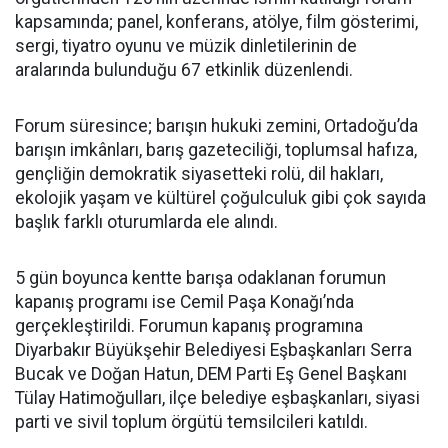
kapsamında; panel, konferans, atölye, film gösterimi,
sergi, tiyatro oyunu ve müzik dinletilerinin de
aralarında bulunduğu 67 etkinlik düzenlendi.
Forum süresince; barışın hukuki zemini, Ortadoğu’da
barışın imkânları, barış gazeteciliği, toplumsal hafıza,
gençliğin demokratik siyasetteki rolü, dil hakları,
ekolojik yaşam ve kültürel çoğulculuk gibi çok sayıda
başlık farklı oturumlarda ele alındı.
5 gün boyunca kentte barışa odaklanan forumun
kapanış programı ise Cemil Paşa Konağı’nda
gerçekleştirildi. Forumun kapanış programına
Diyarbakır Büyükşehir Belediyesi Eşbaşkanları Serra
Bucak ve Doğan Hatun, DEM Parti Eş Genel Başkanı
Tülay Hatimoğulları, ilçe belediye eşbaşkanları, siyasi
parti ve sivil toplum örgütü temsilcileri katıldı.