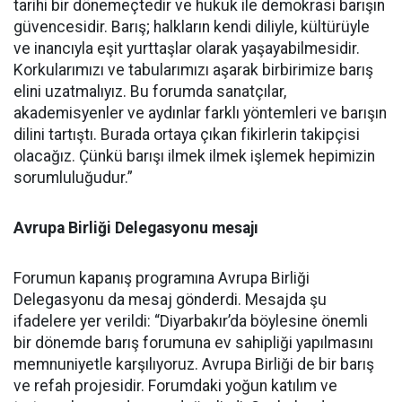
tarihi bir dönemeçtedir ve hukuk ile demokrasi barışın
güvencesidir. Barış; halkların kendi diliyle, kültürüyle
ve inancıyla eşit yurttaşlar olarak yaşayabilmesidir.
Korkularımızı ve tabularımızı aşarak birbirimize barış
elini uzatmalıyız. Bu forumda sanatçılar,
akademisyenler ve aydınlar farklı yöntemleri ve barışın
dilini tartıştı. Burada ortaya çıkan fikirlerin takipçisi
olacağız. Çünkü barışı ilmek ilmek işlemek hepimizin
sorumluluğudur.”
Avrupa Birliği Delegasyonu mesajı
Forumun kapanış programına Avrupa Birliği
Delegasyonu da mesaj gönderdi. Mesajda şu
ifadelere yer verildi: “Diyarbakır’da böylesine önemli
bir dönemde barış forumuna ev sahipliği yapılmasını
memnuniyetle karşılıyoruz. Avrupa Birliği de bir barış
ve refah projesidir. Forumdaki yoğun katılım ve