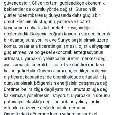
güvencesidir. Güven ortamı güçlendikçe ekonomik
beklentiler de olumlu yönde değişti. Sürecin ilk
günlerinden itibaren iş dünyasında daha güçlü bir
umut ikliminin oluştuğunu, yatırım ve ticaret
konusunda daha fazla hareketlilik yaşandığını
gözlemledik. Bölgenin coğrafi konumu sürece önemli
bir avantaj sunuyor. Irak ve Suriye başta olmak üzere
komşu pazarlarla ticaretin gelişmesi, lojistik altyapının
güçlenmesi ve bölgesel ekonomik entegrasyonun
artması, Diyarbakır'ı yalnızca bir üretim merkezi değil,
aynı zamanda önemli bir ticaret ve dağıtım merkezi
haline getirebilir. Güven ortamı güçlendikçe bölgenin
dış ticaret kapasitesi de önemli ölçüde artacaktır. İş
dünyası olarak, bölgemizin enerjisinin çatışmaya değil
üretime, belirsizliğe değil yatırıma, umutsuzluğa değil
kalkınmaya yönelmesini istiyoruz. Diyarbakır'ın sorunu
potansiyel eksikliği değil, bu potansiyelin yıllardır
istenilen düzeyde değerlendirilememesidir.
Önümüzdeki dönemde kamu yatırımlarının, özel