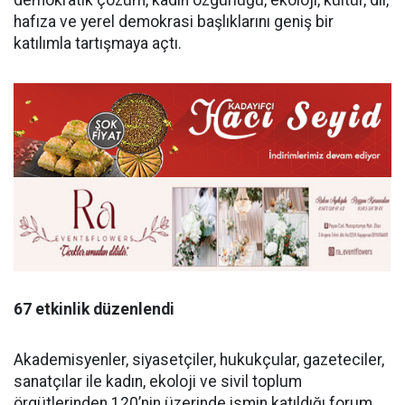
hafıza ve yerel demokrasi başlıklarını geniş bir
katılımla tartışmaya açtı.
67 etkinlik düzenlendi
Akademisyenler, siyasetçiler, hukukçular, gazeteciler,
sanatçılar ile kadın, ekoloji ve sivil toplum
örgütlerinden 120’nin üzerinde ismin katıldığı forum