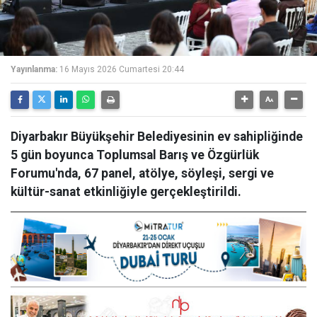
Yayınlanma:
16 Mayıs 2026 Cumartesi 20:44
Diyarbakır Büyükşehir Belediyesinin ev sahipliğinde
5 gün boyunca Toplumsal Barış ve Özgürlük
Forumu'nda, 67 panel, atölye, söyleşi, sergi ve
kültür-sanat etkinliğiyle gerçekleştirildi.