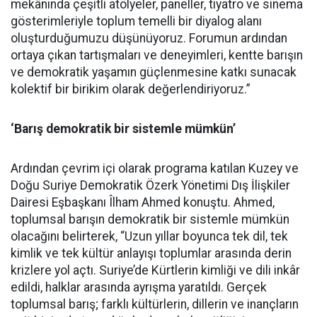
mekânında çeşitli atölyeler, paneller, tiyatro ve sinema
gösterimleriyle toplum temelli bir diyalog alanı
oluşturduğumuzu düşünüyoruz. Forumun ardından
ortaya çıkan tartışmaları ve deneyimleri, kentte barışın
ve demokratik yaşamın güçlenmesine katkı sunacak
kolektif bir birikim olarak değerlendiriyoruz.”
‘Barış demokratik bir sistemle mümkün’
Ardından çevrim içi olarak programa katılan Kuzey ve
Doğu Suriye Demokratik Özerk Yönetimi Dış İlişkiler
Dairesi Eşbaşkanı Îlham Ahmed konuştu. Ahmed,
toplumsal barışın demokratik bir sistemle mümkün
olacağını belirterek, “Uzun yıllar boyunca tek dil, tek
kimlik ve tek kültür anlayışı toplumlar arasında derin
krizlere yol açtı. Suriye’de Kürtlerin kimliği ve dili inkâr
edildi, halklar arasında ayrışma yaratıldı. Gerçek
toplumsal barış; farklı kültürlerin, dillerin ve inançların