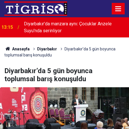
Hürmüz Boğazı gerilimi petrol fiyatlarını yeniden
13:00
yükseltti
Anasayfa
Diyarbakır
Diyarbakır’da 5 gün boyunca
toplumsal barış konuşuldu
Diyarbakır’da 5 gün boyunca
toplumsal barış konuşuldu