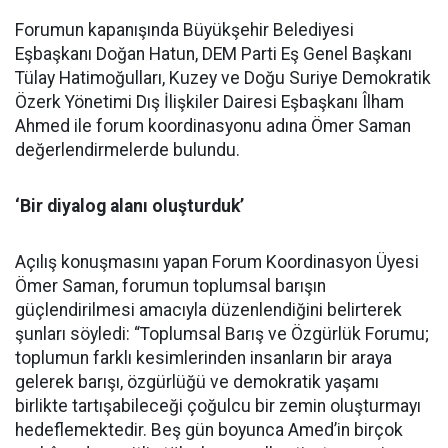
Forumun kapanışında Büyükşehir Belediyesi
Eşbaşkanı Doğan Hatun, DEM Parti Eş Genel Başkanı
Tülay Hatimoğulları, Kuzey ve Doğu Suriye Demokratik
Özerk Yönetimi Dış İlişkiler Dairesi Eşbaşkanı Îlham
Ahmed ile forum koordinasyonu adına Ömer Saman
değerlendirmelerde bulundu.
‘Bir diyalog alanı oluşturduk’
Açılış konuşmasını yapan Forum Koordinasyon Üyesi
Ömer Saman, forumun toplumsal barışın
güçlendirilmesi amacıyla düzenlendiğini belirterek
şunları söyledi: “Toplumsal Barış ve Özgürlük Forumu;
toplumun farklı kesimlerinden insanların bir araya
gelerek barışı, özgürlüğü ve demokratik yaşamı
birlikte tartışabileceği çoğulcu bir zemin oluşturmayı
hedeflemektedir. Beş gün boyunca Amed’in birçok