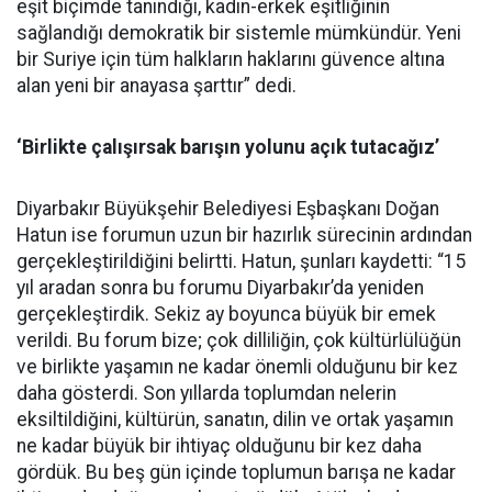
eşit biçimde tanındığı, kadın-erkek eşitliğinin
sağlandığı demokratik bir sistemle mümkündür. Yeni
bir Suriye için tüm halkların haklarını güvence altına
alan yeni bir anayasa şarttır” dedi.
‘Birlikte çalışırsak barışın yolunu açık tutacağız’
Diyarbakır Büyükşehir Belediyesi Eşbaşkanı Doğan
Hatun ise forumun uzun bir hazırlık sürecinin ardından
gerçekleştirildiğini belirtti. Hatun, şunları kaydetti: “15
yıl aradan sonra bu forumu Diyarbakır’da yeniden
gerçekleştirdik. Sekiz ay boyunca büyük bir emek
verildi. Bu forum bize; çok dilliliğin, çok kültürlülüğün
ve birlikte yaşamın ne kadar önemli olduğunu bir kez
daha gösterdi. Son yıllarda toplumdan nelerin
eksiltildiğini, kültürün, sanatın, dilin ve ortak yaşamın
ne kadar büyük bir ihtiyaç olduğunu bir kez daha
gördük. Bu beş gün içinde toplumun barışa ne kadar