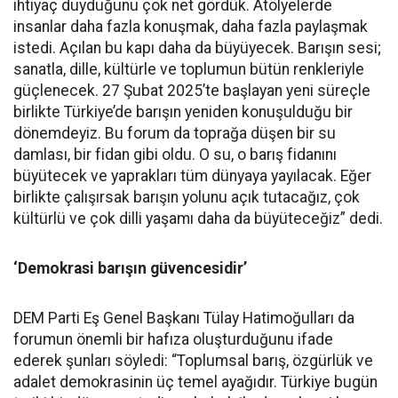
ihtiyaç duyduğunu çok net gördük. Atölyelerde
insanlar daha fazla konuşmak, daha fazla paylaşmak
istedi. Açılan bu kapı daha da büyüyecek. Barışın sesi;
sanatla, dille, kültürle ve toplumun bütün renkleriyle
güçlenecek. 27 Şubat 2025’te başlayan yeni süreçle
birlikte Türkiye’de barışın yeniden konuşulduğu bir
dönemdeyiz. Bu forum da toprağa düşen bir su
damlası, bir fidan gibi oldu. O su, o barış fidanını
büyütecek ve yaprakları tüm dünyaya yayılacak. Eğer
birlikte çalışırsak barışın yolunu açık tutacağız, çok
kültürlü ve çok dilli yaşamı daha da büyüteceğiz” dedi.
‘Demokrasi barışın güvencesidir’
DEM Parti Eş Genel Başkanı Tülay Hatimoğulları da
forumun önemli bir hafıza oluşturduğunu ifade
ederek şunları söyledi: “Toplumsal barış, özgürlük ve
adalet demokrasinin üç temel ayağıdır. Türkiye bugün