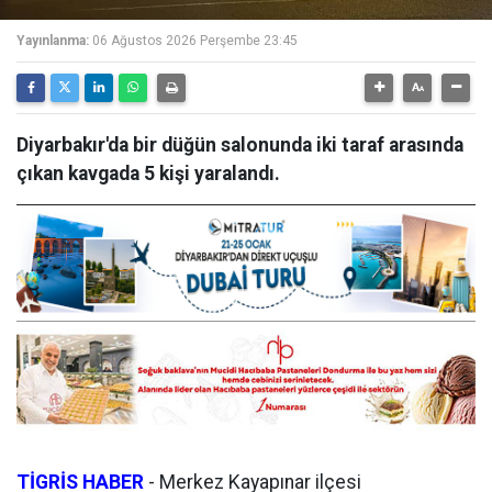
Yayınlanma:
06 Ağustos 2026 Perşembe 23:45
Diyarbakır'da bir düğün salonunda iki taraf arasında
çıkan kavgada 5 kişi yaralandı.
TİGRİS HABER
-
Merkez Kayapınar ilçesi