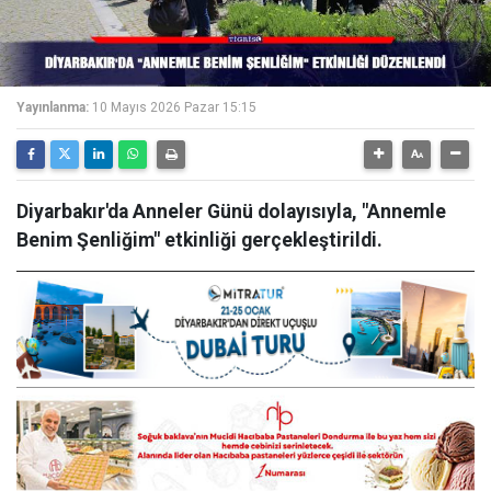
Yayınlanma:
10 Mayıs 2026 Pazar 15:15
Diyarbakır'da Anneler Günü dolayısıyla, "Annemle
Benim Şenliğim" etkinliği gerçekleştirildi.