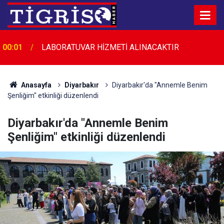
00:01
LABORATUVAR HİZMETİ ALINACAKTIR
Anasayfa
Diyarbakır
Diyarbakır'da "Annemle Benim
Şenliğim" etkinliği düzenlendi
Diyarbakır'da "Annemle Benim
Şenliğim" etkinliği düzenlendi