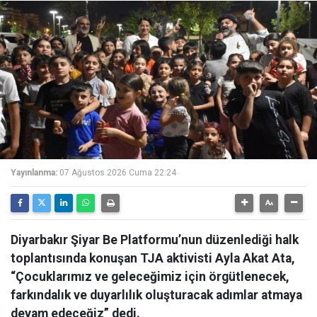
Yayınlanma:
07 Ağustos 2026 Cuma 22:24
Diyarbakır Şiyar Be Platformu’nun düzenlediği halk
toplantısında konuşan TJA aktivisti Ayla Akat Ata,
“Çocuklarımız ve geleceğimiz için örgütlenecek,
farkındalık ve duyarlılık oluşturacak adımlar atmaya
devam edeceğiz” dedi.