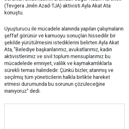
(Tevgera Jinên Azad-TJA) aktivisti Ayla Akat Ata
konuştu.
Uyuşturucu ile mücadele alanında yapılan çalışmaların
şeffaf görünür ve kamuoyu sonuçları hissedilir bir
şekilde yürütülmesini istediklerini belirten Ayla Akat
Ata, "Belediye başkanlarımız, avukatlarımız, kadın
aktivistlerimiz ve sivil toplum mensuplarımız bu
mücadelede emniyet, valilik ve kaymakamlıklarla
sürekli temas halindedir. Çünkü bizler, atanmış ve
seçilmiş tüm yöneticilerin halkla birlikte hareket
etmesi durumunda bu sorunun çözüleceğine
inanıyoruz" dedi.