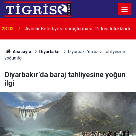
23:03
Avcılar Belediyesi soruşturması: 12 kişi tutuklandı
Anasayfa
Diyarbakır
Diyarbakır’da baraj tahliyesine
yoğun ilgi
Diyarbakır’da baraj tahliyesine yoğun
ilgi