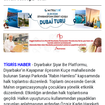
TİGRİS HABER
-
Diyarbakır Şiyar Be Platformu,
Diyarbakır'ın Kayapınar ilçesinin Kuçe mahallesinde
bulunan Sanayi Parkında "Rabin Hamlesi" kapsamında
halk toplantısı düzenledi. Toplantı öncesinde Gerok
Ma’nın organizasyonuyla çocuklara yönelik etkinlik
düzenlendi. Etkinliğin ardından halk toplantısına
geçildi. Halkın uyuşturucu kullanımından yaşadıkları
sorunları anlatmasının ardından Özgür Kadın Hareketi