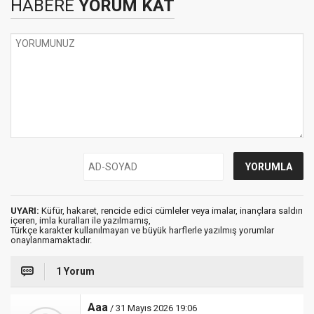
HABERE
YORUM KAT
UYARI:
Küfür, hakaret, rencide edici cümleler veya imalar, inançlara saldırı
içeren, imla kuralları ile yazılmamış,
Türkçe karakter kullanılmayan ve büyük harflerle yazılmış yorumlar
onaylanmamaktadır.
1 Yorum
Aaa
/ 31 Mayıs 2026 19:06