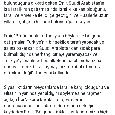
bulunduğuna dikkati çeken Emir, Suudi Arabistan'ın
ise İsrail-İran çatışmasında İsrail'e kalkan olduğunu,
İsrail ve Amerika ile iç içe geçtiğini ve Husilerle uzun
yıllardır çatışma halinde bulunduğunu söyledi.
Emir, "Bütün bunlar ortadayken böylesine bölgesel
çatışmaları Türkiye'nin bir şekilde tarafı yapacak ve
aslına bakarsanız Suudi Arabistan'dan sıcak para
bulmak dışında herhangi bir işe yaramayacak ve
Türkiye'yi maalesef bu ülkelerin paralı muhafızına
dönüştürecek bir anlaşmayı bizim kabul etmemiz
mümkün değil" ifadesini kullandı.
Siyasi iktidarın meydanlarda İsrail'e karşı olduğunu ve
Filistin'in yanında yer aldığını söylemesine rağmen
açıkça İran'a karşı kurulan bir çevreleme
operasyonunun ana aktörü durumuna geldiğini
kaydeden Emir, "Bölgesel riskleri üstlenmemizin hiçbir