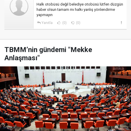
Halk otobüsü değil belediye otobüsü lütfen düzgün
haber olsun tamam mı halkı yanlış yönlendirme
yapmayın
Yanıtla
(0)
(0)
TBMM’nin gündemi "Mekke
Anlaşması"