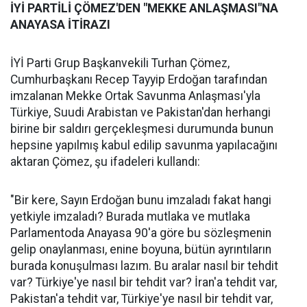
İYİ PARTİLİ ÇÖMEZ'DEN "MEKKE ANLAŞMASI"NA
ANAYASA İTİRAZI
İYİ Parti Grup Başkanvekili Turhan Çömez,
Cumhurbaşkanı Recep Tayyip Erdoğan tarafından
imzalanan Mekke Ortak Savunma Anlaşması'yla
Türkiye, Suudi Arabistan ve Pakistan'dan herhangi
birine bir saldırı gerçekleşmesi durumunda bunun
hepsine yapılmış kabul edilip savunma yapılacağını
aktaran Çömez, şu ifadeleri kullandı:
"Bir kere, Sayın Erdoğan bunu imzaladı fakat hangi
yetkiyle imzaladı? Burada mutlaka ve mutlaka
Parlamentoda Anayasa 90'a göre bu sözleşmenin
gelip onaylanması, enine boyuna, bütün ayrıntıların
burada konuşulması lazım. Bu aralar nasıl bir tehdit
var? Türkiye'ye nasıl bir tehdit var? İran'a tehdit var,
Pakistan'a tehdit var, Türkiye'ye nasıl bir tehdit var,