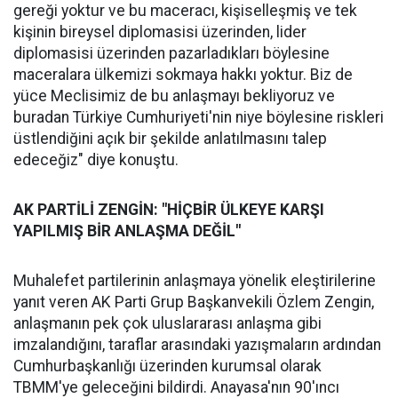
gereği yoktur ve bu maceracı, kişiselleşmiş ve tek
kişinin bireysel diplomasisi üzerinden, lider
diplomasisi üzerinden pazarladıkları böylesine
maceralara ülkemizi sokmaya hakkı yoktur. Biz de
yüce Meclisimiz de bu anlaşmayı bekliyoruz ve
buradan Türkiye Cumhuriyeti'nin niye böylesine riskleri
üstlendiğini açık bir şekilde anlatılmasını talep
edeceğiz" diye konuştu.
AK PARTİLİ ZENGİN: "HİÇBİR ÜLKEYE KARŞI
YAPILMIŞ BİR ANLAŞMA DEĞİL"
Muhalefet partilerinin anlaşmaya yönelik eleştirilerine
yanıt veren AK Parti Grup Başkanvekili Özlem Zengin,
anlaşmanın pek çok uluslararası anlaşma gibi
imzalandığını, taraflar arasındaki yazışmaların ardından
Cumhurbaşkanlığı üzerinden kurumsal olarak
TBMM'ye geleceğini bildirdi. Anayasa'nın 90'ıncı