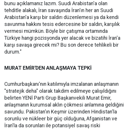
bunu açıklamanız lazım. Suudi Arabistan'a olan
tehditle alakalı, İran savaşında İran'ın her an Suudi
Arabistan'a karşı bir saldırı düzenlemesi ya da kendi
savunma hakkını tesis edercesine bir saldırı, karşılık
vermesi mümkün. Böyle bir çatışma ortamında
Türkiye hangi pozisyonda yer alacak ve bizatihi İran'a
karşı savaşa girecek mi? Bu son derece tehlikeli bir
durum."
MURAT EMİR'DEN ANLAŞMAYA TEPKİ
Cumhurbaşkanı'nın katılımıyla imzalanan anlaşmanın
"stratejik deha" olarak takdim edilmeye çalışıldığını
belirten YENİ Parti Grup Başkanvekili Murat Emir,
anlaşmanın kurumsal aklın çökmesi anlamına geldiğini
savundu. Pakistan'ın Keşmir üzerinden Hindistan'la
sorunlu ve nükleer bir güç olduğuna, Afganistan ve
İran'la da sorunları ile potansiyel savaş riski