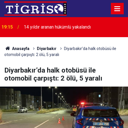
19:15
14 yıldır aranan hükümlü yakalandı
18:48
Servis minibüsü tıra çarptı: 7 yaralı
Anasayfa
Diyarbakır
Diyarbakır’da halk otobüsü ile
otomobil çarpıştı: 2 ölü, 5 yaralı
Diyarbakır’da halk otobüsü ile
otomobil çarpıştı: 2 ölü, 5 yaralı