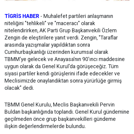
TİGRİS HABER
- Muhalefet partileri anlaşmanın
niteliğini "tehlikeli" ve "maceracı" olarak
nitelendirirken, AK Parti Grup Başkanvekili Özlem
Zengin de eleştirilere yanıt verdi. Zengin, "Taraflar
arasında yazışmalar yapıldıktan sonra
Cumhurbaşkanlığı üzerinden kurumsal olarak
TBMM'ye gelecek ve Anayasa’nın 90'ıncı maddesine
uygun olarak da Genel Kurul'da görüşeceğiz. Tüm
siyasi partiler kendi görüşlerini ifade edecekler ve
Meclisimizde onaylandıktan sonra yürürlüğe girmiş
olacak" dedi.
TBMM Genel Kurulu, Meclis Başkanvekili Pervin
Buldan başkanlığında toplandı. Genel Kurul gündemine
geçilmeden önce grup başkanvekilleri gündeme
ilişkin değerlendirmelerde bulundu.