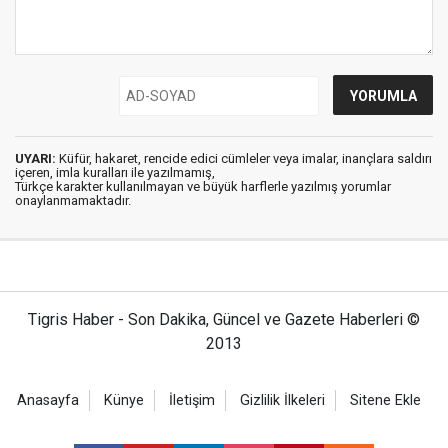
UYARI:
Küfür, hakaret, rencide edici cümleler veya imalar, inançlara saldırı
içeren, imla kuralları ile yazılmamış,
Türkçe karakter kullanılmayan ve büyük harflerle yazılmış yorumlar
onaylanmamaktadır.
Tigris Haber - Son Dakika, Güncel ve Gazete Haberleri ©
2013
Anasayfa
Künye
İletişim
Gizlilik İlkeleri
Sitene Ekle