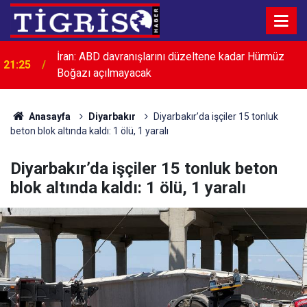
İran: ABD davranışlarını düzeltene kadar Hürmüz
21:25
Boğazı açılmayacak
Anasayfa
Diyarbakır
Diyarbakır’da işçiler 15 tonluk
beton blok altında kaldı: 1 ölü, 1 yaralı
Diyarbakır’da işçiler 15 tonluk beton
blok altında kaldı: 1 ölü, 1 yaralı