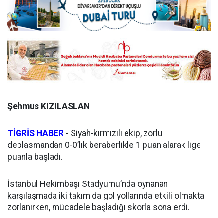
Şehmus KIZILASLAN
TİGRİS HABER
- Siyah-kırmızılı ekip, zorlu
deplasmandan 0-0’lık beraberlikle 1 puan alarak lige
puanla başladı.
İstanbul Hekimbaşı Stadyumu’nda oynanan
karşılaşmada iki takım da gol yollarında etkili olmakta
zorlanırken, mücadele başladığı skorla sona erdi.