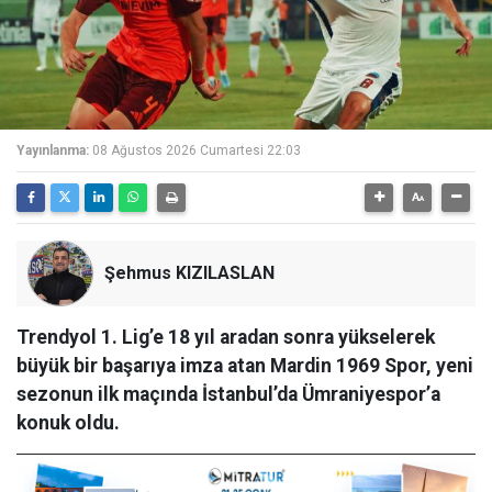
Yayınlanma:
08 Ağustos 2026 Cumartesi 22:03
Şehmus KIZILASLAN
Trendyol 1. Lig’e 18 yıl aradan sonra yükselerek
büyük bir başarıya imza atan Mardin 1969 Spor, yeni
sezonun ilk maçında İstanbul’da Ümraniyespor’a
konuk oldu.