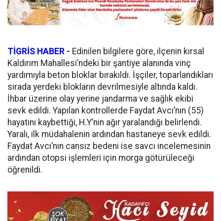
TİGRİS HABER
-
Edinilen bilgilere göre, ilçenin kırsal
Kaldırım Mahallesi’ndeki bir şantiye alanında vinç
yardımıyla beton bloklar bırakıldı. İşçiler, toparlandıkları
sırada yerdeki blokların devrilmesiyle altında kaldı.
İhbar üzerine olay yerine jandarma ve sağlık ekibi
sevk edildi. Yapılan kontrollerde Faydat Avcı’nın (55)
hayatını kaybettiği, H.Y’nin ağır yaralandığı belirlendi.
Yaralı, ilk müdahalenin ardından hastaneye sevk edildi.
Faydat Avcı’nın cansız bedeni ise savcı incelemesinin
ardından otopsi işlemleri için morga götürüleceği
öğrenildi.