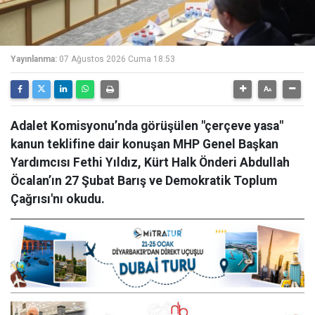
Yayınlanma:
07 Ağustos 2026 Cuma 18:53
Adalet Komisyonu’nda görüşülen "çerçeve yasa"
kanun teklifine dair konuşan MHP Genel Başkan
Yardımcısı Fethi Yıldız, Kürt Halk Önderi Abdullah
Öcalan’ın 27 Şubat Barış ve Demokratik Toplum
Çağrısı'nı okudu.