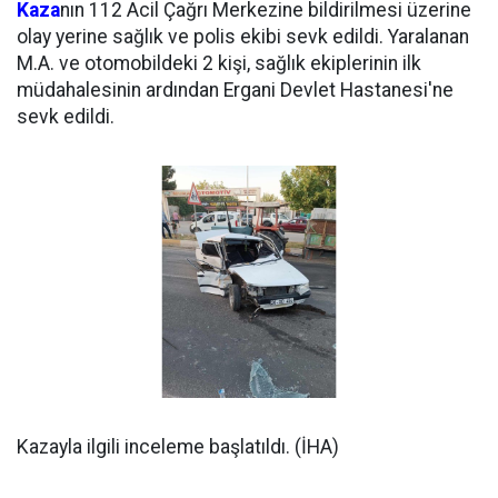
Kaza
nın 112 Acil Çağrı Merkezine bildirilmesi üzerine
olay yerine sağlık ve polis ekibi sevk edildi. Yaralanan
M.A. ve otomobildeki 2 kişi, sağlık ekiplerinin ilk
müdahalesinin ardından Ergani Devlet Hastanesi'ne
sevk edildi.
Kazayla ilgili inceleme başlatıldı. (İHA)