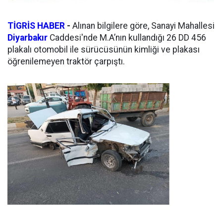
TİGRİS HABER
-
Alınan bilgilere göre, Sanayi Mahallesi
Diyarbakır
Caddesi'nde M.A’nın kullandığı 26 DD 456
plakalı otomobil ile sürücüsünün kimliği ve plakası
öğrenilemeyen traktör çarpıştı.