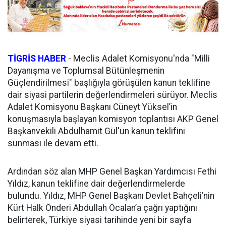
TİGRİS HABER
-
Meclis Adalet Komisyonu'nda "Milli
Dayanışma ve Toplumsal Bütünleşmenin
Güçlendirilmesi" başlığıyla görüşülen kanun teklifine
dair siyasi partilerin değerlendirmeleri sürüyor. Meclis
Adalet Komisyonu Başkanı Cüneyt Yüksel’in
konuşmasıyla başlayan komisyon toplantısı AKP Genel
Başkanvekili Abdulhamit Gül'ün kanun teklifini
sunması ile devam etti.
Ardından söz alan MHP Genel Başkan Yardımcısı Fethi
Yıldız, kanun teklifine dair değerlendirmelerde
bulundu. Yıldız, MHP Genel Başkanı Devlet Bahçeli’nin
Kürt Halk Önderi Abdullah Öcalan’a çağrı yaptığını
belirterek, Türkiye siyasi tarihinde yeni bir sayfa