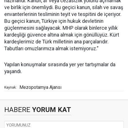
hazırlandı. Kanun, af veya cezasızlık yolunu açmamak
ve birlik için önemliydi. Bu geçici kanun, silah ve savaş
envanterlerinin tesliminin teyit ve tespitini de içeriyor.
Bu geçici kanun, Türkiye için hukuk devletinin
güçlenmesini sağlayacak. MHP olarak binlerce yıllık
kardeşliği güvence altına almak için gönüllüyüz. Kürt
kardeşlerimiz de Türk milletinin ana parçalarıdır.
Tabutları omuzlarımıza almak istemiyoruz.”
Yapılan konuşmalar sırasında yer yer tartışmalar da
yaşandı.
Mezopotamya Ajansı
Kaynak:
HABERE
YORUM KAT