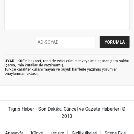
UYARI:
Küfür, hakaret, rencide edici cümleler veya imalar, inançlara saldırı
içeren, imla kuralları ile yazılmamış,
Türkçe karakter kullanılmayan ve büyük harflerle yazılmış yorumlar
onaylanmamaktadır.
Tigris Haber - Son Dakika, Güncel ve Gazete Haberleri ©
2013
Anasayfa
Künye
İletişim
Gizlilik İlkeleri
Sitene Ekle