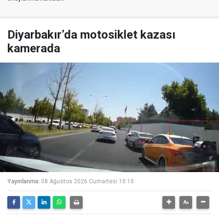
Diyarbakır’da motosiklet kazası
kamerada
Yayınlanma:
08 Ağustos 2026 Cumartesi 10:10