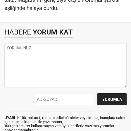
tuttu.
Mağaranın genç ziyaretçileri
Oremar şarkısı
eşliğinde halaya durdu.
HABERE
YORUM KAT
UYARI:
Küfür, hakaret, rencide edici cümleler veya imalar, inançlara saldırı
içeren, imla kuralları ile yazılmamış,
Türkçe karakter kullanılmayan ve büyük harflerle yazılmış yorumlar
onaylanmamaktadır.