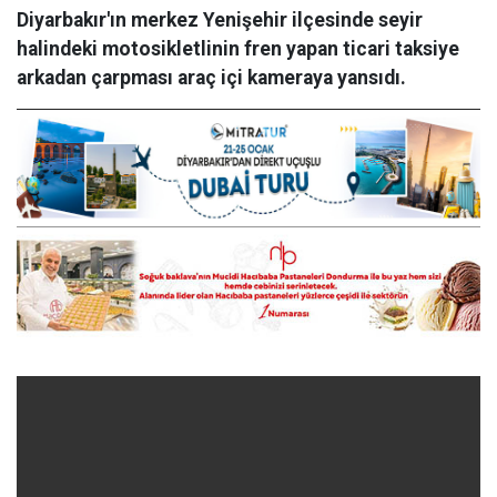
Diyarbakır'ın merkez Yenişehir ilçesinde seyir
halindeki motosikletlinin fren yapan ticari taksiye
arkadan çarpması araç içi kameraya yansıdı.