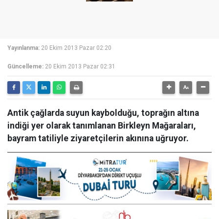
Yayınlanma:
20 Ekim 2013 Pazar 02:20
Güncelleme:
20 Ekim 2013 Pazar 02:31
Antik çağlarda suyun kaybolduğu, toprağın altına
indiği yer olarak tanımlanan Birkleyn Mağaraları,
bayram tatiliyle ziyaretçilerin akınına uğruyor.