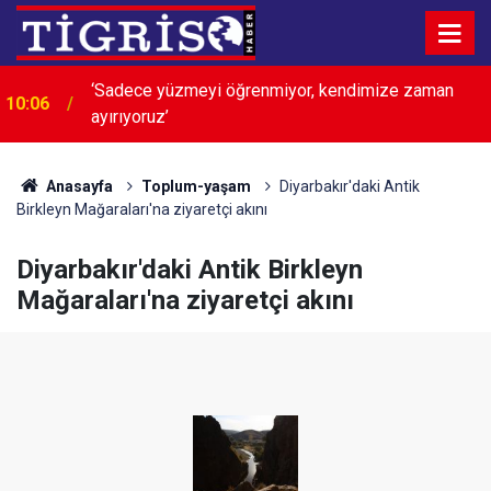
‘Sadece yüzmeyi öğrenmiyor, kendimize zaman
10:06
ayırıyoruz’
Anasayfa
Toplum-yaşam
Diyarbakır'daki Antik
Birkleyn Mağaraları'na ziyaretçi akını
Diyarbakır'daki Antik Birkleyn
Mağaraları'na ziyaretçi akını