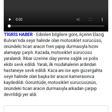
TİGRİS HABER
- Edinilen bilgilere göre, ilçenin Elazığ
Bulvarı'nda seyir halinde olan motosiklet sürücüsü,
önündeki ticari aracın fren yapıp durmasıyla hızını
alamayıp çarptı. Kazada, motosiklet sürücüsü
yaralandı. İhbar üzerine olay yerine sağlık ve polis
ekibi sevk edildi. Yaralı, ilk müdahalenin ardından
hastaneye sevk edildi. Kaza anı ise aynı güzergahta
seyir halinde olan başka bir aracın kamerasınca
kaydedildi. Görüntüde, motosiklet sürücüsünün,
önündeki ticari aracın durmasıyla arkadan çarpıp
devrildiği yer aldı.