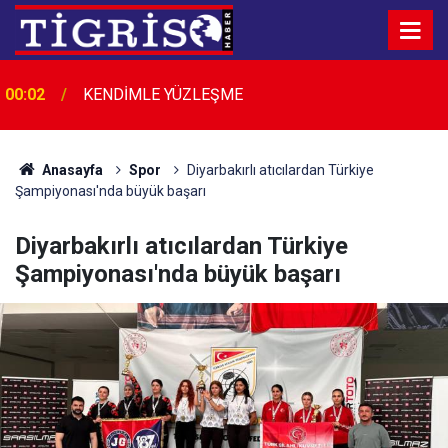
Bir Köfteci, Bir Gariban Dostu, Bir Diyarbakır
00:01
Efsanesi: Fikri Kalaylı
Anasayfa
Spor
Diyarbakırlı atıcılardan Türkiye
Şampiyonası'nda büyük başarı
Diyarbakırlı atıcılardan Türkiye
Şampiyonası'nda büyük başarı