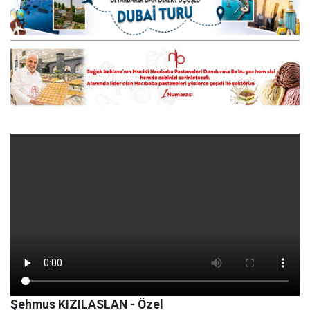
Şehmus KIZILASLAN - Özel