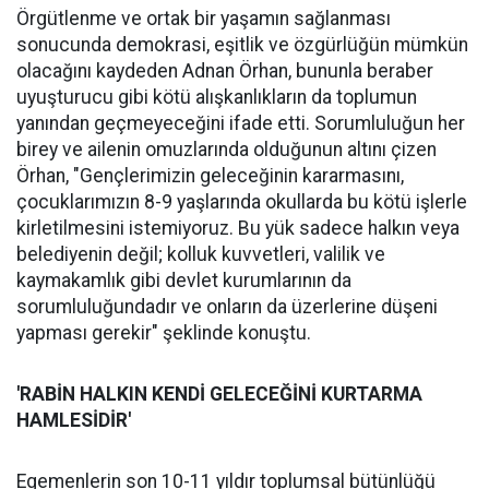
Örgütlenme ve ortak bir yaşamın sağlanması
sonucunda demokrasi, eşitlik ve özgürlüğün mümkün
olacağını kaydeden Adnan Örhan, bununla beraber
uyuşturucu gibi kötü alışkanlıkların da toplumun
yanından geçmeyeceğini ifade etti. Sorumluluğun her
birey ve ailenin omuzlarında olduğunun altını çizen
Örhan, "Gençlerimizin geleceğinin kararmasını,
çocuklarımızın 8-9 yaşlarında okullarda bu kötü işlerle
kirletilmesini istemiyoruz. Bu yük sadece halkın veya
belediyenin değil; kolluk kuvvetleri, valilik ve
kaymakamlık gibi devlet kurumlarının da
sorumluluğundadır ve onların da üzerlerine düşeni
yapması gerekir" şeklinde konuştu.
'RABİN HALKIN KENDİ GELECEĞİNİ KURTARMA
HAMLESİDİR'
Egemenlerin son 10-11 yıldır toplumsal bütünlüğü