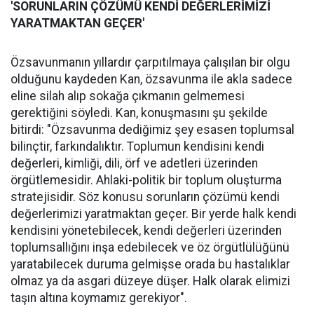
'SORUNLARIN ÇÖZÜMÜ KENDİ DEĞERLERİMİZİ
YARATMAKTAN GEÇER'
Özsavunmanın yıllardır çarpıtılmaya çalışılan bir olgu
olduğunu kaydeden Kan, özsavunma ile akla sadece
eline silah alıp sokağa çıkmanın gelmemesi
gerektiğini söyledi. Kan, konuşmasını şu şekilde
bitirdi: "Özsavunma dediğimiz şey esasen toplumsal
bilinçtir, farkındalıktır. Toplumun kendisini kendi
değerleri, kimliği, dili, örf ve adetleri üzerinden
örgütlemesidir. Ahlaki-politik bir toplum oluşturma
stratejisidir. Söz konusu sorunların çözümü kendi
değerlerimizi yaratmaktan geçer. Bir yerde halk kendi
kendisini yönetebilecek, kendi değerleri üzerinden
toplumsallığını inşa edebilecek ve öz örgütlülüğünü
yaratabilecek duruma gelmişse orada bu hastalıklar
olmaz ya da asgari düzeye düşer. Halk olarak elimizi
taşın altına koymamız gerekiyor".