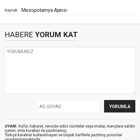
Mezopotamya Ajansı
Kaynak:
HABERE
YORUM KAT
UYARI:
Küfür, hakaret, rencide edici cümleler veya imalar, inançlara saldırı
içeren, imla kuralları ile yazılmamış,
Türkçe karakter kullanılmayan ve büyük harflerle yazılmış yorumlar
onaylanmamaktadır.