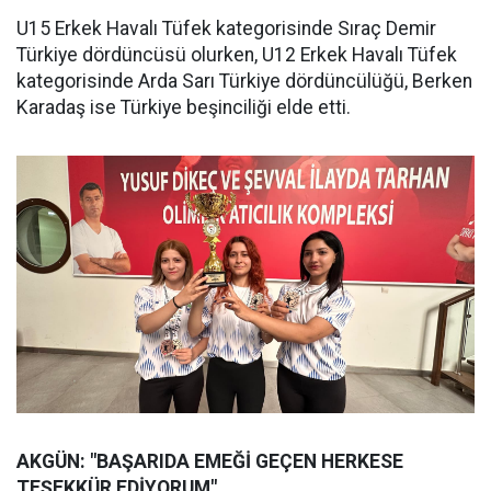
U15 Erkek Havalı Tüfek kategorisinde Sıraç Demir
Türkiye dördüncüsü olurken, U12 Erkek Havalı Tüfek
kategorisinde Arda Sarı Türkiye dördüncülüğü, Berken
Karadaş ise Türkiye beşinciliği elde etti.
AKGÜN: "BAŞARIDA EMEĞİ GEÇEN HERKESE
TEŞEKKÜR EDİYORUM"