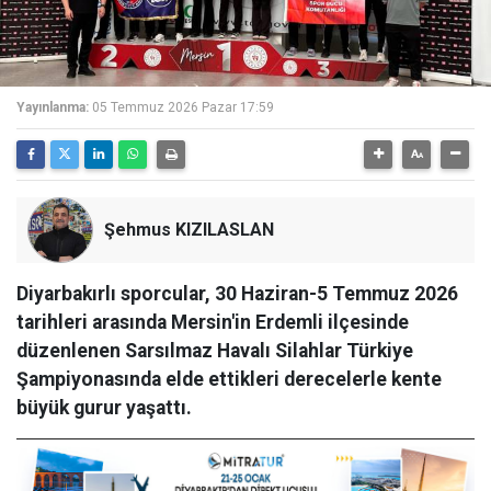
Yayınlanma:
05 Temmuz 2026 Pazar 17:59
Şehmus KIZILASLAN
Diyarbakırlı sporcular, 30 Haziran-5 Temmuz 2026
tarihleri arasında Mersin'in Erdemli ilçesinde
düzenlenen Sarsılmaz Havalı Silahlar Türkiye
Şampiyonasında elde ettikleri derecelerle kente
büyük gurur yaşattı.