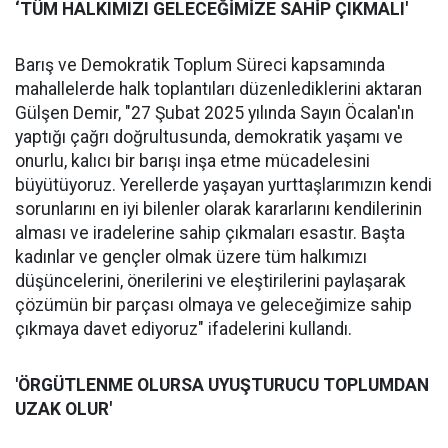
‘TÜM HALKIMIZI GELECEĞİMİZE SAHİP ÇIKMALI'
Barış ve Demokratik Toplum Süreci kapsamında
mahallelerde halk toplantıları düzenlediklerini aktaran
Gülşen Demir, "27 Şubat 2025 yılında Sayın Öcalan'ın
yaptığı çağrı doğrultusunda, demokratik yaşamı ve
onurlu, kalıcı bir barışı inşa etme mücadelesini
büyütüyoruz. Yerellerde yaşayan yurttaşlarımızın kendi
sorunlarını en iyi bilenler olarak kararlarını kendilerinin
alması ve iradelerine sahip çıkmaları esastır. Başta
kadınlar ve gençler olmak üzere tüm halkımızı
düşüncelerini, önerilerini ve eleştirilerini paylaşarak
çözümün bir parçası olmaya ve geleceğimize sahip
çıkmaya davet ediyoruz" ifadelerini kullandı.
'ÖRGÜTLENME OLURSA UYUŞTURUCU TOPLUMDAN
UZAK OLUR'