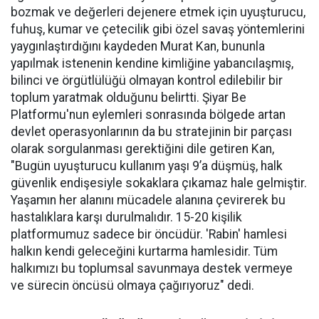
bozmak ve değerleri dejenere etmek için uyuşturucu,
fuhuş, kumar ve çetecilik gibi özel savaş yöntemlerini
yaygınlaştırdığını kaydeden Murat Kan, bununla
yapılmak istenenin kendine kimliğine yabancılaşmış,
bilinci ve örgütlülüğü olmayan kontrol edilebilir bir
toplum yaratmak olduğunu belirtti. Şiyar Be
Platformu'nun eylemleri sonrasında bölgede artan
devlet operasyonlarının da bu stratejinin bir parçası
olarak sorgulanması gerektiğini dile getiren Kan,
"Bugün uyuşturucu kullanım yaşı 9’a düşmüş, halk
güvenlik endişesiyle sokaklara çıkamaz hale gelmiştir.
Yaşamın her alanını mücadele alanına çevirerek bu
hastalıklara karşı durulmalıdır. 15-20 kişilik
platformumuz sadece bir öncüdür. 'Rabin' hamlesi
halkın kendi geleceğini kurtarma hamlesidir. Tüm
halkımızı bu toplumsal savunmaya destek vermeye
ve sürecin öncüsü olmaya çağırıyoruz" dedi.