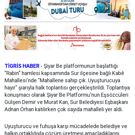
TİGRİS HABER
-
Şiyar Be platformunun başlattığı
"Rabin" hamlesi kapsamında Sur ilçesine bağlı Kabê
Mahallesi'nde "Mahallene sahip çık. Uyuşturucuya
hayır" şiarıyla halk toplantısı gerçekleştirildi. Toplantıya
konuşmacı olarak Şiyar Be Platformu'nun Eşsözcüleri
Gülşen Demir ve Murat Kan, Sur Belediyesi Eşbaşkanı
Adnan Örhan katılırken çok sayıda mahalleli yer aldı.
Uyuşturucu ve fuhuşa karşı mücadelede belediye ve
halkın ortaklığıyla çözüm üretmeyi amaçladıklarını