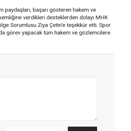
üm paydaşları, başarı gösteren hakem ve
akemliğine verdikleri desteklerden dolayı MHK
lge Sorumlusu Ziya Çetin'e teşekkür etti. Spor
a görev yapacak tüm hakem ve gözlemcilere