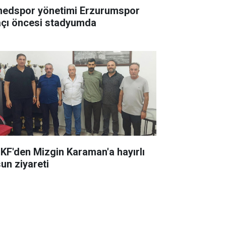
edspor yönetimi Erzurumspor
çı öncesi stadyumda
KF'den Mizgin Karaman'a hayırlı
sun ziyareti