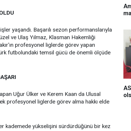
Am
 OLDU
ma
şler yaşandı. Başarılı sezon performanslarıyla
Güzel ve Ulaş Yılmaz, Klasman Hakemliği
akır'ın profesyonel liglerde görev yapan
Türk futbolundaki temsil gücü de önemli ölçüde
AŞARI
AS
apan Uğur Ülker ve Kerem Kaan da Ulusal
ol
k profesyonel liglerde görev alma hakkı elde
her kademede yükselişini sürdürdüğünü bir kez