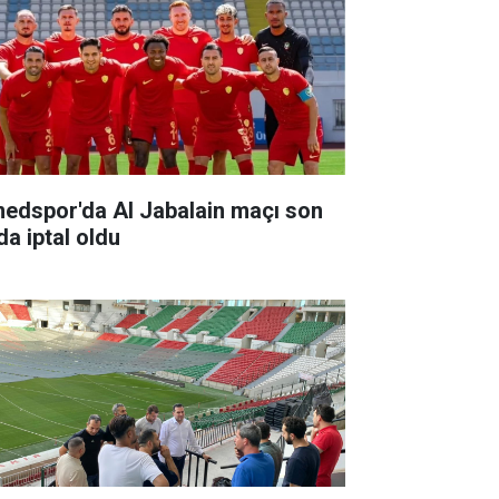
edspor'da Al Jabalain maçı son
da iptal oldu