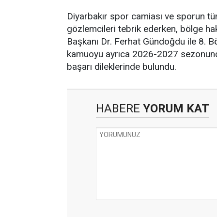
Diyarbakır spor camiası ve sporun t
gözlemcileri tebrik ederken, bölge h
Başkanı Dr. Ferhat Gündoğdu ile 8. Bö
kamuoyu ayrıca 2026-2027 sezonund
başarı dileklerinde bulundu.
HABERE
YORUM KAT