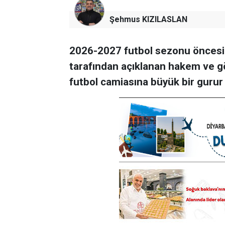
Şehmus KIZILASLAN
2026-2027 futbol sezonu önces
tarafından açıklanan hakem ve gö
futbol camiasına büyük bir gurur 