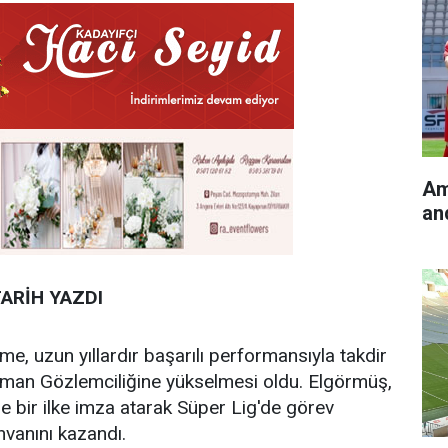
Am
an
ARİH YAZDI
me, uzun yıllardır başarılı performansıyla takdir
man Gözlemciliğine yükselmesi oldu. Elgörmüş,
de bir ilke imza atarak Süper Lig'de görev
nvanını kazandı.