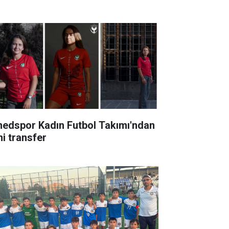
edspor Kadın Futbol Takımı'ndan
ni transfer