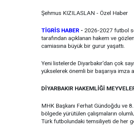
Şehmus KIZILASLAN - Özel Haber
TİGRİS HABER
-
2026-2027 futbol 
tarafından açıklanan hakem ve gözlemc
camiasına büyük bir gurur yaşattı.
Yeni listelerde Diyarbakır’dan çok s
yükselerek önemli bir başarıya imza at
DİYARBAKIR HAKEMLİĞİ MEYVELER
MHK Başkanı Ferhat Gündoğdu ve 8. 
bölgede yürütülen çalışmaların olumlu 
Türk futbolundaki temsiliyeti de her 