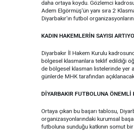
daha ortaya koydu. Gözlemci kadros
Adem Elgörmüş'ün yanı sıra 2 Klasm
Diyarbakır'ın futbol organizasyonların
KADIN HAKEMLERİN SAYISI ARTIY
Diyarbakır İl Hakem Kurulu kadrosun
bölgesel klasmanlara teklif edildiği ö
de bölgesel klasman listelerinde yer al
günlerde MHK tarafından açıklanacak r
DİYARBAKIR FUTBOLUNA ÖNEMLİ 
Ortaya çıkan bu başarı tablosu, Diyarba
organizasyonlarındaki kurumsal başarısı
futboluna sunduğu katkının somut bir 