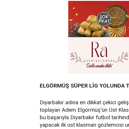
ELGÖRMÜŞ SÜPER LİG YOLUNDA T
Diyarbakır adına en dikkat çekici geliş
toplayan Adem Elgörmüş'ün Üst Klas
bu başarıyla Diyarbakır futbol tarihin
yapacak ilk üst klasman gözlemcisi u