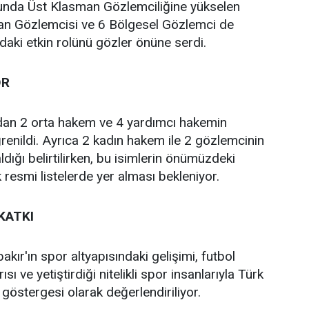
unda Üst Klasman Gözlemciliğine yükselen
an Gözlemcisi ve 6 Bölgesel Gözlemci de
daki etkin rolünü gözler önüne serdi.
OR
dan 2 orta hakem ve 4 yardımcı hakemin
ğrenildi. Ayrıca 2 kadın hakem ile 2 gözlemcinin
dığı belirtilirken, bu isimlerin önümüzdeki
esmi listelerde yer alması bekleniyor.
KATKI
kır'ın spor altyapısındaki gelişimi, futbol
 ve yetiştirdiği nitelikli spor insanlarıyla Türk
göstergesi olarak değerlendiriliyor.