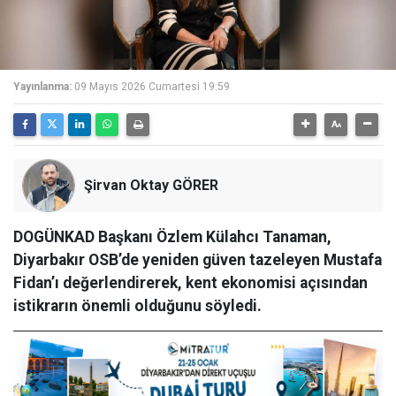
Yayınlanma:
09 Mayıs 2026 Cumartesi 19:59
Şirvan Oktay GÖRER
DOGÜNKAD Başkanı Özlem Külahcı Tanaman,
Diyarbakır OSB’de yeniden güven tazeleyen Mustafa
Fidan’ı değerlendirerek, kent ekonomisi açısından
istikrarın önemli olduğunu söyledi.