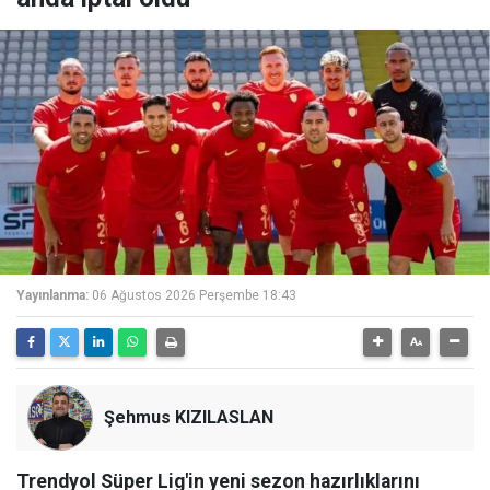
Yayınlanma:
06 Ağustos 2026 Perşembe 18:43
Şehmus KIZILASLAN
Trendyol Süper Lig'in yeni sezon hazırlıklarını