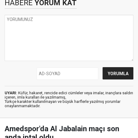
HABERE
YORUM KAT
UYARI:
Küfür, hakaret, rencide edici cümleler veya imalar, inançlara saldırı
içeren, imla kuralları ile yazılmamış,
Türkçe karakter kullanılmayan ve büyük harflerle yazılmış yorumlar
onaylanmamaktadır.
Amedspor'da Al Jabalain maçı son
anda iptal oldu