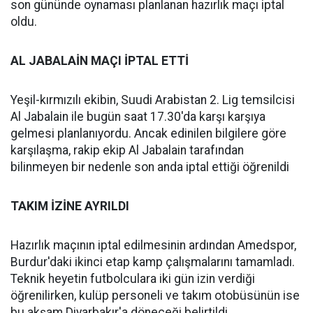
son gününde oynaması planlanan hazırlık maçı iptal
oldu.
AL JABALAİN MAÇI İPTAL ETTİ
Yeşil-kırmızılı ekibin, Suudi Arabistan 2. Lig temsilcisi
Al Jabalain ile bugün saat 17.30'da karşı karşıya
gelmesi planlanıyordu. Ancak edinilen bilgilere göre
karşılaşma, rakip ekip Al Jabalain tarafından
bilinmeyen bir nedenle son anda iptal ettiği öğrenildi
TAKIM İZİNE AYRILDI
Hazırlık maçının iptal edilmesinin ardından Amedspor,
Burdur'daki ikinci etap kamp çalışmalarını tamamladı.
Teknik heyetin futbolculara iki gün izin verdiği
öğrenilirken, kulüp personeli ve takım otobüsünün ise
bu akşam Diyarbakır'a döneceği belirtildi.