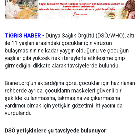
TİGRİS HABER -
Dünya Sağlık Örgütü (DSÖ/WHO), altı
ile 11 yaşları arasındaki çocuklar için virüsün
bulaşmasının ne kadar yaygın olduğunu ve çocuğun
yaşlılar gibi yüksek riskli bireylerle etkileşime girip
girmediğini dikkate alarak tavsiyelerde bulundu.
Bianet.org’un aktardığına göre, çocuklar için hazırlanan
rehberde ayrıca, çocukların maskeleri güvenli bir
şekilde kullanmasına, takmasına ve çıkarmasına
yardımcı olmak için yetişkin gözetimi ihtiyacını da
vurgulandı.
DSÖ yetişkinlere şu tavsiyede bulunuyor: