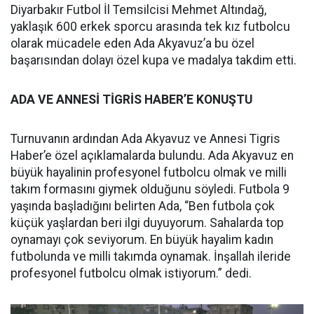
Diyarbakır Futbol İl Temsilcisi Mehmet Altındağ,
yaklaşık 600 erkek sporcu arasında tek kız futbolcu
olarak mücadele eden Ada Akyavuz’a bu özel
başarısından dolayı özel kupa ve madalya takdim etti.
ADA VE ANNESİ TİGRİS HABER’E KONUŞTU
Turnuvanın ardından Ada Akyavuz ve Annesi Tigris
Haber’e özel açıklamalarda bulundu. Ada Akyavuz en
büyük hayalinin profesyonel futbolcu olmak ve milli
takım formasını giymek olduğunu söyledi. Futbola 9
yaşında başladığını belirten Ada, “Ben futbola çok
küçük yaşlardan beri ilgi duyuyorum. Sahalarda top
oynamayı çok seviyorum. En büyük hayalim kadın
futbolunda ve milli takımda oynamak. İnşallah ileride
profesyonel futbolcu olmak istiyorum.” dedi.