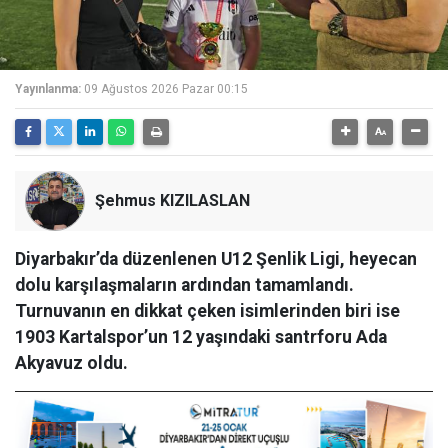
Yayınlanma:
09 Ağustos 2026 Pazar 00:15
Şehmus KIZILASLAN
Diyarbakır’da düzenlenen U12 Şenlik Ligi, heyecan
dolu karşılaşmaların ardından tamamlandı.
Turnuvanın en dikkat çeken isimlerinden biri ise
1903 Kartalspor’un 12 yaşındaki santrforu Ada
Akyavuz oldu.