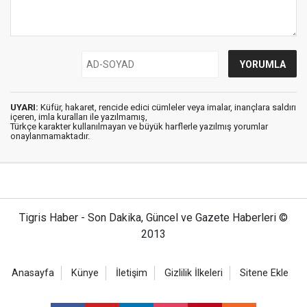
UYARI:
Küfür, hakaret, rencide edici cümleler veya imalar, inançlara saldırı
içeren, imla kuralları ile yazılmamış,
Türkçe karakter kullanılmayan ve büyük harflerle yazılmış yorumlar
onaylanmamaktadır.
Tigris Haber - Son Dakika, Güncel ve Gazete Haberleri ©
2013
Anasayfa
Künye
İletişim
Gizlilik İlkeleri
Sitene Ekle