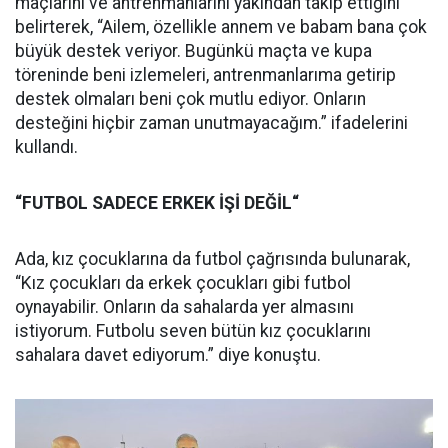
maçlarını ve antrenmanlarını yakından takip ettiğini
belirterek, “Ailem, özellikle annem ve babam bana çok
büyük destek veriyor. Bugünkü maçta ve kupa
töreninde beni izlemeleri, antrenmanlarıma getirip
destek olmaları beni çok mutlu ediyor. Onların
desteğini hiçbir zaman unutmayacağım.” ifadelerini
kullandı.
“FUTBOL SADECE ERKEK İŞİ DEĞİL“
Ada, kız çocuklarına da futbol çağrısında bulunarak,
“Kız çocukları da erkek çocukları gibi futbol
oynayabilir. Onların da sahalarda yer almasını
istiyorum. Futbolu seven bütün kız çocuklarını
sahalara davet ediyorum.” diye konuştu.