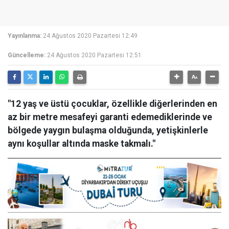
Yayınlanma:
24 Ağustos 2020 Pazartesi 12:49
Güncelleme:
24 Ağustos 2020 Pazartesi 12:51
"12 yaş ve üstü çocuklar, özellikle diğerlerinden en
az bir metre mesafeyi garanti edemediklerinde ve
bölgede yaygın bulaşma olduğunda, yetişkinlerle
aynı koşullar altında maske takmalı."