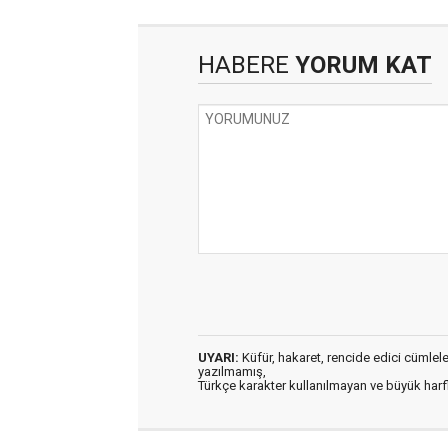
HABERE
YORUM KAT
UYARI:
Küfür, hakaret, rencide edici cümleler 
yazılmamış,
Türkçe karakter kullanılmayan ve büyük har