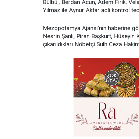
Bülbül, Berdan Acun, Adem Firik, Vel
Yılmaz ile Aynur Aktar adli kontrol tedb
Mezopotamya Ajansı'nın haberine gör
Nesrin Şanlı, Piran Başkurt, Hüseyin
çıkarıldıkları Nöbetçi Sulh Ceza Hakim