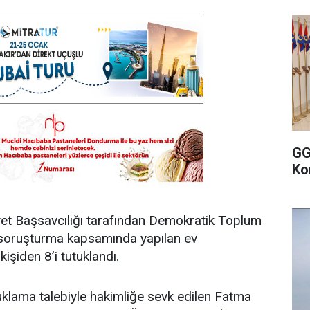
GG
Ko
et Başsavcılığı tarafından Demokratik Toplum
n soruşturma kapsamında yapılan ev
işiden 8’i tutuklandı.
uklama talebiyle hakimliğe sevk edilen Fatma