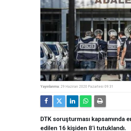
Yayınlanma:
29 Haziran 2020 Pazartesi 09:31
DTK soruşturması kapsamında emn
edilen 16 kişiden 8’i tutuklandı.