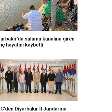
yarbakır’da sulama kanalına giren
nç hayatını kaybetti
C’den Diyarbakır İl Jandarma