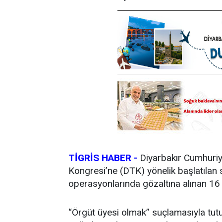
TİGRİS HABER -
Diyarbakır Cumhuriy
Kongresi’ne (DTK) yönelik başlatıla
operasyonlarında gözaltına alınan 16 k
“Örgüt üyesi olmak” suçlamasıyla tut