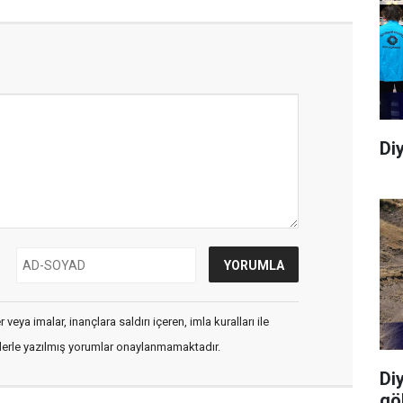
Di
veya imalar, inançlara saldırı içeren, imla kuralları ile
flerle yazılmış yorumlar onaylanmamaktadır.
Di
gö