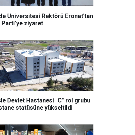
cle Üniversitesi Rektörü Eronat'tan
 Parti’ye ziyaret
cle Devlet Hastanesi "C" rol grubu
stane statüsüne yükseltildi