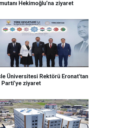
mutanı Hekimoğlu’na ziyaret
cle Üniversitesi Rektörü Eronat'tan
 Parti’ye ziyaret