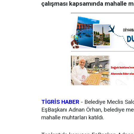
çalışması kapsamında mahalle muh
TİGRİS HABER
-
Belediye Meclis Sal
EşBaşkanı Adnan Örhan, belediye mecl
mahalle muhtarları katıldı.