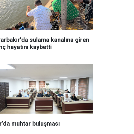
yarbakır’da sulama kanalına giren
nç hayatını kaybetti
r’da muhtar buluşması