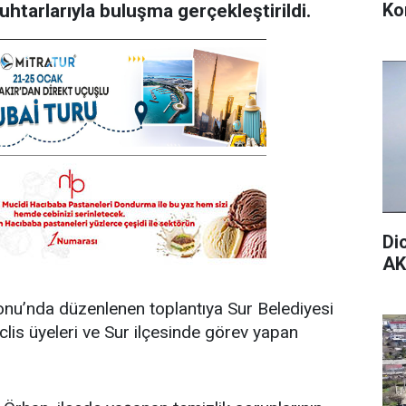
Ko
tarlarıyla buluşma gerçekleştirildi.
Di
AK
onu’nda düzenlenen toplantıya Sur Belediyesi
is üyeleri ve Sur ilçesinde görev yapan