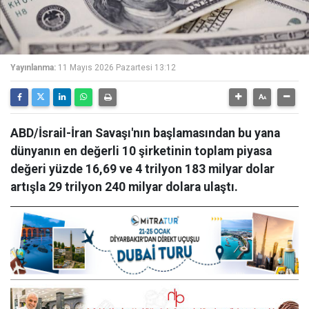
Yayınlanma:
11 Mayıs 2026 Pazartesi 13:12
ABD/İsrail-İran Savaşı'nın başlamasından bu yana
dünyanın en değerli 10 şirketinin toplam piyasa
değeri yüzde 16,69 ve 4 trilyon 183 milyar dolar
artışla 29 trilyon 240 milyar dolara ulaştı.