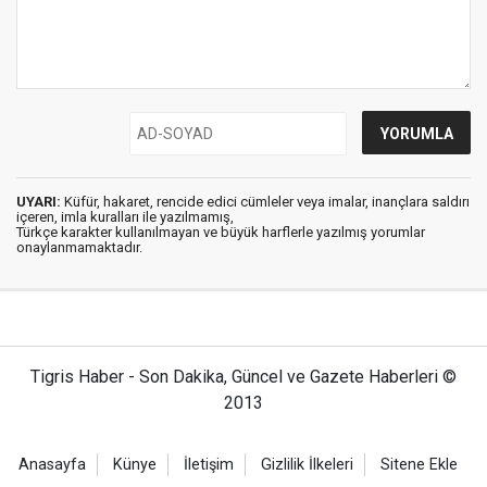
UYARI:
Küfür, hakaret, rencide edici cümleler veya imalar, inançlara saldırı
içeren, imla kuralları ile yazılmamış,
Türkçe karakter kullanılmayan ve büyük harflerle yazılmış yorumlar
onaylanmamaktadır.
Tigris Haber - Son Dakika, Güncel ve Gazete Haberleri ©
2013
Anasayfa
Künye
İletişim
Gizlilik İlkeleri
Sitene Ekle