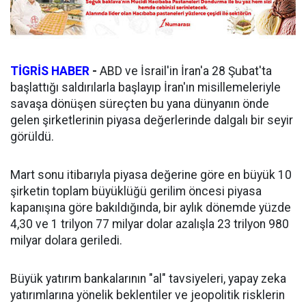
TİGRİS HABER
-
ABD ve İsrail'in İran'a 28 Şubat'ta
başlattığı saldırılarla başlayıp İran'ın misillemeleriyle
savaşa dönüşen süreçten bu yana dünyanın önde
gelen şirketlerinin piyasa değerlerinde dalgalı bir seyir
görüldü.
Mart sonu itibarıyla piyasa değerine göre en büyük 10
şirketin toplam büyüklüğü gerilim öncesi piyasa
kapanışına göre bakıldığında, bir aylık dönemde yüzde
4,30 ve 1 trilyon 77 milyar dolar azalışla 23 trilyon 980
milyar dolara geriledi.
Büyük yatırım bankalarının "al" tavsiyeleri, yapay zeka
yatırımlarına yönelik beklentiler ve jeopolitik risklerin