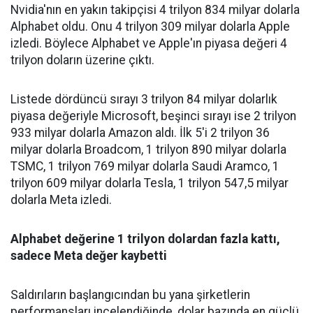
Nvidia'nın en yakın takipçisi 4 trilyon 834 milyar dolarla
Alphabet oldu. Onu 4 trilyon 309 milyar dolarla Apple
izledi. Böylece Alphabet ve Apple'ın piyasa değeri 4
trilyon doların üzerine çıktı.
Listede dördüncü sırayı 3 trilyon 84 milyar dolarlık
piyasa değeriyle Microsoft, beşinci sırayı ise 2 trilyon
933 milyar dolarla Amazon aldı. İlk 5'i 2 trilyon 36
milyar dolarla Broadcom, 1 trilyon 890 milyar dolarla
TSMC, 1 trilyon 769 milyar dolarla Saudi Aramco, 1
trilyon 609 milyar dolarla Tesla, 1 trilyon 547,5 milyar
dolarla Meta izledi.
Alphabet değerine 1 trilyon dolardan fazla kattı,
sadece Meta değer kaybetti
Saldırıların başlangıcından bu yana şirketlerin
performansları incelendiğinde, dolar bazında en güçlü