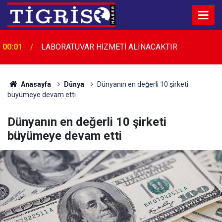
00:01
LABORATUVAR HİZMETİ ALINACAKTIR
23:45
Diyarbakır’da düğün salonunda kavga: 5 yaralı
Anasayfa
Dünya
Dünyanın en değerli 10 şirketi
büyümeye devam etti
Dünyanın en değerli 10 şirketi
büyümeye devam etti