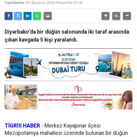
Yayınlanma:
06 Ağustos 2026 Perşembe 23:45
Diyarbakır'da bir düğün salonunda iki taraf arasında
çıkan kavgada 5 kişi yaralandı.
TİGRİS HABER
-
Merkez Kayapınar ilçesi
Mezopotamya mahallesi üzerinde bulunan bir düğün