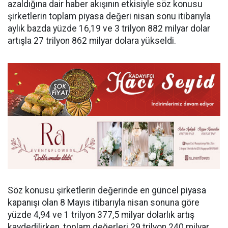
azaldığına dair haber akışının etkisiyle söz konusu
şirketlerin toplam piyasa değeri nisan sonu itibarıyla
aylık bazda yüzde 16,19 ve 3 trilyon 882 milyar dolar
artışla 27 trilyon 862 milyar dolara yükseldi.
Söz konusu şirketlerin değerinde en güncel piyasa
kapanışı olan 8 Mayıs itibarıyla nisan sonuna göre
yüzde 4,94 ve 1 trilyon 377,5 milyar dolarlık artış
kaydedilirken, toplam değerleri 29 trilyon 240 milyar