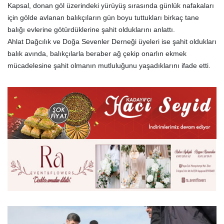
Kapsal, donan göl üzerindeki yürüyüş sırasında günlük nafakaları
için gölde avlanan balıkçıların gün boyu tuttukları birkaç tane
balığı evlerine götürdüklerine şahit olduklarını anlattı.
Ahlat Dağcılık ve Doğa Sevenler Derneği üyeleri ise şahit oldukları
balık avında, balıkçılarla beraber ağ çekip onarlın ekmek
mücadelesine şahit olmanın mutluluğunu yaşadıklarını ifade etti.