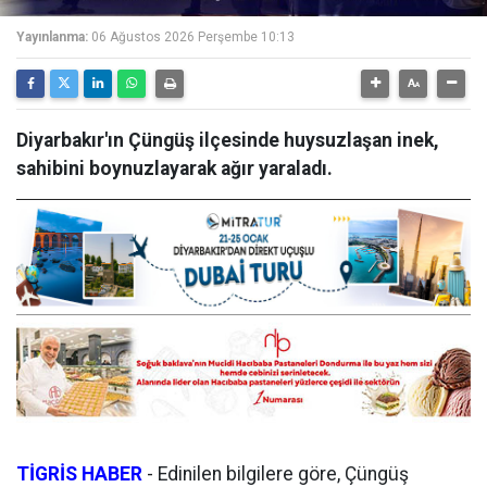
Yayınlanma:
06 Ağustos 2026 Perşembe 10:13
Diyarbakır'ın Çüngüş ilçesinde huysuzlaşan inek,
sahibini boynuzlayarak ağır yaraladı.
TİGRİS HABER
- Edinilen bilgilere göre, Çüngüş