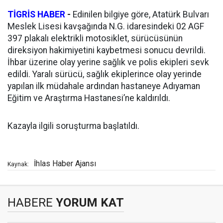
TİGRİS HABER
-
Edinilen bilgiye göre, Atatürk Bulvarı
Meslek Lisesi kavşağında N.G. idaresindeki 02 AGF
397 plakalı elektrikli motosiklet, sürücüsünün
direksiyon hakimiyetini kaybetmesi sonucu devrildi.
İhbar üzerine olay yerine sağlık ve polis ekipleri sevk
edildi. Yaralı sürücü, sağlık ekiplerince olay yerinde
yapılan ilk müdahale ardından hastaneye Adıyaman
Eğitim ve Araştırma Hastanesi’ne kaldırıldı.
Kazayla ilgili soruşturma başlatıldı.
İhlas Haber Ajansı
Kaynak:
HABERE
YORUM KAT