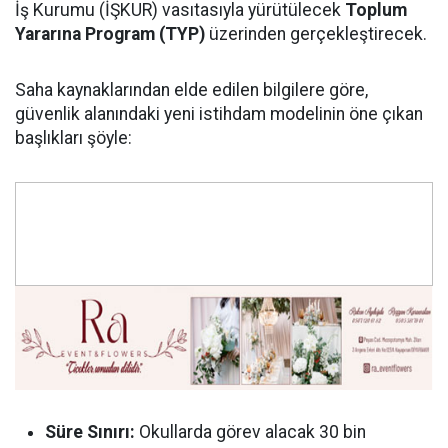
İş Kurumu (İŞKUR) vasıtasıyla yürütülecek
Toplum
Yararına Program (TYP)
üzerinden gerçekleştirecek.
Saha kaynaklarından elde edilen bilgilere göre,
güvenlik alanındaki yeni istihdam modelinin öne çıkan
başlıkları şöyle:
Süre Sınırı:
Okullarda görev alacak 30 bin