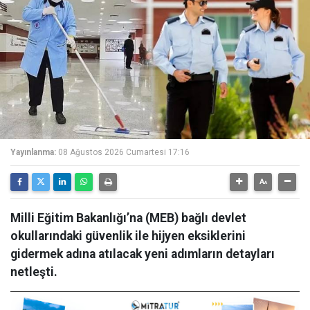
Yayınlanma:
08 Ağustos 2026 Cumartesi 17:16
Milli Eğitim Bakanlığı’na (MEB) bağlı devlet
okullarındaki güvenlik ile hijyen eksiklerini
gidermek adına atılacak yeni adımların detayları
netleşti.