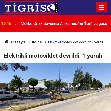
16:46
Mekke Ortak Savunma Anlaşması’na “İran” vurgusu
Anasayfa
Bölge
Elektrikli motosiklet devrildi: 1 yaralı
Elektrikli motosiklet devrildi: 1 yaralı