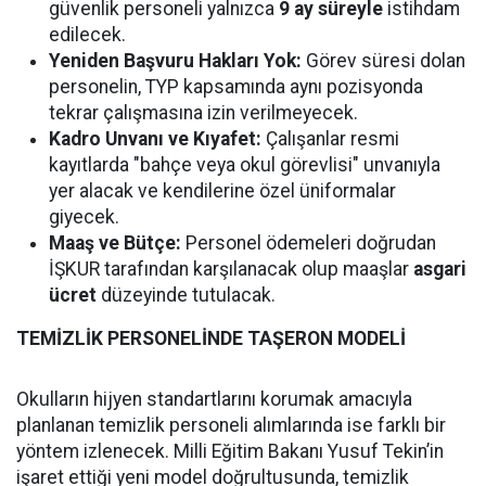
güvenlik personeli yalnızca
9 ay süreyle
istihdam
edilecek.
Yeniden Başvuru Hakları Yok:
Görev süresi dolan
personelin, TYP kapsamında aynı pozisyonda
tekrar çalışmasına izin verilmeyecek.
Kadro Unvanı ve Kıyafet:
Çalışanlar resmi
kayıtlarda "bahçe veya okul görevlisi" unvanıyla
yer alacak ve kendilerine özel üniformalar
giyecek.
Maaş ve Bütçe:
Personel ödemeleri doğrudan
İŞKUR tarafından karşılanacak olup maaşlar
asgari
ücret
düzeyinde tutulacak.
TEMİZLİK PERSONELİNDE TAŞERON MODELİ
Okulların hijyen standartlarını korumak amacıyla
planlanan temizlik personeli alımlarında ise farklı bir
yöntem izlenecek. Milli Eğitim Bakanı Yusuf Tekin’in
işaret ettiği yeni model doğrultusunda, temizlik