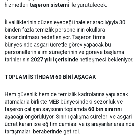
hizmetleri
taşeron sistemi
ile yürütülecek.
İl valiliklerinin düzenleyeceği ihaleler aracılığıyla 30
binden fazla temizlik personelinin okullara
kazandırılması hedefleniyor. Taşeron firma
bünyesinde asgari ücretle görev yapacak bu
personellerin alım süreçlerinin ve göreve başlama
tarihlerinin
2027 yılı içerisinde
netleşmesi bekleniyor.
TOPLAM İSTİHDAM 60 BİNİ AŞACAK
Hem güvenlik hem de temizlik kadrolarına yapılacak
atamalarla birlikte MEB bünyesindeki sezonluk ve
taşeron çalışan sayısının toplamda
60 bin sınırını
aşacağı
öngörülüyor. Sınırlı çalışma süreleri ve asgari
ücret kararı ise eğitim camiası ve iş arayanlar arasında
tartışmaları beraberinde getirdi.