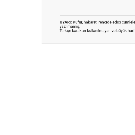
UYARI:
Küfür, hakaret, rencide edici cümleler 
yazılmamış,
Türkçe karakter kullanılmayan ve büyük har