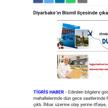
Diyarbakır'ın Bismil ilçesinde çık
TİGRİS HABER
- Edinilen bilgilere g
mahallelerinde dün gece saatlerinde 
çıktı. İhbar üzerine olay yerine itfaiye,