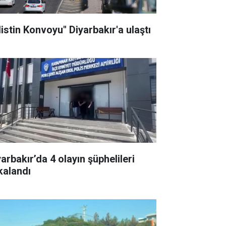
listin Konvoyu" Diyarbakır'a ulaştı
arbakır’da 4 olayın şüphelileri
kalandı