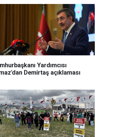
mhurbaşkanı Yardımcısı
lmaz'dan Demirtaş açıklaması