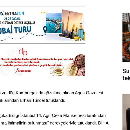
Su
tek
 ve dün Kumburgaz'da gözaltına alınan Agos Gazetesi
klarından Erhan Tuncel tutuklandı.
çıkartıldığı İstanbul 14. Ağır Ceza Mahkemesi tarafından
ma ihtimalinin bulunması" gerekçeleriyle tutuklandı. DİHA