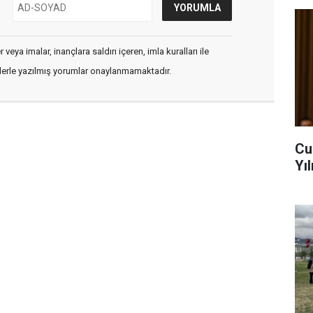
veya imalar, inançlara saldırı içeren, imla kuralları ile
flerle yazılmış yorumlar onaylanmamaktadır.
Cu
Yı