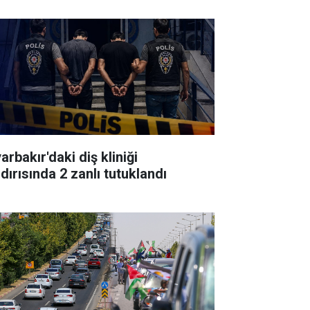
arbakır'daki diş kliniği
dırısında 2 zanlı tutuklandı