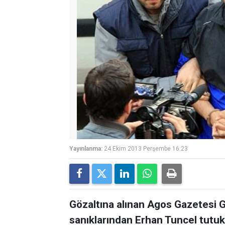
Yayınlanma:
24 Ekim 2013 Perşembe 16:23
Gözaltına alınan Agos Gazetesi 
sanıklarından Erhan Tuncel tutuk