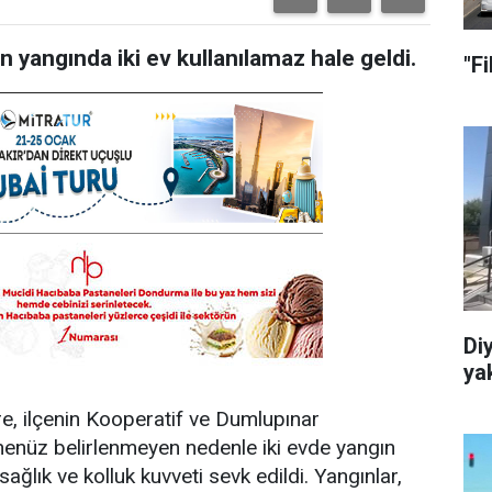
an yangında iki ev kullanılamaz hale geldi.
"Fi
Diy
ya
öre, ilçenin Kooperatif ve Dumlupınar
henüz belirlenmeyen nedenle iki evde yangın
 sağlık ve kolluk kuvveti sevk edildi. Yangınlar,