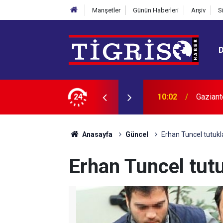
Manşetler
Günün Haberleri
Arşiv
S
 deprem
24
10:01
Şarkıcı
Anasayfa
Güncel
Erhan Tuncel tutukl
Erhan Tuncel tut