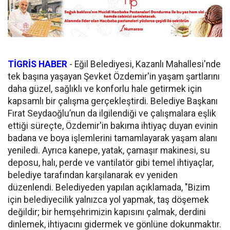
TİGRİS HABER
-
Eğil Belediyesi, Kazanlı Mahallesi'nde
tek başına yaşayan Şevket Özdemir'in yaşam şartlarını
daha güzel, sağlıklı ve konforlu hale getirmek için
kapsamlı bir çalışma gerçekleştirdi. Belediye Başkanı
Fırat Seydaoğlu’nun da ilgilendiği ve çalışmalara eşlik
ettiği süreçte, Özdemir'in bakıma ihtiyaç duyan evinin
badana ve boya işlemlerini tamamlayarak yaşam alanı
yeniledi. Ayrıca kanepe, yatak, çamaşır makinesi, su
deposu, halı, perde ve vantilatör gibi temel ihtiyaçlar,
belediye tarafından karşılanarak ev yeniden
düzenlendi. Belediyeden yapılan açıklamada, "Bizim
için belediyecilik yalnızca yol yapmak, taş döşemek
değildir; bir hemşehrimizin kapısını çalmak, derdini
dinlemek, ihtiyacını gidermek ve gönlüne dokunmaktır.