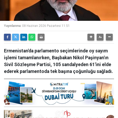
Yayınlanma:
08 Haziran 2026 Pazartesi 11:51
Ermenistan'da parlamento seçimlerinde oy sayım
işlemi tamamlanırken, Başbakan Nikol Paşinyan'ın
Sivil Sözleşme Partisi, 105 sandalyeden 61'ini elde
ederek parlamentoda tek başına çoğunluğu sağladı.