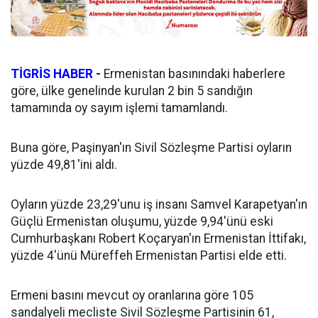
TİGRİS HABER
-
Ermenistan basınındaki haberlere
göre, ülke genelinde kurulan 2 bin 5 sandığın
tamamında oy sayım işlemi tamamlandı.
Buna göre, Paşinyan'ın Sivil Sözleşme Partisi oyların
yüzde 49,81'ini aldı.
Oyların yüzde 23,29'unu iş insanı Samvel Karapetyan'ın
Güçlü Ermenistan oluşumu, yüzde 9,94'ünü eski
Cumhurbaşkanı Robert Koçaryan'ın Ermenistan İttifakı,
yüzde 4'ünü Müreffeh Ermenistan Partisi elde etti.
Ermeni basını mevcut oy oranlarına göre 105
sandalyeli mecliste Sivil Sözleşme Partisinin 61,