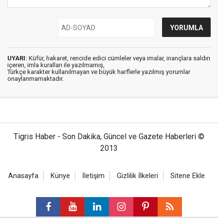
UYARI:
Küfür, hakaret, rencide edici cümleler veya imalar, inançlara saldırı
içeren, imla kuralları ile yazılmamış,
Türkçe karakter kullanılmayan ve büyük harflerle yazılmış yorumlar
onaylanmamaktadır.
Tigris Haber - Son Dakika, Güncel ve Gazete Haberleri ©
2013
Anasayfa
Künye
İletişim
Gizlilik İlkeleri
Sitene Ekle