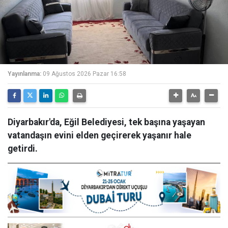
Yayınlanma:
09 Ağustos 2026 Pazar 16:58
Diyarbakır'da, Eğil Belediyesi, tek başına yaşayan
vatandaşın evini elden geçirerek yaşanır hale
getirdi.