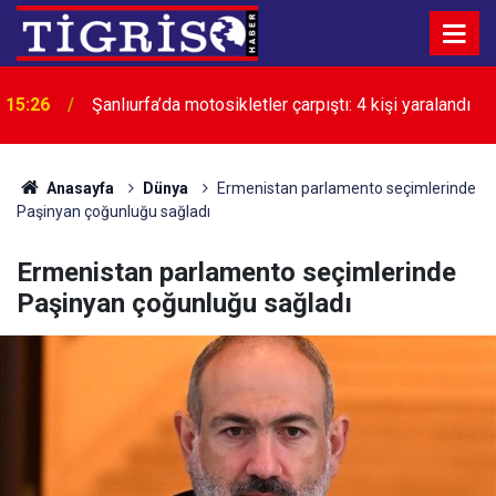
15:26
Şanlıurfa’da motosikletler çarpıştı: 4 kişi yaralandı
Anasayfa
Dünya
Ermenistan parlamento seçimlerinde
Paşinyan çoğunluğu sağladı
Ermenistan parlamento seçimlerinde
Paşinyan çoğunluğu sağladı