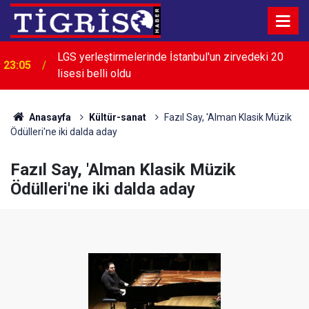
LGS yerleştirmelerinde İstanbul'un zirvedeki 20
23:05
lisesi belli oldu
Anasayfa
Kültür-sanat
Fazıl Say, 'Alman Klasik Müzik
Ödülleri'ne iki dalda aday
Fazıl Say, 'Alman Klasik Müzik
Ödülleri'ne iki dalda aday