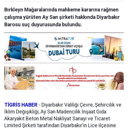
Bırkleyn Mağaralarında mahkeme kararına rağmen
çalışma yürüten Ay San şirketi hakkında Diyarbakır
Barosu suç duyurusunda bulundu.
TİGRİS HABER
-
Diyarbakır Valiliği Çevre, Şehircilik ve
İklim Değişikliği, Ay San Madencilik İnşaat Gıda
Akaryakıt Beton Metal Nakliyat Sanayi ve Ticaret
Limited Şirketi tarafından Diyarbakır’ın Lice ilçesine