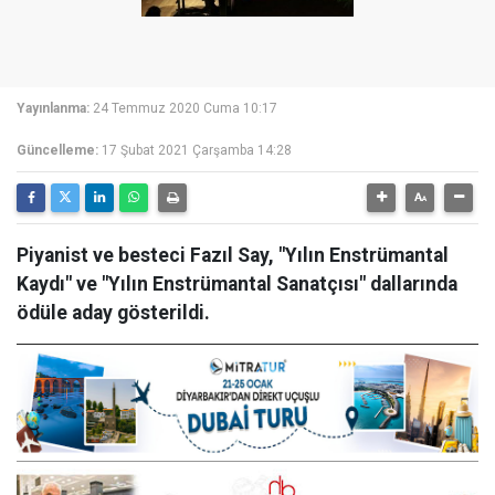
Yayınlanma:
24 Temmuz 2020 Cuma 10:17
Güncelleme:
17 Şubat 2021 Çarşamba 14:28
Piyanist ve besteci Fazıl Say, "Yılın Enstrümantal
Kaydı" ve "Yılın Enstrümantal Sanatçısı" dallarında
ödüle aday gösterildi.