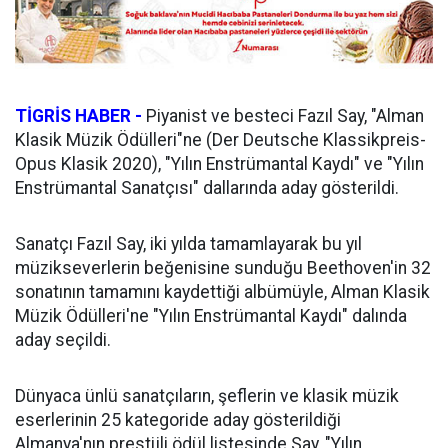
TİGRİS HABER -
Piyanist ve besteci Fazıl Say, "Alman
Klasik Müzik Ödülleri"ne (Der Deutsche Klassikpreis-
Opus Klasik 2020), "Yılın Enstrümantal Kaydı" ve "Yılın
Enstrümantal Sanatçısı" dallarında aday gösterildi.
Sanatçı Fazıl Say, iki yılda tamamlayarak bu yıl
müzikseverlerin beğenisine sunduğu Beethoven'in 32
sonatının tamamını kaydettiği albümüyle, Alman Klasik
Müzik Ödülleri'ne "Yılın Enstrümantal Kaydı" dalında
aday seçildi.
Dünyaca ünlü sanatçıların, şeflerin ve klasik müzik
eserlerinin 25 kategoride aday gösterildiği
Almanya'nın prestijli ödül listesinde Say, "Yılın