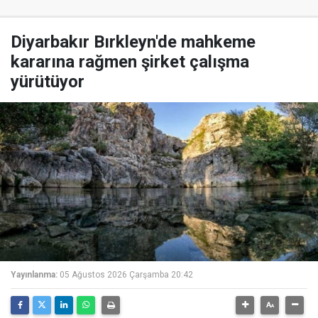
Diyarbakır Bırkleyn'de mahkeme
kararına rağmen şirket çalışma
yürütüyor
Yayınlanma:
05 Ağustos 2026 Çarşamba 20:42