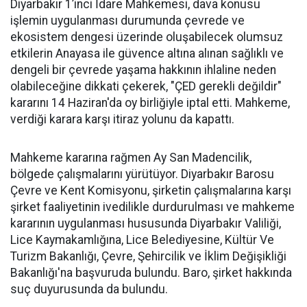
Diyarbakır 1’inci İdare Mahkemesi, dava konusu
işlemin uygulanması durumunda çevrede ve
ekosistem dengesi üzerinde oluşabilecek olumsuz
etkilerin Anayasa ile güvence altına alınan sağlıklı ve
dengeli bir çevrede yaşama hakkının ihlaline neden
olabileceğine dikkati çekerek, "ÇED gerekli değildir"
kararını 14 Haziran'da oy birliğiyle iptal etti. Mahkeme,
verdiği karara karşı itiraz yolunu da kapattı.
Mahkeme kararına rağmen Ay San Madencilik,
bölgede çalışmalarını yürütüyor. Diyarbakır Barosu
Çevre ve Kent Komisyonu, şirketin çalışmalarına karşı
şirket faaliyetinin ivedilikle durdurulması ve mahkeme
kararının uygulanması hususunda Diyarbakır Valiliği,
Lice Kaymakamlığına, Lice Belediyesine, Kültür Ve
Turizm Bakanlığı, Çevre, Şehircilik ve İklim Değişikliği
Bakanlığı'na başvuruda bulundu. Baro, şirket hakkında
suç duyurusunda da bulundu.