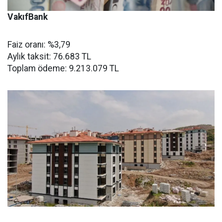
VakıfBank
Faiz oranı: %3,79
Aylık taksit: 76.683 TL
Toplam ödeme: 9.213.079 TL