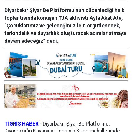
Diyarbakır Şiyar Be Platformu’nun düzenlediği halk
toplantısında konuşan TJA aktivisti Ayla Akat Ata,
“Çocuklarımız ve geleceğimiz için örgütlenecek,
farkındalık ve duyarlılık oluşturacak adımlar atmaya
devam edeceğiz” dedi.
TİGRİS HABER
-
Diyarbakır Şiyar Be Platformu,
Diyarbakır'ın Kayapınar ilçesinin Kuçe mahallesinde