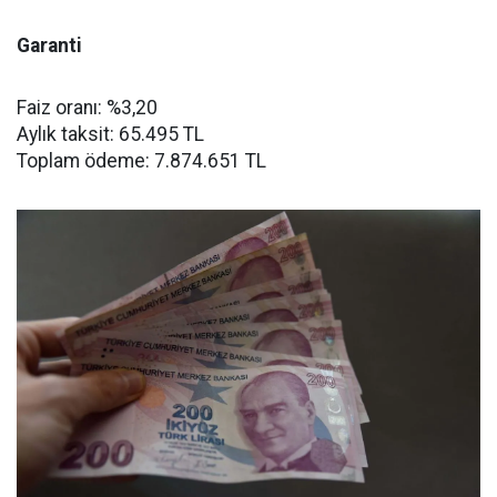
Garanti
Faiz oranı: %3,20
Aylık taksit: 65.495 TL
Toplam ödeme: 7.874.651 TL