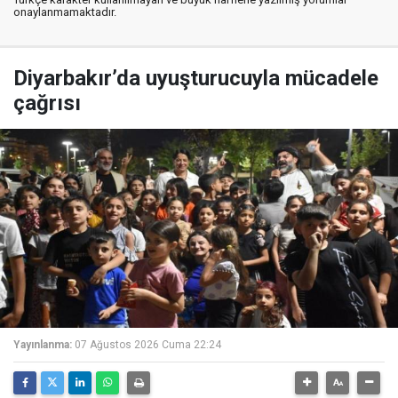
onaylanmamaktadır.
Diyarbakır’da uyuşturucuyla mücadele
çağrısı
Yayınlanma:
07 Ağustos 2026 Cuma 22:24