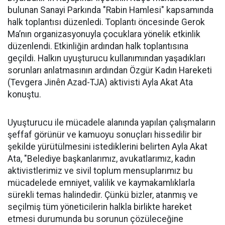
bulunan Sanayi Parkında "Rabin Hamlesi" kapsamında
halk toplantısı düzenledi. Toplantı öncesinde Gerok
Ma’nın organizasyonuyla çocuklara yönelik etkinlik
düzenlendi. Etkinliğin ardından halk toplantısına
geçildi. Halkın uyuşturucu kullanımından yaşadıkları
sorunları anlatmasının ardından Özgür Kadın Hareketi
(Tevgera Jinên Azad-TJA) aktivisti Ayla Akat Ata
konuştu.
Uyuşturucu ile mücadele alanında yapılan çalışmaların
şeffaf görünür ve kamuoyu sonuçları hissedilir bir
şekilde yürütülmesini istediklerini belirten Ayla Akat
Ata, "Belediye başkanlarımız, avukatlarımız, kadın
aktivistlerimiz ve sivil toplum mensuplarımız bu
mücadelede emniyet, valilik ve kaymakamlıklarla
sürekli temas halindedir. Çünkü bizler, atanmış ve
seçilmiş tüm yöneticilerin halkla birlikte hareket
etmesi durumunda bu sorunun çözüleceğine