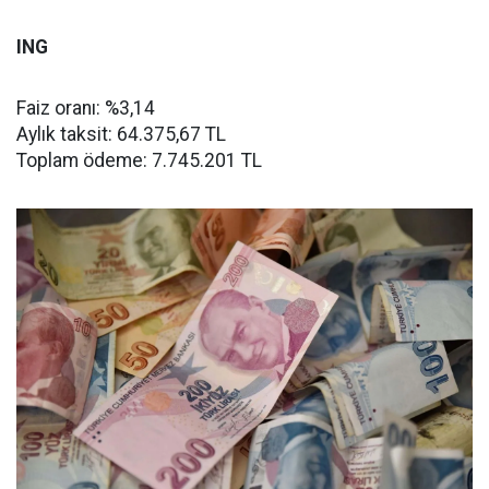
ING
Faiz oranı: %3,14
Aylık taksit: 64.375,67 TL
Toplam ödeme: 7.745.201 TL