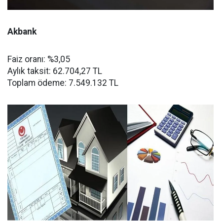
Akbank
Faiz oranı: %3,05
Aylık taksit: 62.704,27 TL
Toplam ödeme: 7.549.132 TL