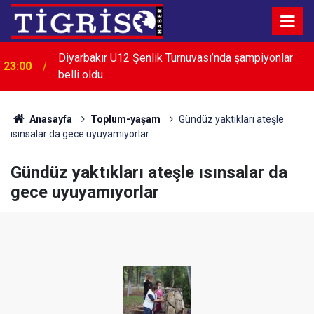
Menderes Belediye Başkanı İlkay Çiçek görevden
22:32
uzaklaştırıldı
Anasayfa
Toplum-yaşam
Gündüz yaktıkları ateşle
ısınsalar da gece uyuyamıyorlar
Gündüz yaktıkları ateşle ısınsalar da
gece uyuyamıyorlar