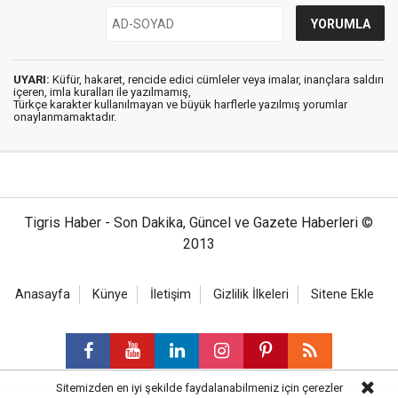
UYARI:
Küfür, hakaret, rencide edici cümleler veya imalar, inançlara saldırı
içeren, imla kuralları ile yazılmamış,
Türkçe karakter kullanılmayan ve büyük harflerle yazılmış yorumlar
onaylanmamaktadır.
Tigris Haber - Son Dakika, Güncel ve Gazete Haberleri ©
2013
Anasayfa
Künye
İletişim
Gizlilik İlkeleri
Sitene Ekle
Sitemizden en iyi şekilde faydalanabilmeniz için çerezler