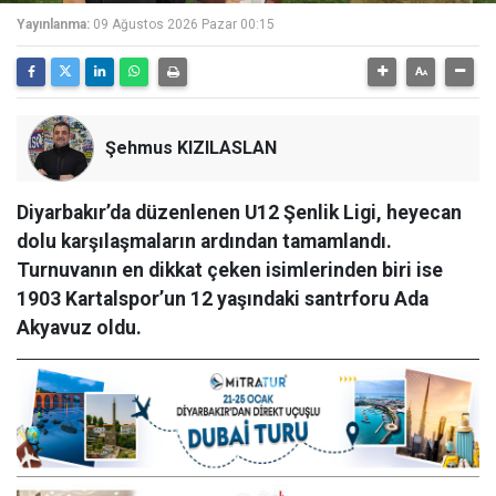
Yayınlanma:
09 Ağustos 2026 Pazar 00:15
Şehmus KIZILASLAN
Diyarbakır’da düzenlenen U12 Şenlik Ligi, heyecan
dolu karşılaşmaların ardından tamamlandı.
Turnuvanın en dikkat çeken isimlerinden biri ise
1903 Kartalspor’un 12 yaşındaki santrforu Ada
Akyavuz oldu.