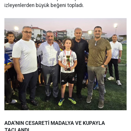
izleyenlerden büyük beğeni topladı.
ADA’NIN CESARETİ MADALYA VE KUPAYLA
TAÇLANDI