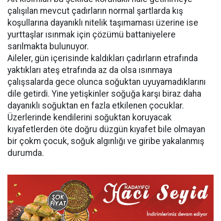
çalışılan mevcut çadırların normal şartlarda kış
koşullarına dayanıklı nitelik taşımaması üzerine ise
yurttaşlar ısınmak için çözümü battaniyelere
sarılmakta bulunuyor.
Aileler, gün içerisinde kaldıkları çadırların etrafında
yaktıkları ateş etrafında az da olsa ısınmaya
çalışsalarda gece olunca soğuktan uyuyamadıklarını
dile getirdi. Yine yetişkinler soğuğa karşı biraz daha
dayanıklı soğuktan en fazla etkilenen çocuklar.
Üzerlerinde kendilerini soğuktan koruyacak
kıyafetlerden öte doğru düzgün kıyafet bile olmayan
bir çokm çocuk, soğuk algınlığı ve giribe yakalanmış
durumda.