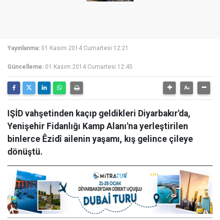
Yayınlanma:
01 Kasım 2014 Cumartesi 12:21
Güncelleme:
01 Kasım 2014 Cumartesi 12:45
IŞİD vahşetinden kaçıp geldikleri Diyarbakır'da,
Yenişehir Fidanlığı Kamp Alanı'na yerleştirilen
binlerce Êzidî ailenin yaşamı, kış gelince çileye
dönüştü.