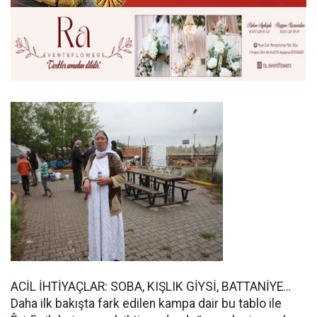
ACİL İHTİYAÇLAR: SOBA, KIŞLIK GİYSİ, BATTANİYE…
Daha ilk bakışta fark edilen kampa dair bu tablo ile