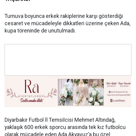
Turnuva boyunca erkek rakiplerine karşı gösterdiği
cesaret ve mücadeleyle dikkatleri üzerine çeken Ada,
kupa töreninde de unutulmadı.
Diyarbakır Futbol İl Temsilcisi Mehmet Altındağ,
yaklaşık 600 erkek sporcu arasında tek kız futbolcu
olarak mücadele eden Ada Akyavuz’a bu özel