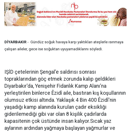
DİYARBAKIR
- Gündüz soğuk havaya karşı yaktıkları ateşlerle ısınmaya
çalışan aileler, gece ise soğuktan uyuyamadıklarını söyledi.
IŞİD çetelerinin Şengal'e saldırısı sonrası
topraklarından göç etmek zorunda kalıp geldikleri
Diyarbakır'da, Yenişehir Fidanlık Kamp Alanı'na
yerleştirilen binlerce Êzidî aile, bastıran kış koşullarının
olumsuz etkisi altında. Yaklaşık 4 Bin 400 Êzidî'nin
yaşadığı kamp alanında kurulan çadır eksikliği
giderilemediği gibi var olan 8 kişilik çadırlarda
kapasitenin çok üstünde insan kalıyor.Sıcak yaz
aylarının ardından yağmaya başlayan yağmurlar ve