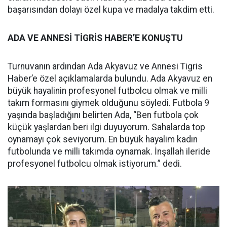
başarısından dolayı özel kupa ve madalya takdim etti.
ADA VE ANNESİ TİGRİS HABER’E KONUŞTU
Turnuvanın ardından Ada Akyavuz ve Annesi Tigris
Haber’e özel açıklamalarda bulundu. Ada Akyavuz en
büyük hayalinin profesyonel futbolcu olmak ve milli
takım formasını giymek olduğunu söyledi. Futbola 9
yaşında başladığını belirten Ada, “Ben futbola çok
küçük yaşlardan beri ilgi duyuyorum. Sahalarda top
oynamayı çok seviyorum. En büyük hayalim kadın
futbolunda ve milli takımda oynamak. İnşallah ileride
profesyonel futbolcu olmak istiyorum.” dedi.