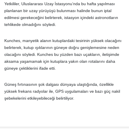
Yetkililer, Uluslararası Uzay İstasyonu’nda bu hafta yapılması
planlanan bir uzay yürüyüşü bulunması halinde bunun iptal
edilmesi gerekeceğini belirterek, istasyon içindeki astronotların
tehlikede olmadığını söyledi.
Kunches, manyetik alanın kutuplardaki tesirinin yüksek olacağını
belirterek, kutup ışıklarının güneye doğru genişlemesine neden
olacağını söyledi. Kunches bu yüzden bazı uçakların, iletişimde
aksama yaşamamak için kutuplara yakın olan rotalarını daha
güneye çektiklerini ifade etti.
Güneş fırtınasının şok dalgası dünyaya ulaştığında, özellikle
yüksek frekans radyolar ile, GPS uygulamaları ve bazı güç nakil
şebekelerini etkileyebileceği belirtiliyor.