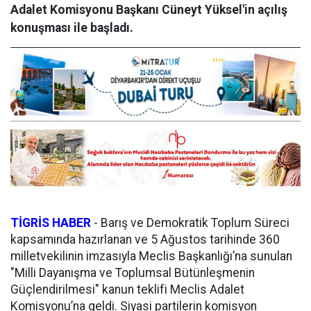
Adalet Komisyonu Başkanı Cüneyt Yüksel'in açılış
konuşması ile başladı.
TİGRİS HABER
-
Barış ve Demokratik Toplum Süreci
kapsamında hazırlanan ve 5 Ağustos tarihinde 360
milletvekilinin imzasıyla Meclis Başkanlığı’na sunulan
"Milli Dayanışma ve Toplumsal Bütünleşmenin
Güçlendirilmesi" kanun teklifi Meclis Adalet
Komisyonu’na geldi. Siyasi partilerin komisyon