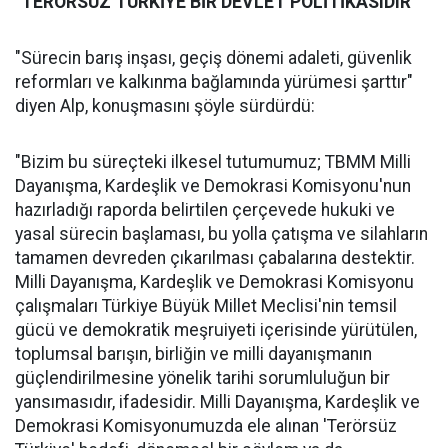
"TERÖRSÜZ TÜRKİYE BİR DEVLET POLİTİKASIDIR"
"Sürecin barış inşası, geçiş dönemi adaleti, güvenlik
reformları ve kalkınma bağlamında yürümesi şarttır"
diyen Alp, konuşmasını şöyle sürdürdü:
"Bizim bu süreçteki ilkesel tutumumuz; TBMM Milli
Dayanışma, Kardeşlik ve Demokrasi Komisyonu'nun
hazırladığı raporda belirtilen çerçevede hukuki ve
yasal sürecin başlaması, bu yolla çatışma ve silahların
tamamen devreden çıkarılması çabalarına destektir.
Milli Dayanışma, Kardeşlik ve Demokrasi Komisyonu
çalışmaları Türkiye Büyük Millet Meclisi'nin temsil
gücü ve demokratik meşruiyeti içerisinde yürütülen,
toplumsal barışın, birliğin ve milli dayanışmanın
güçlendirilmesine yönelik tarihi sorumluluğun bir
yansımasıdır, ifadesidir. Milli Dayanışma, Kardeşlik ve
Demokrasi Komisyonumuzda ele alınan 'Terörsüz