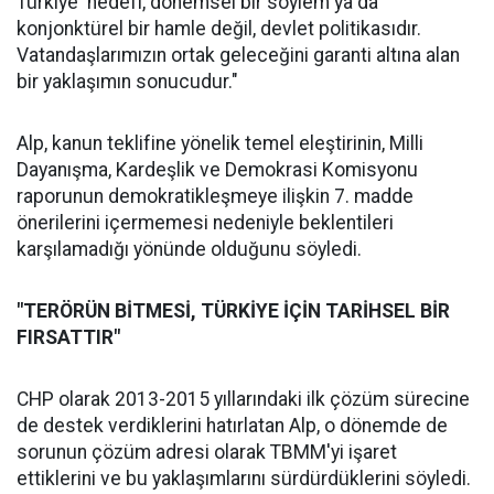
Türkiye' hedefi, dönemsel bir söylem ya da
konjonktürel bir hamle değil, devlet politikasıdır.
Vatandaşlarımızın ortak geleceğini garanti altına alan
bir yaklaşımın sonucudur."
Alp, kanun teklifine yönelik temel eleştirinin, Milli
Dayanışma, Kardeşlik ve Demokrasi Komisyonu
raporunun demokratikleşmeye ilişkin 7. madde
önerilerini içermemesi nedeniyle beklentileri
karşılamadığı yönünde olduğunu söyledi.
"TERÖRÜN BİTMESİ, TÜRKİYE İÇİN TARİHSEL BİR
FIRSATTIR"
CHP olarak 2013-2015 yıllarındaki ilk çözüm sürecine
de destek verdiklerini hatırlatan Alp, o dönemde de
sorunun çözüm adresi olarak TBMM'yi işaret
ettiklerini ve bu yaklaşımlarını sürdürdüklerini söyledi.