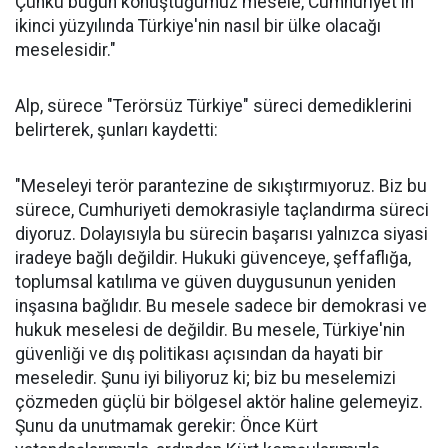
Çünkü bugün konuştuğumuz mesele, Cumhuriyet'in
ikinci yüzyılında Türkiye'nin nasıl bir ülke olacağı
meselesidir."
Alp, sürece "Terörsüz Türkiye" süreci demediklerini
belirterek, şunları kaydetti:
"Meseleyi terör parantezine de sıkıştırmıyoruz. Biz bu
sürece, Cumhuriyeti demokrasiyle taçlandırma süreci
diyoruz. Dolayısıyla bu sürecin başarısı yalnızca siyasi
iradeye bağlı değildir. Hukuki güvenceye, şeffaflığa,
toplumsal katılıma ve güven duygusunun yeniden
inşasına bağlıdır. Bu mesele sadece bir demokrasi ve
hukuk meselesi de değildir. Bu mesele, Türkiye'nin
güvenliği ve dış politikası açısından da hayati bir
meseledir. Şunu iyi biliyoruz ki; biz bu meselemizi
çözmeden güçlü bir bölgesel aktör haline gelemeyiz.
Şunu da unutmamak gerekir: Önce Kürt