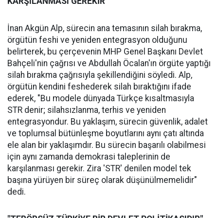
KARŞILANMASI GEREKİR"
İnan Akgün Alp, sürecin ana temasının silah bırakma,
örgütün feshi ve yeniden entegrasyon olduğunu
belirterek, bu çerçevenin MHP Genel Başkanı Devlet
Bahçeli'nin çağrısı ve Abdullah Öcalan'ın örgüte yaptığı
silah bırakma çağrısıyla şekillendiğini söyledi. Alp,
örgütün kendini feshederek silah bıraktığını ifade
ederek, "Bu modele dünyada Türkçe kısaltmasıyla
STR denir; silahsızlanma, terhis ve yeniden
entegrasyondur. Bu yaklaşım, sürecin güvenlik, adalet
ve toplumsal bütünleşme boyutlarını aynı çatı altında
ele alan bir yaklaşımdır. Bu sürecin başarılı olabilmesi
için aynı zamanda demokrasi taleplerinin de
karşılanması gerekir. Zira 'STR' denilen model tek
başına yürüyen bir süreç olarak düşünülmemelidir"
dedi.