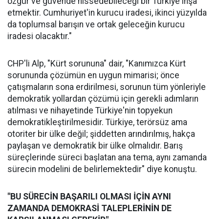
özgür ve güvende hissedebileceği bir Türkiye inşa
etmektir. Cumhuriyet'in kurucu iradesi, ikinci yüzyılda
da toplumsal barışın ve ortak geleceğin kurucu
iradesi olacaktır."
CHP'li Alp, "Kürt sorununa" dair, "Kanımızca Kürt
sorununda çözümün en uygun mimarisi; önce
çatışmaların sona erdirilmesi, sorunun tüm yönleriyle
demokratik yollardan çözümü için gerekli adımların
atılması ve nihayetinde Türkiye'nin topyekun
demokratikleştirilmesidir. Türkiye, terörsüz ama
otoriter bir ülke değil; şiddetten arındırılmış, hakça
paylaşan ve demokratik bir ülke olmalıdır. Barış
süreçlerinde süreci başlatan ana tema, aynı zamanda
sürecin modelini de belirlemektedir" diye konuştu.
"BU SÜRECİN BAŞARILI OLMASI İÇİN AYNI
ZAMANDA DEMOKRASİ TALEPLERİNİN DE