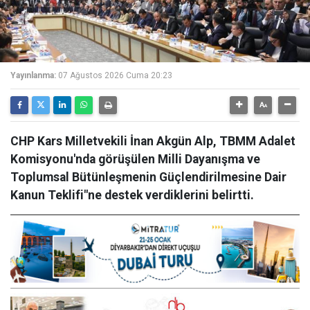
Yayınlanma:
07 Ağustos 2026 Cuma 20:23
CHP Kars Milletvekili İnan Akgün Alp, TBMM Adalet
Komisyonu'nda görüşülen Milli Dayanışma ve
Toplumsal Bütünleşmenin Güçlendirilmesine Dair
Kanun Teklifi"ne destek verdiklerini belirtti.