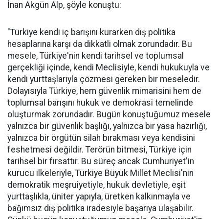
İnan Akgün Alp, şöyle konuştu:
"Türkiye kendi iç barışını kurarken dış politika
hesaplarına karşı da dikkatli olmak zorundadır. Bu
mesele, Türkiye'nin kendi tarihsel ve toplumsal
gerçekliği içinde, kendi Meclisiyle, kendi hukukuyla ve
kendi yurttaşlarıyla çözmesi gereken bir meseledir.
Dolayısıyla Türkiye, hem güvenlik mimarisini hem de
toplumsal barışını hukuk ve demokrasi temelinde
oluşturmak zorundadır. Bugün konuştuğumuz mesele
yalnızca bir güvenlik başlığı, yalnızca bir yasa hazırlığı,
yalnızca bir örgütün silah bırakması veya kendisini
feshetmesi değildir. Terörün bitmesi, Türkiye için
tarihsel bir fırsattır. Bu süreç ancak Cumhuriyet'in
kurucu ilkeleriyle, Türkiye Büyük Millet Meclisi'nin
demokratik meşruiyetiyle, hukuk devletiyle, eşit
yurttaşlıkla, üniter yapıyla, üretken kalkınmayla ve
bağımsız dış politika iradesiyle başarıya ulaşabilir.