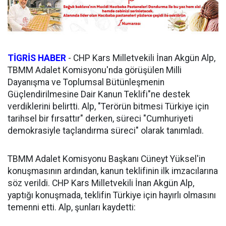
TİGRİS HABER
-
CHP Kars Milletvekili İnan Akgün Alp,
TBMM Adalet Komisyonu'nda görüşülen Milli
Dayanışma ve Toplumsal Bütünleşmenin
Güçlendirilmesine Dair Kanun Teklifi"ne destek
verdiklerini belirtti. Alp, "Terörün bitmesi Türkiye için
tarihsel bir fırsattır" derken, süreci "Cumhuriyeti
demokrasiyle taçlandırma süreci" olarak tanımladı.
TBMM Adalet Komisyonu Başkanı Cüneyt Yüksel'in
konuşmasının ardından, kanun teklifinin ilk imzacılarına
söz verildi. CHP Kars Milletvekili İnan Akgün Alp,
yaptığı konuşmada, teklifin Türkiye için hayırlı olmasını
temenni etti. Alp, şunları kaydetti: