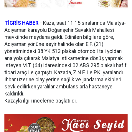
TİGRİS HABER
-
Kaza, saat 11.15 sıralarında Malatya-
Adıyaman karayolu Doğanşehir Savaklı Mahallesi
mevkiinde meydana geldi. Edinilen bilgilere göre,
Adıyaman yönüne seyir halinde olan E.F. (21)
yönetimindeki 38 YK 513 plakalı otomobil tali yoldan
ana yola çıkarak Malatya istikametine dönüş yapmak
isteyen M.T. (64) idaresindeki 02 ABS 295 plakalı hafif
ticari araç ile çarpıştı. Kazada, Z.N.E. ile P.K. yaralandı.
İhbar üzerine olay yerine sağlık ve jandarma ekipleri
sevk edilirken yaralılar ambulanslarla hastaneye
kaldırıldı.
Kazayla ilgili inceleme başlatıldı.