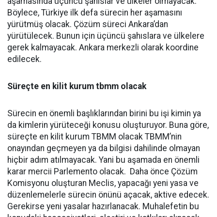
aşamasında üçüncü şahıslar ve ülkeler olmayacak.
Böylece, Türkiye ilk defa sürecin her aşamasını
yürütmüş olacak. Çözüm süreci Ankara’dan
yürütülecek. Bunun için üçüncü şahıslara ve ülkelere
gerek kalmayacak. Ankara merkezli olarak koordine
edilecek.
Süreçte en kilit kurum
tbmm olacak
Sürecin en önemli başlıklarından birini bu işi kimin ya
da kimlerin yürüteceği konusu oluşturuyor. Buna göre,
süreçte en kilit kurum TBMM olacak TBMM’nin
onayından geçmeyen ya da bilgisi dahilinde olmayan
hiçbir adım atılmayacak. Yani bu aşamada en önemli
karar mercii Parlemento olacak. Daha önce Çözüm
Komisyonu oluşturan Meclis, yapacağı yeni yasa ve
düzenlemelerle sürecin önünü açacak, aktive edecek.
Gerekirse yeni yasalar hazırlanacak. Muhalefetin bu