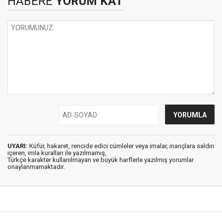
HABERE
YORUM KAT
UYARI:
Küfür, hakaret, rencide edici cümleler veya imalar, inançlara saldırı
içeren, imla kuralları ile yazılmamış,
Türkçe karakter kullanılmayan ve büyük harflerle yazılmış yorumlar
onaylanmamaktadır.