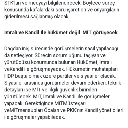
STK’ları ve medyayı bilgilendirecek. Böylece süreç
konusunda kafalardaki soru işaretleri ve önyargıların
giderilmesi sağlanmış olacak.
İmralı ve Kandil İle hükümet değil
MİT görüşecek
Dağdan iniş sürecinde görüşmelerin nasıl yapılacağı
da netleşiyor. Sürecin sorumluğunu taşıyan ve
yürütücüsü konumunda bulunan Hükümet, İmralı
veKandil ile görüşmeyecek. Hükümetin muhatapları
HDP başta olmak üzere partiler ve siyasiler olacak.
Siyasiler arasında görüşmeler devam ederken, teknik
detayları ise MİT ve ilgili güvenlik birimleri
yürütülecek. MİT, İmralı ve Kandil ile görüşmeler
yapacak. Gerektiğinde MİTMüsteşarı
veMİTmensupları Öcalan ve PKK’nın Kandil yöneticileri
ile görüşmeler yapabilecek.