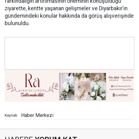
farkındalığın artırılmasının öneminin konuşulduğu
ziyarette, kentte yaşanan gelişmeler ve Diyarbakır’ın
gündemindeki konular hakkında da görüş alışverişinde
bulunuldu.
Haber Merkezi
Kaynak: