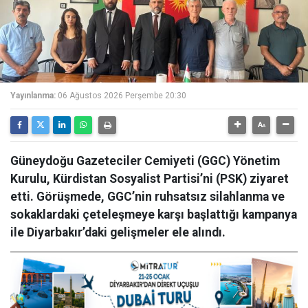
Yayınlanma:
06 Ağustos 2026 Perşembe 20:30
Güneydoğu Gazeteciler Cemiyeti (GGC) Yönetim
Kurulu, Kürdistan Sosyalist Partisi’ni (PSK) ziyaret
etti. Görüşmede, GGC’nin ruhsatsız silahlanma ve
sokaklardaki çeteleşmeye karşı başlattığı kampanya
ile Diyarbakır’daki gelişmeler ele alındı.