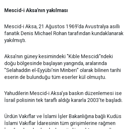
Mescid-i Aksa'nın yakılması
Mescid-i Aksa, 21 Ağustos 1969'da Avustralya asıllı
fanatik Denis Michael Rohan tarafından kundaklanarak
yakılmıştı.
Aksa'nın güney kesimindeki "Kıble Mescidi"ndeki
doğu bölgesinde başlayan yangında, aralarında
"Selahaddin el-Eyyübi'nin Minberi" olarak bilinen tarihi
eserin de bulunduğu tüm eserler kül olmuştu.
Yahudilerin Mescid-i Aksa'ya baskın düzenlemesi ise
İsrail polisinin tek taraflı aldığı kararla 2003'te başladı.
Ürdün Vakıflar ve İslami İşler Bakanlığına bağlı Kudüs
İslami Vakıflar İdaresinin tüm girişimlerine rağmen