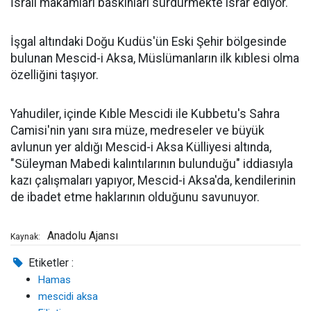
İsrail makamları baskınları sürdürmekte ısrar ediyor.
İşgal altındaki Doğu Kudüs'ün Eski Şehir bölgesinde
bulunan Mescid-i Aksa, Müslümanların ilk kıblesi olma
özelliğini taşıyor.
Yahudiler, içinde Kıble Mescidi ile Kubbetu's Sahra
Camisi'nin yanı sıra müze, medreseler ve büyük
avlunun yer aldığı Mescid-i Aksa Külliyesi altında,
"Süleyman Mabedi kalıntılarının bulunduğu" iddiasıyla
kazı çalışmaları yapıyor, Mescid-i Aksa'da, kendilerinin
de ibadet etme haklarının olduğunu savunuyor.
Anadolu Ajansı
Kaynak:
Etiketler :
Hamas
mescidi aksa