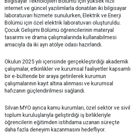
Bilgisayar Teknolojileri Bölümü için yüksek hızlı
internet ve güncel yazılımlarla donatılan iki bilgisayar
laboratuvarı hizmete sunulurken, Elektrik ve Enerji
Bölümü için özel elektrik laboratuvarı oluşturuldu.
Çocuk Gelişimi Bölümü öğrencilerinin materyal
tasarımı ve drama çalışmalarında kullanabilmesi
amacıyla da iki ayrı atölye odası hazırlandı.
Okulun 2025 yılı içerisinde gerçekleştirdiği akademik
çalışmalar, etkinlikler ve kurumsal faaliyetler kapsamlı
bir e-bültende bir araya getirilerek kurumun
çalışmalarının kayıt altına alınması ve kurumsal
hafızanın güçlendirilmesi sağlandı.
Silvan MYO ayrıca kamu kurumları, özel sektör ve sivil
toplum kuruluşlarıyla geliştirdiği iş birlikleriyle
öğrencilerin eğitimden istihdama uzanan süreçte
daha fazla deneyim kazanmasını hedefliyor.