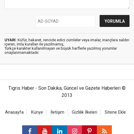
UYARI:
Küfür, hakaret, rencide edici cümleler veya imalar, inançlara saldırı
içeren, imla kuralları ile yazılmamış,
Türkçe karakter kullanılmayan ve büyük harflerle yazılmış yorumlar
onaylanmamaktadır.
Tigris Haber - Son Dakika, Güncel ve Gazete Haberleri ©
2013
Anasayfa
Künye
İletişim
Gizlilik İlkeleri
Sitene Ekle