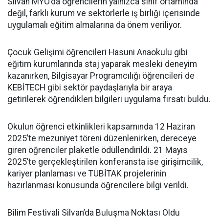
Silvan MYO’da öğrencilerin yalnızca sınıf ortamında
değil, farklı kurum ve sektörlerle iş birliği içerisinde
uygulamalı eğitim almalarına da önem veriliyor.
Çocuk Gelişimi öğrencileri Hasuni Anaokulu gibi
eğitim kurumlarında staj yaparak mesleki deneyim
kazanırken, Bilgisayar Programcılığı öğrencileri de
KEBİTECH gibi sektör paydaşlarıyla bir araya
getirilerek öğrendikleri bilgileri uygulama fırsatı buldu.
Okulun öğrenci etkinlikleri kapsamında 12 Haziran
2025’te mezuniyet töreni düzenlenirken, dereceye
giren öğrenciler plaketle ödüllendirildi. 21 Mayıs
2025’te gerçekleştirilen konferansta ise girişimcilik,
kariyer planlaması ve TÜBİTAK projelerinin
hazırlanması konusunda öğrencilere bilgi verildi.
Bilim Festivali Silvan’da Buluşma Noktası Oldu