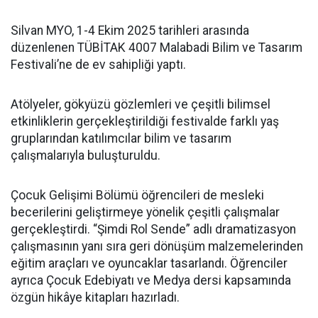
Silvan MYO, 1-4 Ekim 2025 tarihleri arasında
düzenlenen TÜBİTAK 4007 Malabadi Bilim ve Tasarım
Festivali’ne de ev sahipliği yaptı.
Atölyeler, gökyüzü gözlemleri ve çeşitli bilimsel
etkinliklerin gerçekleştirildiği festivalde farklı yaş
gruplarından katılımcılar bilim ve tasarım
çalışmalarıyla buluşturuldu.
Çocuk Gelişimi Bölümü öğrencileri de mesleki
becerilerini geliştirmeye yönelik çeşitli çalışmalar
gerçekleştirdi. “Şimdi Rol Sende” adlı dramatizasyon
çalışmasının yanı sıra geri dönüşüm malzemelerinden
eğitim araçları ve oyuncaklar tasarlandı. Öğrenciler
ayrıca Çocuk Edebiyatı ve Medya dersi kapsamında
özgün hikâye kitapları hazırladı.