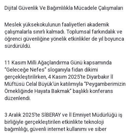
Dijital Güvenlik Ve Bağımlılıkla Mücadele Çalışmaları
Meslek yüksekokulunun faaliyetleri akademik
çalışmalarla sınırlı kalmadı. Toplumsal farkındalık ve
öğrenci güvenliğine yönelik etkinlikler de yıl boyunca
sürdürüldü.
11 Kasım Milli Ağaçlandırma Günü kapsamında
“Geleceğe Nefes” sloganıyla fidan dikimi
gerçekleştirilirken, 4 Kasım 2025’te Diyarbakır İl
Müftüsü Celal Büyük’ün katılımıyla “Peygamberimizin
Örnekliğinde Hayata Bakmak” başlıklı konferans
düzenlendi.
3 Aralık 2025’te SİBERAY ve İl Emniyet Müdürlüğü iş
birliğiyle gerçekleştirilen etkinlikte teknoloji
bağımlılığı, güvenli internet kullanımı ve siber