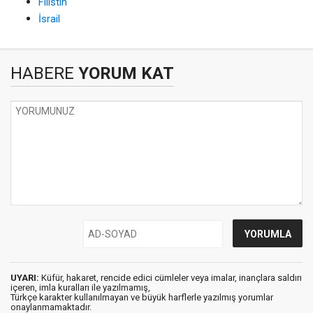
Filistin
İsrail
HABERE
YORUM KAT
UYARI:
Küfür, hakaret, rencide edici cümleler veya imalar, inançlara saldırı
içeren, imla kuralları ile yazılmamış,
Türkçe karakter kullanılmayan ve büyük harflerle yazılmış yorumlar
onaylanmamaktadır.