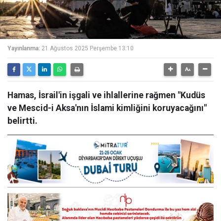
Yayınlanma:
21 Ağustos 2025 Perşembe 13:10
Hamas, İsrail'in işgali ve ihlallerine rağmen "Kudüs
ve Mescid-i Aksa'nın İslami kimliğini koruyacağını"
belirtti.