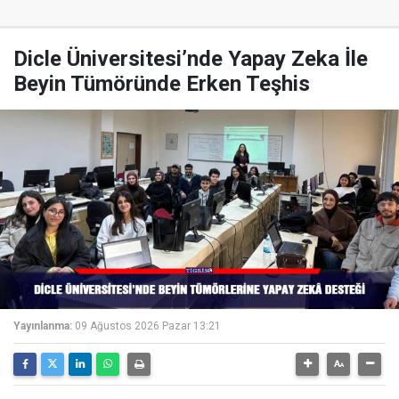
Dicle Üniversitesi’nde Yapay Zeka İle
Beyin Tümöründe Erken Teşhis
Yayınlanma:
09 Ağustos 2026 Pazar 13:21