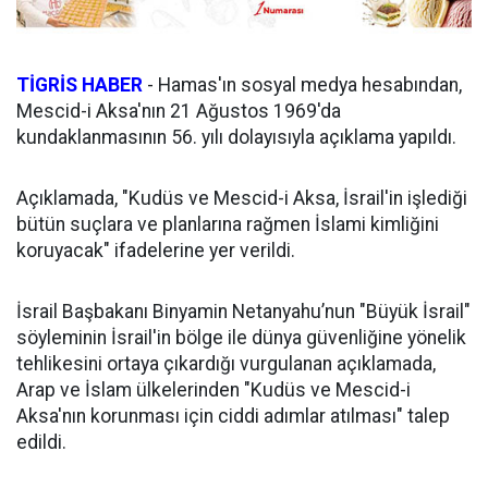
TİGRİS HABER
- Hamas'ın sosyal medya hesabından,
Mescid-i Aksa'nın 21 Ağustos 1969'da
kundaklanmasının 56. yılı dolayısıyla açıklama yapıldı.
Açıklamada, "Kudüs ve Mescid-i Aksa, İsrail'in işlediği
bütün suçlara ve planlarına rağmen İslami kimliğini
koruyacak" ifadelerine yer verildi.
İsrail Başbakanı Binyamin Netanyahu’nun "Büyük İsrail"
söyleminin İsrail'in bölge ile dünya güvenliğine yönelik
tehlikesini ortaya çıkardığı vurgulanan açıklamada,
Arap ve İslam ülkelerinden "Kudüs ve Mescid-i
Aksa'nın korunması için ciddi adımlar atılması" talep
edildi.