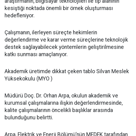
araştırmanın, bilgisayar teknolojileri ile tıp alanının
kesiştiği noktada önemli bir örnek oluşturması
hedefleniyor.
Çalışmanın, ilerleyen süreçte hekimlerin
değerlendirme ve karar verme süreçlerine teknolojik
destek sağlayabilecek yöntemlerin geliştirilmesine
katkı sunması amaçlanıyor.
Akademik üretimde dikkat çeken tablo Silvan Meslek
Yüksekokulu (MYO )
Müdürü Doç. Dr. Orhan Arpa, okulun akademik ve
kurumsal çalışmalarına ilişkin değerlendirmesinde,
kalite çalışmalarının öncelikli başlıklar arasında
bulunduğunu belirtti.
Arpa, Elektrik ve Enerji Bölümü’nün MEDEK tarafından