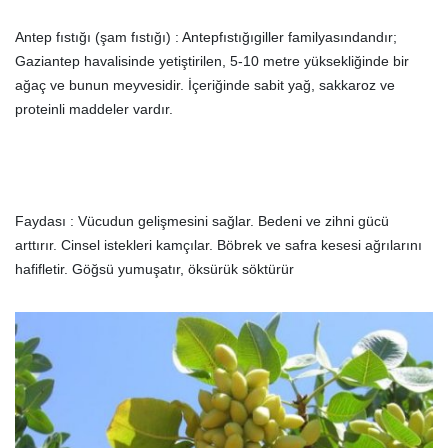
Antep fıstığı (şam fıstığı) : Antepfıstığıgiller familyasındandır;
Gaziantep havalisinde yetiştirilen, 5-10 metre yüksekliğinde bir
ağaç ve bunun meyvesidir. İçeriğinde sabit yağ, sakkaroz ve
proteinli maddeler vardır.
Faydası : Vücudun gelişmesini sağlar. Bedeni ve zihni gücü
arttırır. Cinsel istekleri kamçılar. Böbrek ve safra kesesi ağrılarını
hafifletir. Göğsü yumuşatır, öksürük söktürür