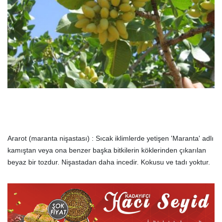
Ararot (maranta nişastası) : Sıcak iklimlerde yetişen 'Maranta' adlı
kamıştan veya ona benzer başka bitkilerin köklerinden çıkarılan
beyaz bir tozdur. Nişastadan daha incedir. Kokusu ve tadı yoktur.