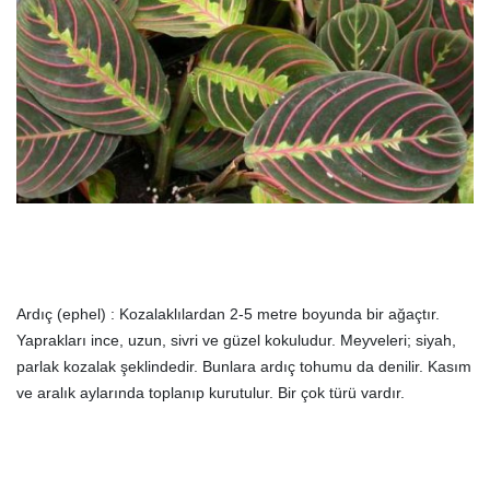
Ardıç (ephel) : Kozalaklılardan 2-5 metre boyunda bir ağaçtır.
Yaprakları ince, uzun, sivri ve güzel kokuludur. Meyveleri; siyah,
parlak kozalak şeklindedir. Bunlara ardıç tohumu da denilir. Kasım
ve aralık aylarında toplanıp kurutulur. Bir çok türü vardır.