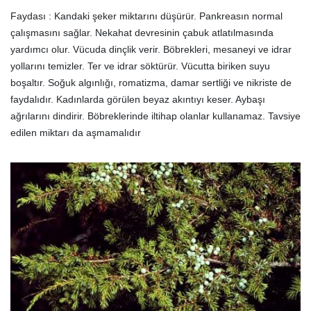
Faydası : Kandaki şeker miktarını düşürür. Pankreasın normal
çalışmasını sağlar. Nekahat devresinin çabuk atlatılmasında
yardımcı olur. Vücuda dinçlik verir. Böbrekleri, mesaneyi ve idrar
yollarını temizler. Ter ve idrar söktürür. Vücutta biriken suyu
boşaltır. Soğuk algınlığı, romatizma, damar sertliği ve nikriste de
faydalıdır. Kadınlarda görülen beyaz akıntıyı keser. Aybaşı
ağrılarını dindirir. Böbreklerinde iltihap olanlar kullanamaz. Tavsiye
edilen miktarı da aşmamalıdır