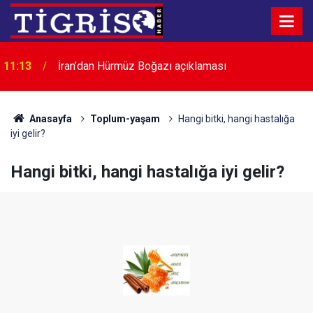
11:01
Gaziantep’te ruhsatsız silah operasyonu: 1 gözaltı
Anasayfa
Toplum-yaşam
Hangi bitki, hangi hastalığa
iyi gelir?
Hangi bitki, hangi hastalığa iyi gelir?