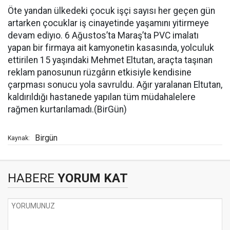
Öte yandan ülkedeki çocuk işçi sayısı her geçen gün
artarken çocuklar iş cinayetinde yaşamını yitirmeye
devam ediyıo. 6 Ağustos’ta Maraş’ta PVC imalatı
yapan bir firmaya ait kamyonetin kasasında, yolculuk
ettirilen 15 yaşındaki Mehmet Eltutan, araçta taşınan
reklam panosunun rüzgârın etkisiyle kendisine
çarpması sonucu yola savruldu. Ağır yaralanan Eltutan,
kaldırıldığı hastanede yapılan tüm müdahalelere
rağmen kurtarılamadı.(BirGün)
Birgün
Kaynak:
HABERE
YORUM KAT