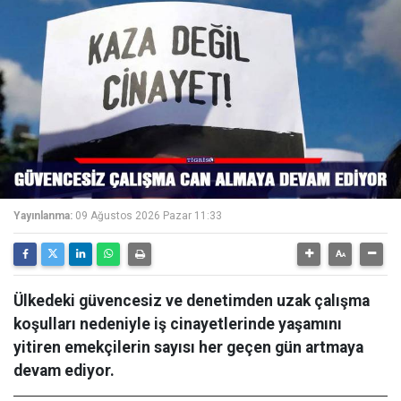
Yayınlanma:
09 Ağustos 2026 Pazar 11:33
Ülkedeki güvencesiz ve denetimden uzak çalışma
koşulları nedeniyle iş cinayetlerinde yaşamını
yitiren emekçilerin sayısı her geçen gün artmaya
devam ediyor.