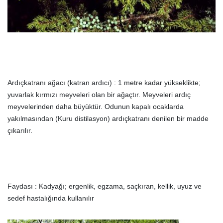
Ardıçkatranı ağacı (katran ardıcı) : 1 metre kadar yükseklikte;
yuvarlak kırmızı meyveleri olan bir ağaçtır. Meyveleri ardıç
meyvelerinden daha büyüktür. Odunun kapalı ocaklarda
yakılmasından (Kuru distilasyon) ardıçkatranı denilen bir madde
çıkarılır.
Faydası : Kadyağı; ergenlik, egzama, saçkıran, kellik, uyuz ve
sedef hastalığında kullanılır