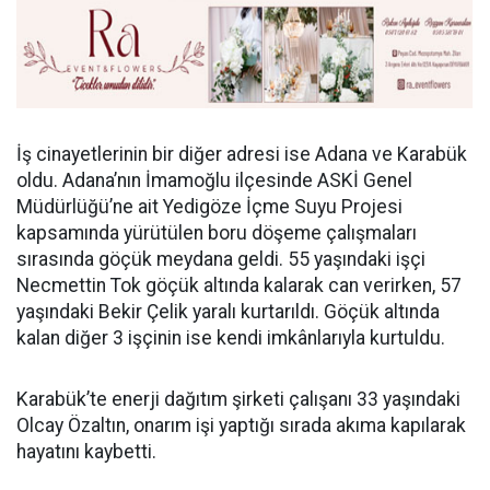
İş cinayetlerinin bir diğer adresi ise Adana ve Karabük
oldu. Adana’nın İmamoğlu ilçesinde ASKİ Genel
Müdürlüğü’ne ait Yedigöze İçme Suyu Projesi
kapsamında yürütülen boru döşeme çalışmaları
sırasında göçük meydana geldi. 55 yaşındaki işçi
Necmettin Tok göçük altında kalarak can verirken, 57
yaşındaki Bekir Çelik yaralı kurtarıldı. Göçük altında
kalan diğer 3 işçinin ise kendi imkânlarıyla kurtuldu.
Karabük’te enerji dağıtım şirketi çalışanı 33 yaşındaki
Olcay Özaltın, onarım işi yaptığı sırada akıma kapılarak
hayatını kaybetti.