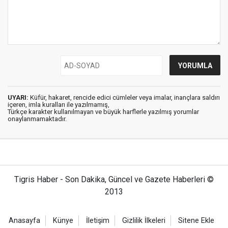
UYARI:
Küfür, hakaret, rencide edici cümleler veya imalar, inançlara saldırı
içeren, imla kuralları ile yazılmamış,
Türkçe karakter kullanılmayan ve büyük harflerle yazılmış yorumlar
onaylanmamaktadır.
Tigris Haber - Son Dakika, Güncel ve Gazete Haberleri ©
2013
Anasayfa
Künye
İletişim
Gizlilik İlkeleri
Sitene Ekle