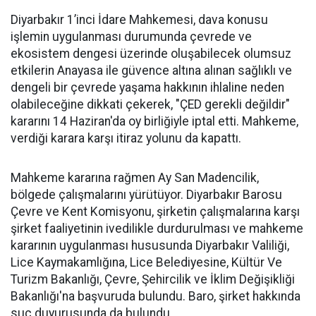
Diyarbakır 1’inci İdare Mahkemesi, dava konusu
işlemin uygulanması durumunda çevrede ve
ekosistem dengesi üzerinde oluşabilecek olumsuz
etkilerin Anayasa ile güvence altına alınan sağlıklı ve
dengeli bir çevrede yaşama hakkının ihlaline neden
olabileceğine dikkati çekerek, "ÇED gerekli değildir"
kararını 14 Haziran'da oy birliğiyle iptal etti. Mahkeme,
verdiği karara karşı itiraz yolunu da kapattı.
Mahkeme kararına rağmen Ay San Madencilik,
bölgede çalışmalarını yürütüyor. Diyarbakır Barosu
Çevre ve Kent Komisyonu, şirketin çalışmalarına karşı
şirket faaliyetinin ivedilikle durdurulması ve mahkeme
kararının uygulanması hususunda Diyarbakır Valiliği,
Lice Kaymakamlığına, Lice Belediyesine, Kültür Ve
Turizm Bakanlığı, Çevre, Şehircilik ve İklim Değişikliği
Bakanlığı'na başvuruda bulundu. Baro, şirket hakkında
suç duyurusunda da bulundu.