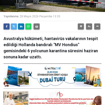
Yayınlanma:
28 Mayıs 2026 Perşembe 13:33
Avustralya hükümeti, hantavirüs vakalarının tespit
edildiği Hollanda bandıralı "MV Hondius"
gemisindeki 6 yolcunun karantina süresini haziran
sonuna kadar uzattı.