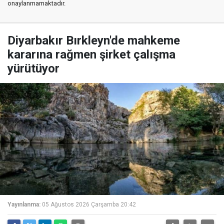
onaylanmamaktadır.
Diyarbakır Bırkleyn'de mahkeme
kararına rağmen şirket çalışma
yürütüyor
Yayınlanma:
05 Ağustos 2026 Çarşamba 20:42