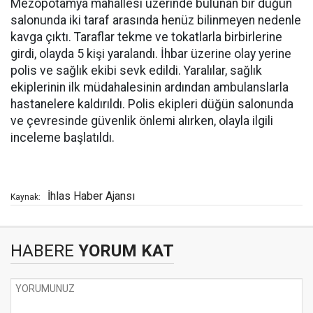
Mezopotamya mahallesi üzerinde bulunan bir düğün
salonunda iki taraf arasında henüz bilinmeyen nedenle
kavga çıktı. Taraflar tekme ve tokatlarla birbirlerine
girdi, olayda 5 kişi yaralandı. İhbar üzerine olay yerine
polis ve sağlık ekibi sevk edildi. Yaralılar, sağlık
ekiplerinin ilk müdahalesinin ardından ambulanslarla
hastanelere kaldırıldı. Polis ekipleri düğün salonunda
ve çevresinde güvenlik önlemi alırken, olayla ilgili
inceleme başlatıldı.
İhlas Haber Ajansı
Kaynak:
HABERE
YORUM KAT