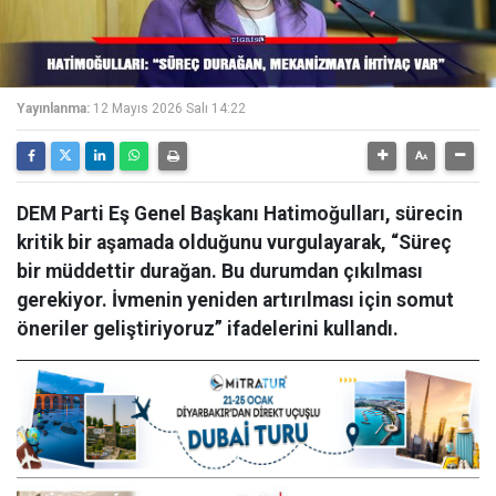
Yayınlanma:
12 Mayıs 2026 Salı 14:22
DEM Parti Eş Genel Başkanı Hatimoğulları, sürecin
kritik bir aşamada olduğunu vurgulayarak, “Süreç
bir müddettir durağan. Bu durumdan çıkılması
gerekiyor. İvmenin yeniden artırılması için somut
öneriler geliştiriyoruz” ifadelerini kullandı.