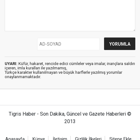
UYARI:
Küfür, hakaret, rencide edici cümleler veya imalar, inançlara saldırı
içeren, imla kuralları ile yazılmamış,
Türkçe karakter kullanılmayan ve büyük harflerle yazılmış yorumlar
onaylanmamaktadır.
Tigris Haber - Son Dakika, Güncel ve Gazete Haberleri ©
2013
Anasayfa
Künye
İletişim
Gizlilik İlkeleri
Sitene Ekle