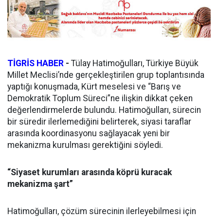
TİGRİS HABER
-
Tülay Hatimoğulları, Türkiye Büyük
Millet Meclisi’nde gerçekleştirilen grup toplantısında
yaptığı konuşmada, Kürt meselesi ve “Barış ve
Demokratik Toplum Süreci”ne ilişkin dikkat çeken
değerlendirmelerde bulundu. Hatimoğulları, sürecin
bir süredir ilerlemediğini belirterek, siyasi taraflar
arasında koordinasyonu sağlayacak yeni bir
mekanizma kurulması gerektiğini söyledi.
“Siyaset kurumları arasında köprü kuracak
mekanizma şart”
Hatimoğulları, çözüm sürecinin ilerleyebilmesi için