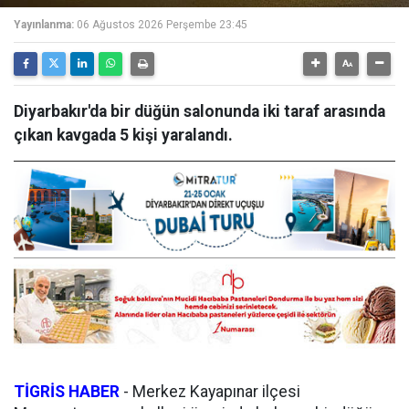
Yayınlanma:
06 Ağustos 2026 Perşembe 23:45
Diyarbakır'da bir düğün salonunda iki taraf arasında
çıkan kavgada 5 kişi yaralandı.
TİGRİS HABER
-
Merkez Kayapınar ilçesi