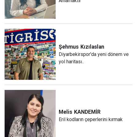
Anlamaktır
Şehmus
Kızılaslan
Diyarbekirspor'da yeni dönem ve
yol haritası..
Melis
KANDEMİR
Eril kodların çeperlerini kırmak