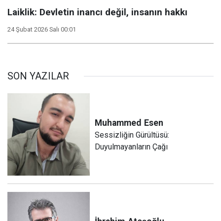
Laiklik: Devletin inancı değil, insanın hakkı
24 Şubat 2026 Salı 00:01
SON YAZILAR
Muhammed
Esen
Sessizliğin Gürültüsü:
Duyulmayanların Çağı