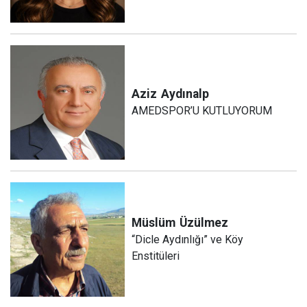
Aziz
Aydınalp
AMEDSPOR’U KUTLUYORUM
Müslüm
Üzülmez
“Dicle Aydınlığı” ve Köy
Enstitüleri