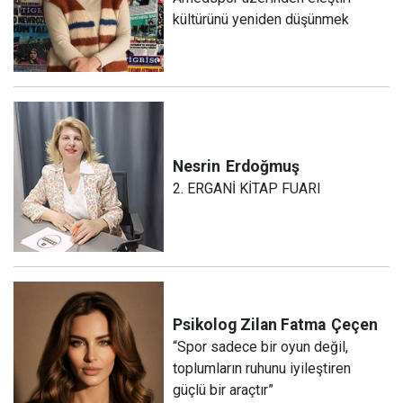
kültürünü yeniden düşünmek
Nesrin
Erdoğmuş
2. ERGANİ KİTAP FUARI
Psikolog Zilan Fatma
Çeçen
“Spor sadece bir oyun değil,
toplumların ruhunu iyileştiren
güçlü bir araçtır”