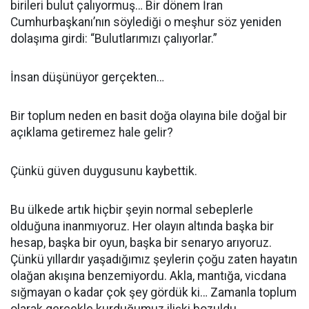
birileri bulut çalıyormuş… Bir dönem İran
Cumhurbaşkanı’nın söylediği o meşhur söz yeniden
dolaşıma girdi: “Bulutlarımızı çalıyorlar.”
İnsan düşünüyor gerçekten…
Bir toplum neden en basit doğa olayına bile doğal bir
açıklama getiremez hale gelir?
Çünkü güven duygusunu kaybettik.
Bu ülkede artık hiçbir şeyin normal sebeplerle
olduğuna inanmıyoruz. Her olayın altında başka bir
hesap, başka bir oyun, başka bir senaryo arıyoruz.
Çünkü yıllardır yaşadığımız şeylerin çoğu zaten hayatın
olağan akışına benzemiyordu. Akla, mantığa, vicdana
sığmayan o kadar çok şey gördük ki… Zamanla toplum