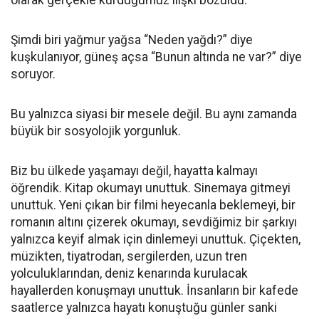
olarak gerçekle kurduğumuz ilişki bozuldu.
Şimdi biri yağmur yağsa “Neden yağdı?” diye
kuşkulanıyor, güneş açsa “Bunun altında ne var?” diye
soruyor.
Bu yalnızca siyasi bir mesele değil. Bu aynı zamanda
büyük bir sosyolojik yorgunluk.
Biz bu ülkede yaşamayı değil, hayatta kalmayı
öğrendik. Kitap okumayı unuttuk. Sinemaya gitmeyi
unuttuk. Yeni çıkan bir filmi heyecanla beklemeyi, bir
romanın altını çizerek okumayı, sevdiğimiz bir şarkıyı
yalnızca keyif almak için dinlemeyi unuttuk. Çiçekten,
müzikten, tiyatrodan, sergilerden, uzun tren
yolculuklarından, deniz kenarında kurulacak
hayallerden konuşmayı unuttuk. İnsanların bir kafede
saatlerce yalnızca hayatı konuştuğu günler sanki