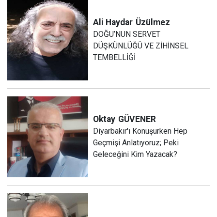
Ali Haydar
Üzülmez
DOĞU’NUN SERVET
DÜŞKÜNLÜĞÜ VE ZİHİNSEL
TEMBELLİĞİ
Oktay
GÜVENER
Diyarbakır'ı Konuşurken Hep
Geçmişi Anlatıyoruz; Peki
Geleceğini Kim Yazacak?