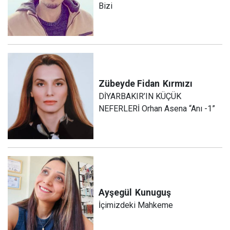
Bizi
Zübeyde Fidan
Kırmızı
DİYARBAKIR’IN KÜÇÜK
NEFERLERİ Orhan Asena “Anı -1”
Ayşegül
Kunuguş
İçimizdeki Mahkeme