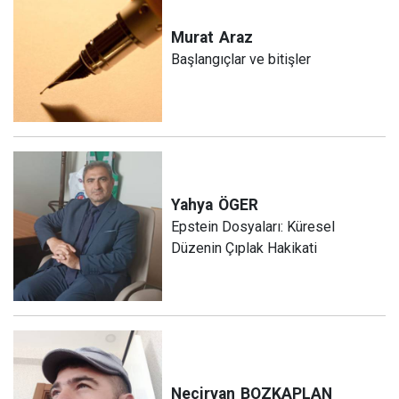
Murat
Araz
Başlangıçlar ve bitişler
Yahya
ÖGER
Epstein Dosyaları: Küresel
Düzenin Çıplak Hakikati
Neçirvan
BOZKAPLAN