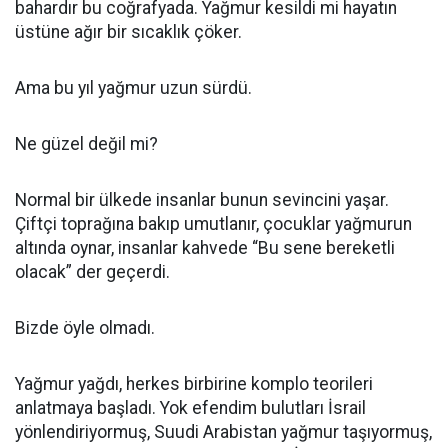
bahardır bu coğrafyada. Yağmur kesildi mi hayatın
üstüne ağır bir sıcaklık çöker.
Ama bu yıl yağmur uzun sürdü.
Ne güzel değil mi?
Normal bir ülkede insanlar bunun sevincini yaşar.
Çiftçi toprağına bakıp umutlanır, çocuklar yağmurun
altında oynar, insanlar kahvede “Bu sene bereketli
olacak” der geçerdi.
Bizde öyle olmadı.
Yağmur yağdı, herkes birbirine komplo teorileri
anlatmaya başladı. Yok efendim bulutları İsrail
yönlendiriyormuş, Suudi Arabistan yağmur taşıyormuş,