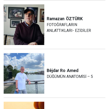
Ramazan
ÖZTÜRK
FOTOĞRAFLARIN
ANLATTIKLARI- EZİDİLER
Bêjdar Ro
Amed
DÜĞÜMÜN ANATOMİSİ – 5