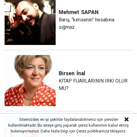
Mehmet
SAPAN
Barış, “kimsenin” hesabına
sığmaz
Birsen
İnal
KİTAP FUARLARININ IRKI OLUR
MU?
Sitemizden en iyi şekilde faydalanabilmeniz için çerezler
kullanılmaktadır. Bu siteye giriş yaparak çerez kullanımını kabul etmiş
bulunuyorsunuz. Daha fazla bilgi için
Çerez politikamıza
tıklayınız.
Murat
AKBAŞ