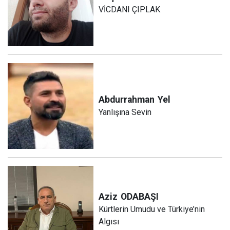
VİCDANI ÇIPLAK
Abdurrahman
Yel
Yanlışına Sevin
Aziz
ODABAŞI
Kürtlerin Umudu ve Türkiye’nin
Algısı