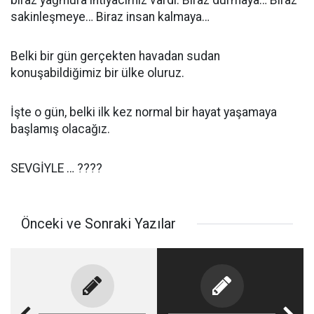
biraz yağmura ihtiyacımız vardı. Biraz durmaya… Biraz
sakinleşmeye… Biraz insan kalmaya…
Belki bir gün gerçekten havadan sudan
konuşabildiğimiz bir ülke oluruz.
İşte o gün, belki ilk kez normal bir hayat yaşamaya
başlamış olacağız.
SEVGİYLE … ????
Önceki ve Sonraki Yazılar