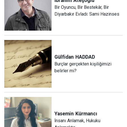
İbrahim
Ateşoğlu
Bir Oyuncu, Bir Bestekâr, Bir
Diyarbakır Evladı: Sami Hazinses
Gülfidan
HADDAD
Burçlar gerçekten kişiliğimizi
belirler mi?
Yasemin
Kürmancı
İnsanı Anlamak, Hukuku