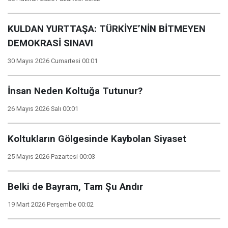
KULDAN YURTTAŞA: TÜRKİYE’NİN BİTMEYEN
DEMOKRASİ SINAVI
30 Mayıs 2026 Cumartesi 00:01
İnsan Neden Koltuğa Tutunur?
26 Mayıs 2026 Salı 00:01
Koltukların Gölgesinde Kaybolan Siyaset
25 Mayıs 2026 Pazartesi 00:03
Belki de Bayram, Tam Şu Andır
19 Mart 2026 Perşembe 00:02