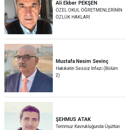
Ali Ekber
PEKŞEN
ÖZEL OKUL ÖĞRETMENLERİNİN
ÖZLÜK HAKLARI
Mustafa Nesim
Sevinç
Hakikatin Sessiz İnfazı (Bölüm
2)
ŞEHMUS
ATAK
Temmuz Kavrukluğunda Üşüttün