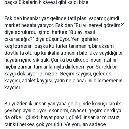
başka ülkelerin hikâyesi gibi kaldı bize.
Eskiden insanlar yaz gelince tatil planı yapardı; şimdi
market hesabı yapıyor. Eskiden “Bu yıl nereyi görelim?”
diye sorulurdu, şimdi herkes “Bu ayı nasıl
çıkaracağız?” diye düşünüyor. Yeni şehirler
keşfetmenin, başka kültürler tanımanın, bir akşam
dostlarla oturup kahkaha atmanın bile lüks sayıldığı bir
hayatın içine sıkıştık. Çünkü bu ülkede insanın zihni
hiçbir zaman tam anlamıyla dinlenemiyor. Sürekli bir
kaygı dolaşıyor içimizde. Geçim kaygısı, gelecek
kaygısı, adalet kaygısı, yarın ne olacağını bilememenin
kaygısı…
Bu yüzden iki insan yan yana geldiğinde konuşulan ilk
şey hep aynı oluyor: ekonomi, siyaset, geçim derdi ya
da öfke… Çünkü hayat pahalı, çünkü insanlar mutsuz,
çünkü herkes çok yoruldu. Ve yorulan sadece