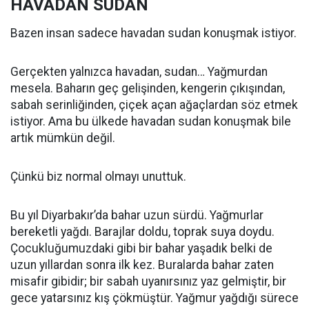
HAVADAN SUDAN
Bazen insan sadece havadan sudan konuşmak istiyor.
Gerçekten yalnızca havadan, sudan… Yağmurdan
mesela. Baharın geç gelişinden, kengerin çıkışından,
sabah serinliğinden, çiçek açan ağaçlardan söz etmek
istiyor. Ama bu ülkede havadan sudan konuşmak bile
artık mümkün değil.
Çünkü biz normal olmayı unuttuk.
Bu yıl Diyarbakır’da bahar uzun sürdü. Yağmurlar
bereketli yağdı. Barajlar doldu, toprak suya doydu.
Çocukluğumuzdaki gibi bir bahar yaşadık belki de
uzun yıllardan sonra ilk kez. Buralarda bahar zaten
misafir gibidir; bir sabah uyanırsınız yaz gelmiştir, bir
gece yatarsınız kış çökmüştür. Yağmur yağdığı sürece